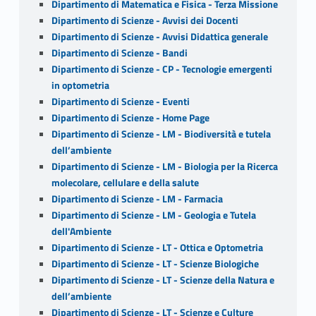
Dipartimento di Matematica e Fisica - Terza Missione
Dipartimento di Scienze - Avvisi dei Docenti
Dipartimento di Scienze - Avvisi Didattica generale
Dipartimento di Scienze - Bandi
Dipartimento di Scienze - CP - Tecnologie emergenti
in optometria
Dipartimento di Scienze - Eventi
Dipartimento di Scienze - Home Page
Dipartimento di Scienze - LM - Biodiversità e tutela
dell’ambiente
Dipartimento di Scienze - LM - Biologia per la Ricerca
molecolare, cellulare e della salute
Dipartimento di Scienze - LM - Farmacia
Dipartimento di Scienze - LM - Geologia e Tutela
dell'Ambiente
Dipartimento di Scienze - LT - Ottica e Optometria
Dipartimento di Scienze - LT - Scienze Biologiche
Dipartimento di Scienze - LT - Scienze della Natura e
dell’ambiente
Dipartimento di Scienze - LT - Scienze e Culture