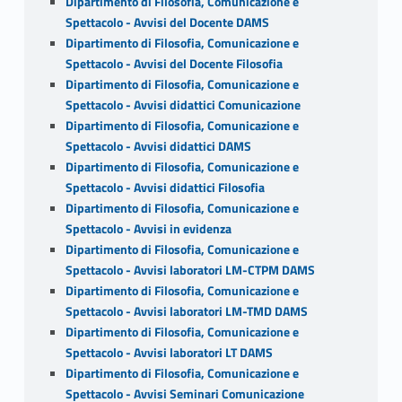
Dipartimento di Filosofia, Comunicazione e
Spettacolo - Avvisi del Docente DAMS
Dipartimento di Filosofia, Comunicazione e
Spettacolo - Avvisi del Docente Filosofia
Dipartimento di Filosofia, Comunicazione e
Spettacolo - Avvisi didattici Comunicazione
Dipartimento di Filosofia, Comunicazione e
Spettacolo - Avvisi didattici DAMS
Dipartimento di Filosofia, Comunicazione e
Spettacolo - Avvisi didattici Filosofia
Dipartimento di Filosofia, Comunicazione e
Spettacolo - Avvisi in evidenza
Dipartimento di Filosofia, Comunicazione e
Spettacolo - Avvisi laboratori LM-CTPM DAMS
Dipartimento di Filosofia, Comunicazione e
Spettacolo - Avvisi laboratori LM-TMD DAMS
Dipartimento di Filosofia, Comunicazione e
Spettacolo - Avvisi laboratori LT DAMS
Dipartimento di Filosofia, Comunicazione e
Spettacolo - Avvisi Seminari Comunicazione