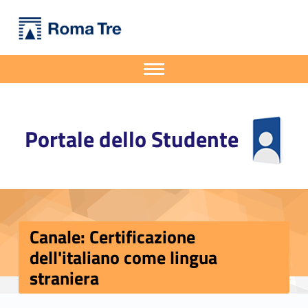
Primary Menu
Portale dello Studente
Canale: Certificazione dell'italiano come lingua straniera - Portale dello Studente
Portale dello Studente dell'Università degli Studi Roma Tre
Apri il menu secondario
Header info sidebar
Portale dello Studente
Canale: Certificazione
dell'italiano come lingua
straniera