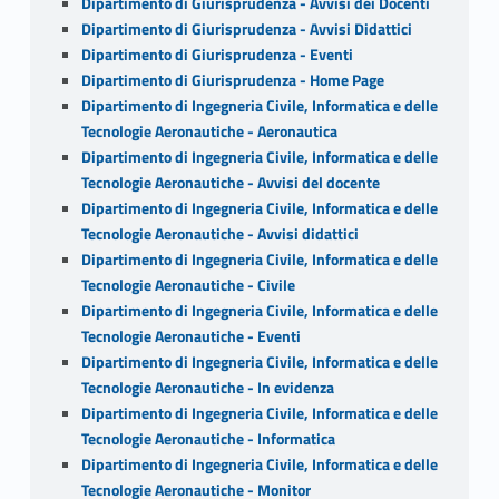
Dipartimento di Giurisprudenza - Avvisi dei Docenti
Dipartimento di Giurisprudenza - Avvisi Didattici
Dipartimento di Giurisprudenza - Eventi
Dipartimento di Giurisprudenza - Home Page
Dipartimento di Ingegneria Civile, Informatica e delle
Tecnologie Aeronautiche - Aeronautica
Dipartimento di Ingegneria Civile, Informatica e delle
Tecnologie Aeronautiche - Avvisi del docente
Dipartimento di Ingegneria Civile, Informatica e delle
Tecnologie Aeronautiche - Avvisi didattici
Dipartimento di Ingegneria Civile, Informatica e delle
Tecnologie Aeronautiche - Civile
Dipartimento di Ingegneria Civile, Informatica e delle
Tecnologie Aeronautiche - Eventi
Dipartimento di Ingegneria Civile, Informatica e delle
Tecnologie Aeronautiche - In evidenza
Dipartimento di Ingegneria Civile, Informatica e delle
Tecnologie Aeronautiche - Informatica
Dipartimento di Ingegneria Civile, Informatica e delle
Tecnologie Aeronautiche - Monitor