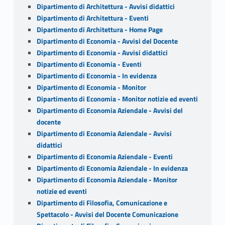
Dipartimento di Architettura - Avvisi didattici
Dipartimento di Architettura - Eventi
Dipartimento di Architettura - Home Page
Dipartimento di Economia - Avvisi del Docente
Dipartimento di Economia - Avvisi didattici
Dipartimento di Economia - Eventi
Dipartimento di Economia - In evidenza
Dipartimento di Economia - Monitor
Dipartimento di Economia - Monitor notizie ed eventi
Dipartimento di Economia Aziendale - Avvisi del
docente
Dipartimento di Economia Aziendale - Avvisi
didattici
Dipartimento di Economia Aziendale - Eventi
Dipartimento di Economia Aziendale - In evidenza
Dipartimento di Economia Aziendale - Monitor
notizie ed eventi
Dipartimento di Filosofia, Comunicazione e
Spettacolo - Avvisi del Docente Comunicazione