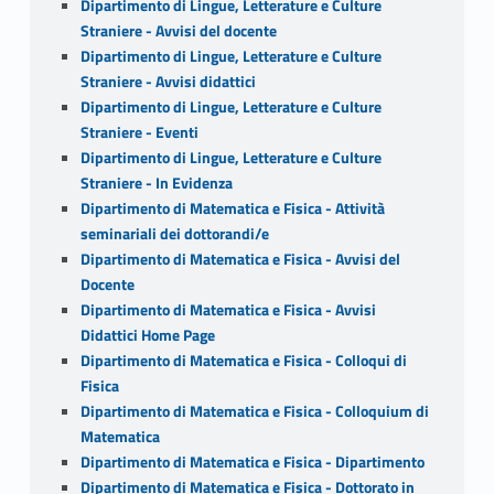
Dipartimento di Lingue, Letterature e Culture
Straniere - Avvisi del docente
Dipartimento di Lingue, Letterature e Culture
Straniere - Avvisi didattici
Dipartimento di Lingue, Letterature e Culture
Straniere - Eventi
Dipartimento di Lingue, Letterature e Culture
Straniere - In Evidenza
Dipartimento di Matematica e Fisica - Attività
seminariali dei dottorandi/e
Dipartimento di Matematica e Fisica - Avvisi del
Docente
Dipartimento di Matematica e Fisica - Avvisi
Didattici Home Page
Dipartimento di Matematica e Fisica - Colloqui di
Fisica
Dipartimento di Matematica e Fisica - Colloquium di
Matematica
Dipartimento di Matematica e Fisica - Dipartimento
Dipartimento di Matematica e Fisica - Dottorato in