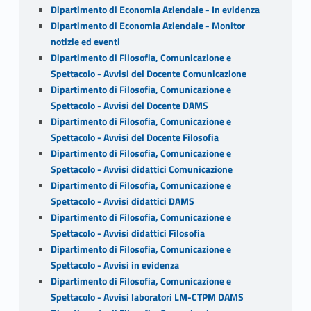
Dipartimento di Economia Aziendale - In evidenza
Dipartimento di Economia Aziendale - Monitor
notizie ed eventi
Dipartimento di Filosofia, Comunicazione e
Spettacolo - Avvisi del Docente Comunicazione
Dipartimento di Filosofia, Comunicazione e
Spettacolo - Avvisi del Docente DAMS
Dipartimento di Filosofia, Comunicazione e
Spettacolo - Avvisi del Docente Filosofia
Dipartimento di Filosofia, Comunicazione e
Spettacolo - Avvisi didattici Comunicazione
Dipartimento di Filosofia, Comunicazione e
Spettacolo - Avvisi didattici DAMS
Dipartimento di Filosofia, Comunicazione e
Spettacolo - Avvisi didattici Filosofia
Dipartimento di Filosofia, Comunicazione e
Spettacolo - Avvisi in evidenza
Dipartimento di Filosofia, Comunicazione e
Spettacolo - Avvisi laboratori LM-CTPM DAMS