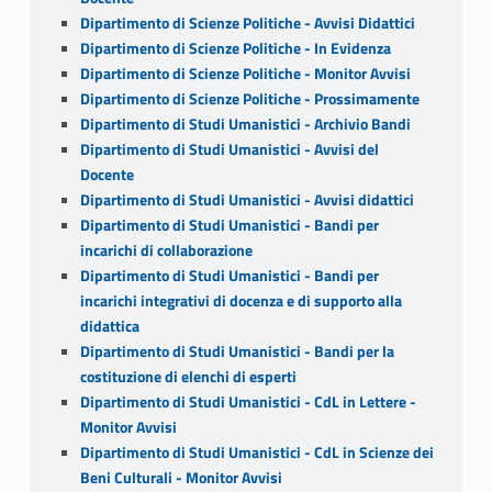
Dipartimento di Scienze Politiche - Avvisi Didattici
Dipartimento di Scienze Politiche - In Evidenza
Dipartimento di Scienze Politiche - Monitor Avvisi
Dipartimento di Scienze Politiche - Prossimamente
Dipartimento di Studi Umanistici - Archivio Bandi
Dipartimento di Studi Umanistici - Avvisi del
Docente
Dipartimento di Studi Umanistici - Avvisi didattici
Dipartimento di Studi Umanistici - Bandi per
incarichi di collaborazione
Dipartimento di Studi Umanistici - Bandi per
incarichi integrativi di docenza e di supporto alla
didattica
Dipartimento di Studi Umanistici - Bandi per la
costituzione di elenchi di esperti
Dipartimento di Studi Umanistici - CdL in Lettere -
Monitor Avvisi
Dipartimento di Studi Umanistici - CdL in Scienze dei
Beni Culturali - Monitor Avvisi