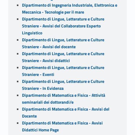
Dipartimento di Ingegneria Industriale, Elettronica e
Meccanica - Tecnologie per il mare
Dipartimento di Lingue, Letterature e Culture
Straniere - Avvisi del Collaboratore Esperto
Linguistico
Dipartimento di Lingue, Letterature e Culture
Straniere - Avvisi del docente
Dipartimento di Lingue, Letterature e Culture
Straniere - Avvisi didattici
Dipartimento di Lingue, Letterature e Culture
Straniere - Eventi
Dipartimento di Lingue, Letterature e Culture
Straniere - In Evidenza
Dipartimento di Matematica e Fisica - Attività
seminariali dei dottorandi/e
Dipartimento di Matematica e Fisica - Avvisi del
Docente
Dipartimento di Matematica e Fisica - Avvisi
Didattici Home Page