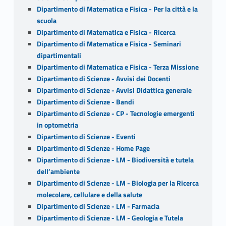
Dipartimento di Matematica e Fisica - Per la città e la
scuola
Dipartimento di Matematica e Fisica - Ricerca
Dipartimento di Matematica e Fisica - Seminari
dipartimentali
Dipartimento di Matematica e Fisica - Terza Missione
Dipartimento di Scienze - Avvisi dei Docenti
Dipartimento di Scienze - Avvisi Didattica generale
Dipartimento di Scienze - Bandi
Dipartimento di Scienze - CP - Tecnologie emergenti
in optometria
Dipartimento di Scienze - Eventi
Dipartimento di Scienze - Home Page
Dipartimento di Scienze - LM - Biodiversità e tutela
dell’ambiente
Dipartimento di Scienze - LM - Biologia per la Ricerca
molecolare, cellulare e della salute
Dipartimento di Scienze - LM - Farmacia
Dipartimento di Scienze - LM - Geologia e Tutela