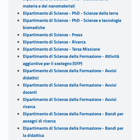
materia e dei nanomateriali
Dipartimento di Scienze - PhD - Scienze della terra
Dipartimento di Scienze - PhD - Scienze e tecnologie
biomediche
Dipartimento di Scienze - Press
Dipartimento di Scienze - Ricerca
Dipartimento di Scienze - Terza Missione
Dipartimento di Scienze della Formazione - Attività
aggiuntive per il sostegno (SFP)
Dipartimento di Scienze della Formazione - Avvisi
didattici
Dipartimento di Scienze della Formazione - Avvisi
docenti
Dipartimento di Scienze della Formazione - Avvisi
ricerca
Dipartimento di Scienze della Formazione - Bandi per
assegni di ricerca
Dipartimento di Scienze della Formazione - Bandi per
la didattica