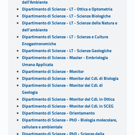
dell'Ambiente
Dipartimento di Scienze - LT - Ottica e Optometria
Dipartimento di Scienze - LT - Scienze Biologiche
Dipartimento di Scienze - LT - Scienze della Natura e
dell’ambiente
Dipartimento di Scienze - LT - Scienze e Culture
Enogastronomiche
Dipartimento di Scienze - LT - Scienze Geologiche
Dipartimento di Scienze - Master - Embriologia
Umana Applicata
Dipartimento di Scienze - Monitor
Dipartimento di Scienze - Monitor dei CdL di Biologia
Dipartimento di Scienze - Monitor dei CdL di
Geologia
Dipartimento di Scienze - Monitor del CdL in Ottica
Dipartimento di Scienze - Monitor del CdL in SCEG
Dipartimento di Scienze - Orientamento
Dipartimento di Scienze - PhD - Biologia molecolare,
cellulare e ambientale
Dipartimento di Scienze - PhD - Scienze della