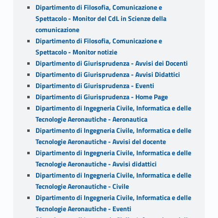
Dipartimento di Filosofia, Comunicazione e
Spettacolo - Monitor del CdL in Scienze della
comunicazione
Dipartimento di Filosofia, Comunicazione e
Spettacolo - Monitor notizie
Dipartimento di Giurisprudenza - Avvisi dei Docenti
Dipartimento di Giurisprudenza - Avvisi Didattici
Dipartimento di Giurisprudenza - Eventi
Dipartimento di Giurisprudenza - Home Page
Dipartimento di Ingegneria Civile, Informatica e delle
Tecnologie Aeronautiche - Aeronautica
Dipartimento di Ingegneria Civile, Informatica e delle
Tecnologie Aeronautiche - Avvisi del docente
Dipartimento di Ingegneria Civile, Informatica e delle
Tecnologie Aeronautiche - Avvisi didattici
Dipartimento di Ingegneria Civile, Informatica e delle
Tecnologie Aeronautiche - Civile
Dipartimento di Ingegneria Civile, Informatica e delle
Tecnologie Aeronautiche - Eventi