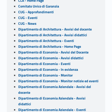
CLA - Home Page
Comitato Unico di Garanzia
CUG - Approfondimenti
CUG - Eventi
CUG - News
Dipartimento di Architettura - Avvisi del docente
Dipartimento di Architettura - Avvisi didattici
Dipartimento di Architettura - Eventi
Dipartimento di Architettura - Home Page
Dipartimento di Economia - Avvisi del Docente
Dipartimento di Economia - Avvisi didattici
Dipartimento di Economia - Eventi
Dipartimento di Economia - In evidenza
Dipartimento di Economia - Monitor
Dipartimento di Economia - Monitor notizie ed eventi
Dipartimento di Economia Aziendale - Avvisi del
docente
Dipartimento di Economia Aziendale - Avvisi
didattici
Dipartimento di Economia Aziendale - Eventi