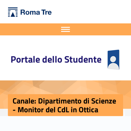
Primary Menu
Portale dello Studente
Canale: Dipartimento di Scienze - Monitor del CdL in Ottica - Portale dello Studente
Portale dello Studente dell'Università degli Studi Roma Tre
Apri il menu secondario
Header info sidebar
Portale dello Studente
Canale: Dipartimento di Scienze
- Monitor del CdL in Ottica