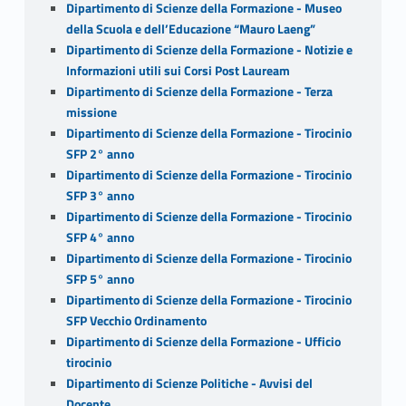
Dipartimento di Scienze della Formazione - Museo
della Scuola e dell’Educazione “Mauro Laeng”
Dipartimento di Scienze della Formazione - Notizie e
Informazioni utili sui Corsi Post Lauream
Dipartimento di Scienze della Formazione - Terza
missione
Dipartimento di Scienze della Formazione - Tirocinio
SFP 2° anno
Dipartimento di Scienze della Formazione - Tirocinio
SFP 3° anno
Dipartimento di Scienze della Formazione - Tirocinio
SFP 4° anno
Dipartimento di Scienze della Formazione - Tirocinio
SFP 5° anno
Dipartimento di Scienze della Formazione - Tirocinio
SFP Vecchio Ordinamento
Dipartimento di Scienze della Formazione - Ufficio
tirocinio
Dipartimento di Scienze Politiche - Avvisi del
Docente