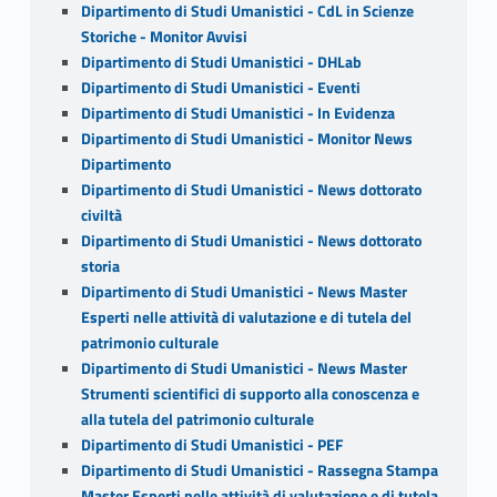
Dipartimento di Studi Umanistici - CdL in Scienze
Storiche - Monitor Avvisi
Dipartimento di Studi Umanistici - DHLab
Dipartimento di Studi Umanistici - Eventi
Dipartimento di Studi Umanistici - In Evidenza
Dipartimento di Studi Umanistici - Monitor News
Dipartimento
Dipartimento di Studi Umanistici - News dottorato
civiltà
Dipartimento di Studi Umanistici - News dottorato
storia
Dipartimento di Studi Umanistici - News Master
Esperti nelle attività di valutazione e di tutela del
patrimonio culturale
Dipartimento di Studi Umanistici - News Master
Strumenti scientifici di supporto alla conoscenza e
alla tutela del patrimonio culturale
Dipartimento di Studi Umanistici - PEF
Dipartimento di Studi Umanistici - Rassegna Stampa
Master Esperti nelle attività di valutazione e di tutela