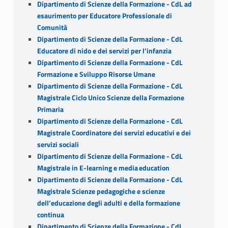
Dipartimento di Scienze della Formazione - CdL ad
esaurimento per Educatore Professionale di
Comunità
Dipartimento di Scienze della Formazione - CdL
Educatore di nido e dei servizi per l’infanzia
Dipartimento di Scienze della Formazione - CdL
Formazione e Sviluppo Risorse Umane
Dipartimento di Scienze della Formazione - CdL
Magistrale Ciclo Unico Scienze della Formazione
Primaria
Dipartimento di Scienze della Formazione - CdL
Magistrale Coordinatore dei servizi educativi e dei
servizi sociali
Dipartimento di Scienze della Formazione - CdL
Magistrale in E-learning e media education
Dipartimento di Scienze della Formazione - CdL
Magistrale Scienze pedagogiche e scienze
dell’educazione degli adulti e della formazione
continua
Dipartimento di Scienze della Formazione - CdL