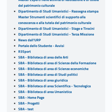
del patrimonio culturale
Dipartimento di Studi Umanistici - Rassegna stampa
Master Strumenti scientifici di supporto alla
conoscenza e alla tutela del patrimonio culturale
Dipartimento di Studi Umanistici - Stage e Tirocini
Dipartimento di Studi Umanistici - Terza Missione
News dall'URP
Portale dello Studente - Avvisi
R3Sport
SBA - Biblioteca di area delle Arti
SBA - Biblioteca di area di Scienze della Formazione
SBA - Biblioteca di area di Scienze economiche
SBA - Biblioteca di area di Studi politici
SBA - Biblioteca di area giuridica
SBA - Biblioteca di area Scientifica - Tecnologica
SBA - Biblioteca di area Umanistica
SBA - Home Page
SBA - Progetti
SBA - test