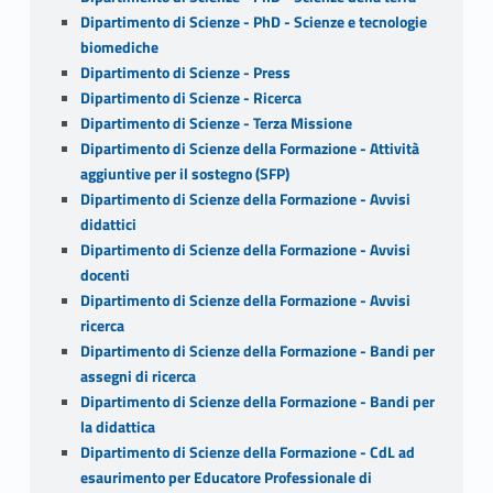
Dipartimento di Scienze - PhD - Scienze e tecnologie
biomediche
Dipartimento di Scienze - Press
Dipartimento di Scienze - Ricerca
Dipartimento di Scienze - Terza Missione
Dipartimento di Scienze della Formazione - Attività
aggiuntive per il sostegno (SFP)
Dipartimento di Scienze della Formazione - Avvisi
didattici
Dipartimento di Scienze della Formazione - Avvisi
docenti
Dipartimento di Scienze della Formazione - Avvisi
ricerca
Dipartimento di Scienze della Formazione - Bandi per
assegni di ricerca
Dipartimento di Scienze della Formazione - Bandi per
la didattica
Dipartimento di Scienze della Formazione - CdL ad
esaurimento per Educatore Professionale di