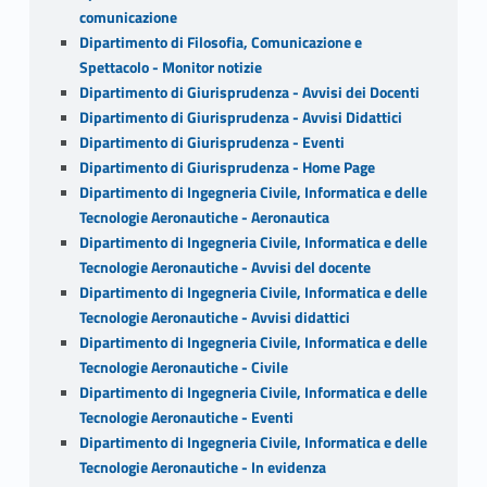
comunicazione
Dipartimento di Filosofia, Comunicazione e
Spettacolo - Monitor notizie
Dipartimento di Giurisprudenza - Avvisi dei Docenti
Dipartimento di Giurisprudenza - Avvisi Didattici
Dipartimento di Giurisprudenza - Eventi
Dipartimento di Giurisprudenza - Home Page
Dipartimento di Ingegneria Civile, Informatica e delle
Tecnologie Aeronautiche - Aeronautica
Dipartimento di Ingegneria Civile, Informatica e delle
Tecnologie Aeronautiche - Avvisi del docente
Dipartimento di Ingegneria Civile, Informatica e delle
Tecnologie Aeronautiche - Avvisi didattici
Dipartimento di Ingegneria Civile, Informatica e delle
Tecnologie Aeronautiche - Civile
Dipartimento di Ingegneria Civile, Informatica e delle
Tecnologie Aeronautiche - Eventi
Dipartimento di Ingegneria Civile, Informatica e delle
Tecnologie Aeronautiche - In evidenza