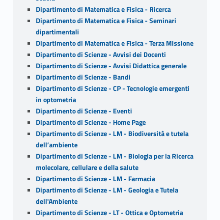
Dipartimento di Matematica e Fisica - Ricerca
Dipartimento di Matematica e Fisica - Seminari
dipartimentali
Dipartimento di Matematica e Fisica - Terza Missione
Dipartimento di Scienze - Avvisi dei Docenti
Dipartimento di Scienze - Avvisi Didattica generale
Dipartimento di Scienze - Bandi
Dipartimento di Scienze - CP - Tecnologie emergenti
in optometria
Dipartimento di Scienze - Eventi
Dipartimento di Scienze - Home Page
Dipartimento di Scienze - LM - Biodiversità e tutela
dell’ambiente
Dipartimento di Scienze - LM - Biologia per la Ricerca
molecolare, cellulare e della salute
Dipartimento di Scienze - LM - Farmacia
Dipartimento di Scienze - LM - Geologia e Tutela
dell'Ambiente
Dipartimento di Scienze - LT - Ottica e Optometria