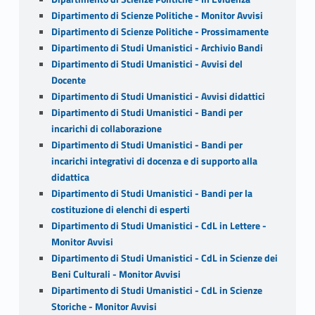
Dipartimento di Scienze Politiche - Monitor Avvisi
Dipartimento di Scienze Politiche - Prossimamente
Dipartimento di Studi Umanistici - Archivio Bandi
Dipartimento di Studi Umanistici - Avvisi del
Docente
Dipartimento di Studi Umanistici - Avvisi didattici
Dipartimento di Studi Umanistici - Bandi per
incarichi di collaborazione
Dipartimento di Studi Umanistici - Bandi per
incarichi integrativi di docenza e di supporto alla
didattica
Dipartimento di Studi Umanistici - Bandi per la
costituzione di elenchi di esperti
Dipartimento di Studi Umanistici - CdL in Lettere -
Monitor Avvisi
Dipartimento di Studi Umanistici - CdL in Scienze dei
Beni Culturali - Monitor Avvisi
Dipartimento di Studi Umanistici - CdL in Scienze
Storiche - Monitor Avvisi