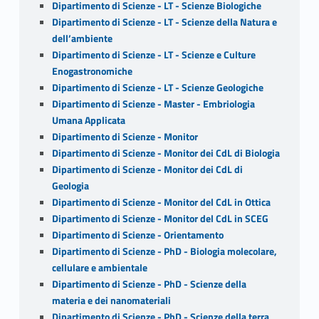
Dipartimento di Scienze - LT - Scienze Biologiche
Dipartimento di Scienze - LT - Scienze della Natura e
dell’ambiente
Dipartimento di Scienze - LT - Scienze e Culture
Enogastronomiche
Dipartimento di Scienze - LT - Scienze Geologiche
Dipartimento di Scienze - Master - Embriologia
Umana Applicata
Dipartimento di Scienze - Monitor
Dipartimento di Scienze - Monitor dei CdL di Biologia
Dipartimento di Scienze - Monitor dei CdL di
Geologia
Dipartimento di Scienze - Monitor del CdL in Ottica
Dipartimento di Scienze - Monitor del CdL in SCEG
Dipartimento di Scienze - Orientamento
Dipartimento di Scienze - PhD - Biologia molecolare,
cellulare e ambientale
Dipartimento di Scienze - PhD - Scienze della
materia e dei nanomateriali
Dipartimento di Scienze - PhD - Scienze della terra