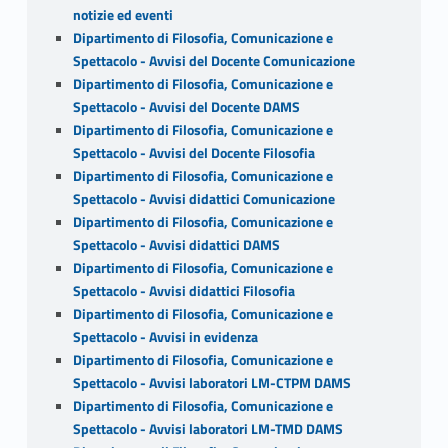
notizie ed eventi
Dipartimento di Filosofia, Comunicazione e
Spettacolo - Avvisi del Docente Comunicazione
Dipartimento di Filosofia, Comunicazione e
Spettacolo - Avvisi del Docente DAMS
Dipartimento di Filosofia, Comunicazione e
Spettacolo - Avvisi del Docente Filosofia
Dipartimento di Filosofia, Comunicazione e
Spettacolo - Avvisi didattici Comunicazione
Dipartimento di Filosofia, Comunicazione e
Spettacolo - Avvisi didattici DAMS
Dipartimento di Filosofia, Comunicazione e
Spettacolo - Avvisi didattici Filosofia
Dipartimento di Filosofia, Comunicazione e
Spettacolo - Avvisi in evidenza
Dipartimento di Filosofia, Comunicazione e
Spettacolo - Avvisi laboratori LM-CTPM DAMS
Dipartimento di Filosofia, Comunicazione e
Spettacolo - Avvisi laboratori LM-TMD DAMS