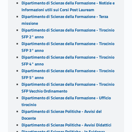
Dipartimento di Scienze della Formazione - Notizie e
Informazioni utili sui Corsi Post Lauream
Dipartimento di Scienze della Formazione - Terza
missione
Dipartimento di Scienze della Formazione - Tirocinio
SFP 2° anno
Dipartimento di Scienze della Formazione - Tirocinio
SFP 3° anno
Dipartimento di Scienze della Formazione - Tirocinio
SFP 4° anno
Dipartimento di Scienze della Formazione - Tirocinio
SFP 5° anno
Dipartimento di Scienze della Formazione - Tirocinio
SFP Vecchio Ordinamento
Dipartimento di Scienze della Formazione - Ufficio
tirocinio
Dipartimento di Scienze Politiche - Avvisi del
Docente
Dipartimento di Scienze Politiche - Avvisi Didattici
Dipartimento di Scienze Politiche - In Evidenza