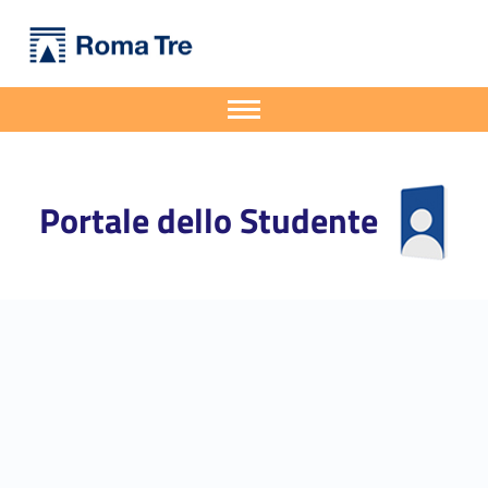
Primary Menu
Portale dello Studente
Applicazioni della fisica e della matematica per l’analisi di dati da casi d’uso industriali - Portale dello Studente
Portale dello Studente dell'Università degli Studi Roma Tre
Apri il menu secondario
Header info sidebar
Portale dello Studente