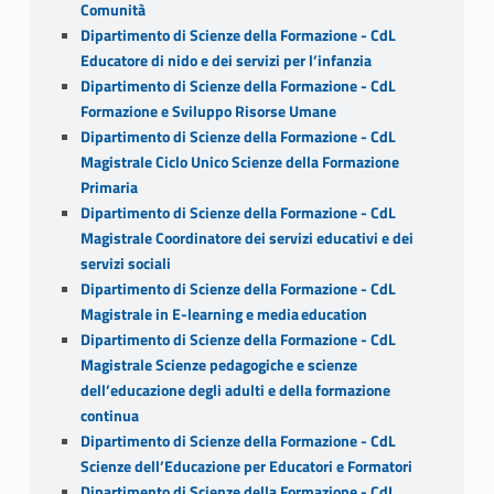
Comunità
Dipartimento di Scienze della Formazione - CdL
Educatore di nido e dei servizi per l’infanzia
Dipartimento di Scienze della Formazione - CdL
Formazione e Sviluppo Risorse Umane
Dipartimento di Scienze della Formazione - CdL
Magistrale Ciclo Unico Scienze della Formazione
Primaria
Dipartimento di Scienze della Formazione - CdL
Magistrale Coordinatore dei servizi educativi e dei
servizi sociali
Dipartimento di Scienze della Formazione - CdL
Magistrale in E-learning e media education
Dipartimento di Scienze della Formazione - CdL
Magistrale Scienze pedagogiche e scienze
dell’educazione degli adulti e della formazione
continua
Dipartimento di Scienze della Formazione - CdL
Scienze dell’Educazione per Educatori e Formatori
Dipartimento di Scienze della Formazione - CdL