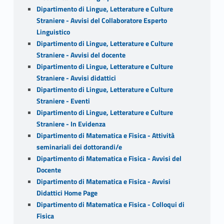
Dipartimento di Lingue, Letterature e Culture
Straniere - Avvisi del Collaboratore Esperto
Linguistico
Dipartimento di Lingue, Letterature e Culture
Straniere - Avvisi del docente
Dipartimento di Lingue, Letterature e Culture
Straniere - Avvisi didattici
Dipartimento di Lingue, Letterature e Culture
Straniere - Eventi
Dipartimento di Lingue, Letterature e Culture
Straniere - In Evidenza
Dipartimento di Matematica e Fisica - Attività
seminariali dei dottorandi/e
Dipartimento di Matematica e Fisica - Avvisi del
Docente
Dipartimento di Matematica e Fisica - Avvisi
Didattici Home Page
Dipartimento di Matematica e Fisica - Colloqui di
Fisica