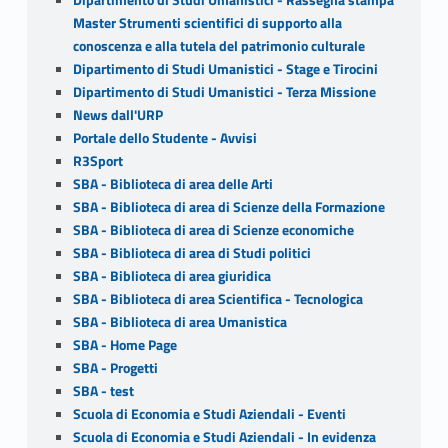
Master Strumenti scientifici di supporto alla
conoscenza e alla tutela del patrimonio culturale
Dipartimento di Studi Umanistici - Stage e Tirocini
Dipartimento di Studi Umanistici - Terza Missione
News dall'URP
Portale dello Studente - Avvisi
R3Sport
SBA - Biblioteca di area delle Arti
SBA - Biblioteca di area di Scienze della Formazione
SBA - Biblioteca di area di Scienze economiche
SBA - Biblioteca di area di Studi politici
SBA - Biblioteca di area giuridica
SBA - Biblioteca di area Scientifica - Tecnologica
SBA - Biblioteca di area Umanistica
SBA - Home Page
SBA - Progetti
SBA - test
Scuola di Economia e Studi Aziendali - Eventi
Scuola di Economia e Studi Aziendali - In evidenza