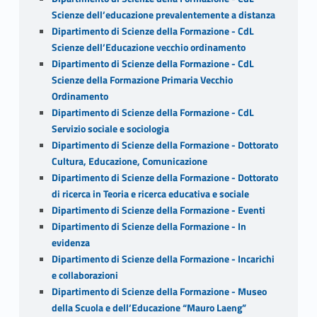
Scienze dell’educazione prevalentemente a distanza
Dipartimento di Scienze della Formazione - CdL
Scienze dell’Educazione vecchio ordinamento
Dipartimento di Scienze della Formazione - CdL
Scienze della Formazione Primaria Vecchio
Ordinamento
Dipartimento di Scienze della Formazione - CdL
Servizio sociale e sociologia
Dipartimento di Scienze della Formazione - Dottorato
Cultura, Educazione, Comunicazione
Dipartimento di Scienze della Formazione - Dottorato
di ricerca in Teoria e ricerca educativa e sociale
Dipartimento di Scienze della Formazione - Eventi
Dipartimento di Scienze della Formazione - In
evidenza
Dipartimento di Scienze della Formazione - Incarichi
e collaborazioni
Dipartimento di Scienze della Formazione - Museo
della Scuola e dell’Educazione “Mauro Laeng”