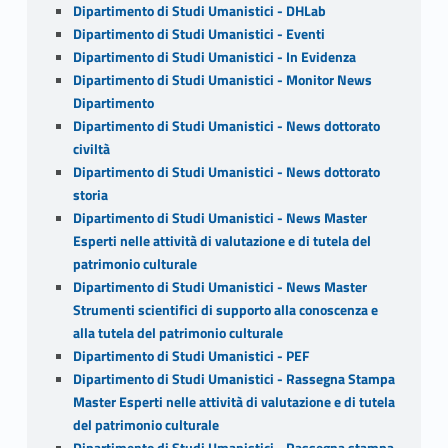
Dipartimento di Studi Umanistici - DHLab
Dipartimento di Studi Umanistici - Eventi
Dipartimento di Studi Umanistici - In Evidenza
Dipartimento di Studi Umanistici - Monitor News
Dipartimento
Dipartimento di Studi Umanistici - News dottorato
civiltà
Dipartimento di Studi Umanistici - News dottorato
storia
Dipartimento di Studi Umanistici - News Master
Esperti nelle attività di valutazione e di tutela del
patrimonio culturale
Dipartimento di Studi Umanistici - News Master
Strumenti scientifici di supporto alla conoscenza e
alla tutela del patrimonio culturale
Dipartimento di Studi Umanistici - PEF
Dipartimento di Studi Umanistici - Rassegna Stampa
Master Esperti nelle attività di valutazione e di tutela
del patrimonio culturale
Dipartimento di Studi Umanistici - Rassegna stampa