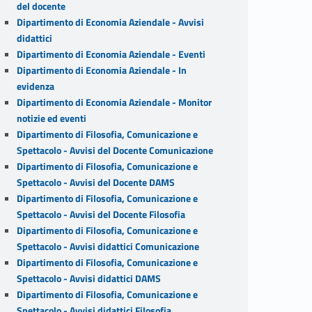
del docente
Dipartimento di Economia Aziendale - Avvisi
didattici
Dipartimento di Economia Aziendale - Eventi
Dipartimento di Economia Aziendale - In
evidenza
Dipartimento di Economia Aziendale - Monitor
notizie ed eventi
Dipartimento di Filosofia, Comunicazione e
Spettacolo - Avvisi del Docente Comunicazione
Dipartimento di Filosofia, Comunicazione e
Spettacolo - Avvisi del Docente DAMS
Dipartimento di Filosofia, Comunicazione e
Spettacolo - Avvisi del Docente Filosofia
Dipartimento di Filosofia, Comunicazione e
Spettacolo - Avvisi didattici Comunicazione
Dipartimento di Filosofia, Comunicazione e
Spettacolo - Avvisi didattici DAMS
Dipartimento di Filosofia, Comunicazione e
Spettacolo - Avvisi didattici Filosofia