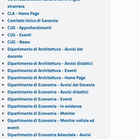
straniera
CLA - Home Page
Comitato Unico di Garanzia
CUG - Approfondimenti
CUG - Eventi
CUG - News
Dipartimento di Architettura - Avvisi del
docente
Dipartimento di Architettura - Avvisi didattici
Dipartimento di Architettura - Eventi
Dipartimento di Architettura - Home Page
Dipartimento di Economia - Avvisi del Docente
Dipartimento di Economia - Avvisi didattici
Dipartimento di Economia - Eventi
Dipartimento di Economia - In evidenza
Dipartimento di Economia - Monitor
Dipartimento di Economia - Monitor notizie ed
eventi
Dipartimento di Economia Aziendale - Avvisi