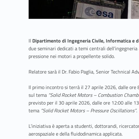
Il
Dipartimento di Ingegneria Civile, Informatica e 
due seminari dedicati a temi centrali dell’ingegneria ae
pressione nei motori a propellente solido.
Relatore sarà il Dr. Fabio Paglia, Senior Technical 
Il primo incontro si terrà il 27 aprile 2026, dalle ore
sul tema
“Solid Rocket Motors – Combustion Chamber
previsto per il 30 aprile 2026, dalle ore 12:00 alle 1
tema
“Solid Rocket Motors – Pressure Oscillations”
.
L’iniziativa è aperta a studenti, dottorandi, ricercator
aerospaziale e della fluidodinamica applicata.