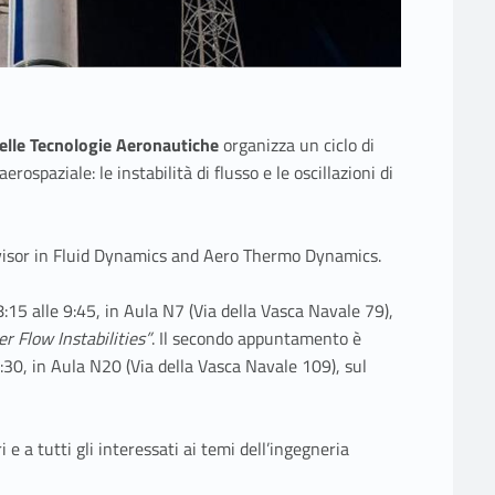
delle Tecnologie Aeronautiche
organizza un ciclo di
rospaziale: le instabilità di flusso e le oscillazioni di
Advisor in Fluid Dynamics and Aero Thermo Dynamics.
 8:15 alle 9:45, in Aula N7 (Via della Vasca Navale 79),
 Flow Instabilities”
. Il secondo appuntamento è
3:30, in Aula N20 (Via della Vasca Navale 109), sul
i e a tutti gli interessati ai temi dell’ingegneria