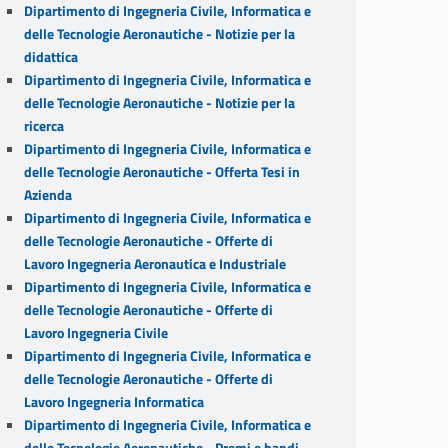
Dipartimento di Ingegneria Civile, Informatica e
delle Tecnologie Aeronautiche - Notizie per la
didattica
Dipartimento di Ingegneria Civile, Informatica e
delle Tecnologie Aeronautiche - Notizie per la
ricerca
Dipartimento di Ingegneria Civile, Informatica e
delle Tecnologie Aeronautiche - Offerta Tesi in
Azienda
Dipartimento di Ingegneria Civile, Informatica e
delle Tecnologie Aeronautiche - Offerte di
Lavoro Ingegneria Aeronautica e Industriale
Dipartimento di Ingegneria Civile, Informatica e
delle Tecnologie Aeronautiche - Offerte di
Lavoro Ingegneria Civile
Dipartimento di Ingegneria Civile, Informatica e
delle Tecnologie Aeronautiche - Offerte di
Lavoro Ingegneria Informatica
Dipartimento di Ingegneria Civile, Informatica e
delle Tecnologie Aeronautiche - Premi e bandi