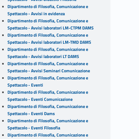
Dipartimento di Filosofia, Comunicazione e
Spettacolo - Avvisi in evidenza
Dipartimento di Filosofia, Comunicazione e
Spettacolo - Avvisi laboratori LM-CTPM DAMS
Dipartimento di Filosofia, Comunicazione e
Spettacolo - Avvisi laboratori LM-TMD DAMS
Dipartimento di Filosofia, Comunicazione e
Spettacolo - Avvisi laboratori LT DAMS
Dipartimento di Filosofia, Comunicazione e
Spettacolo - Avvisi Seminari Comunicazione
Dipartimento di Filosofia, Comunicazione e
Spettacolo - Eventi
Dipartimento di Filosofia, Comunicazione e
Spettacolo - Eventi Comunicazione
Dipartimento di Filosofia, Comunicazione e
Spettacolo - Eventi Dams
Dipartimento di Filosofia, Comunicazione e
Spettacolo - Eventi Filosofia
Dipartimento di Filosofia, Comunicazione e