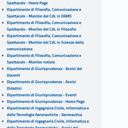
Spettacolo - Home Page
Dipartimento di Filosofia, Comunicazione e
Spettacolo - Monitor del CdL in DAMS
Dipartimento di Filosofia, Comunicazione e
Spettacolo - Monitor del CdL in Filosofia
Dipartimento di Filosofia, Comunicazione e
Spettacolo - Monitor del CdL in Scienze della
comunicazione
Dipartimento di Filosofia, Comunicazione e
Spettacolo - Monitor notizie
Dipartimento di Giurisprudenza - Avvisi dei
Docenti
Dipartimento di Giurisprudenza - Avvisi
Didattici
Dipartimento di Giurisprudenza - Eventi
Dipartimento di Giurisprudenza - Home Page
Dipartimento di Ingegneria Civile, Informatica e
delle Tecnologie Aeronautiche - Aeronautica
Dipartimento di Ingegneria Civile, Informatica e
delle Tecnologie Aeronautiche - Avvisi del