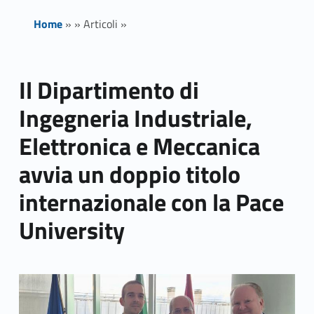
Home
»
»
Articoli
»
Il Dipartimento di
Ingegneria Industriale,
Elettronica e Meccanica
avvia un doppio titolo
internazionale con la Pace
University
Link identifier archive #link-archive-thumb-soap-38881