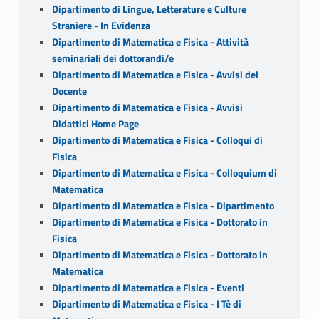
Dipartimento di Lingue, Letterature e Culture
Straniere - In Evidenza
Dipartimento di Matematica e Fisica - Attività
seminariali dei dottorandi/e
Dipartimento di Matematica e Fisica - Avvisi del
Docente
Dipartimento di Matematica e Fisica - Avvisi
Didattici Home Page
Dipartimento di Matematica e Fisica - Colloqui di
Fisica
Dipartimento di Matematica e Fisica - Colloquium di
Matematica
Dipartimento di Matematica e Fisica - Dipartimento
Dipartimento di Matematica e Fisica - Dottorato in
Fisica
Dipartimento di Matematica e Fisica - Dottorato in
Matematica
Dipartimento di Matematica e Fisica - Eventi
Dipartimento di Matematica e Fisica - I Tè di