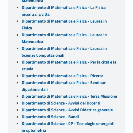
Matematica
Dipartimento di Matematica e Fisica - La Fisica
incontra la città
Dipartimento di Matematica e Fisica - Laurea in
Fisica
Dipartimento di Matematica e Fisica - Laurea in
Matematica
Dipartimento di Matematica e Fisica - Laurea in
Scienze Computazionali
Dipartimento di Matematica e Fisica - Per la città e la
scuola
Dipartimento di Matematica e Fisica - Ricerca
Dipartimento di Matematica e Fisica - Seminari
dipartimentali
Dipartimento di Matematica e Fisica - Terza Missione
Dipartimento di Scienze - Avvisi dei Docenti
Dipartimento di Scienze - Avvisi Didattica generale
Dipartimento di Scienze - Bandi
Dipartimento di Scienze - CP - Tecnologie emergenti
in optometria