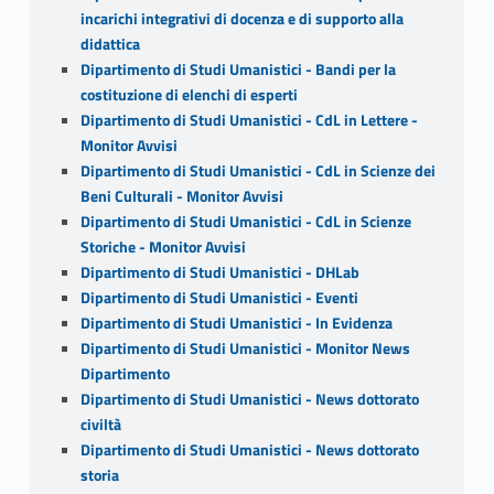
incarichi integrativi di docenza e di supporto alla
didattica
Dipartimento di Studi Umanistici - Bandi per la
costituzione di elenchi di esperti
Dipartimento di Studi Umanistici - CdL in Lettere -
Monitor Avvisi
Dipartimento di Studi Umanistici - CdL in Scienze dei
Beni Culturali - Monitor Avvisi
Dipartimento di Studi Umanistici - CdL in Scienze
Storiche - Monitor Avvisi
Dipartimento di Studi Umanistici - DHLab
Dipartimento di Studi Umanistici - Eventi
Dipartimento di Studi Umanistici - In Evidenza
Dipartimento di Studi Umanistici - Monitor News
Dipartimento
Dipartimento di Studi Umanistici - News dottorato
civiltà
Dipartimento di Studi Umanistici - News dottorato
storia