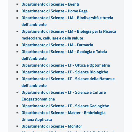
Dipartimento di Scienze - Eventi
Dipartimento di Scienze - Home Page
Dipartimento di Scienze - LM - Biodiversità e tutela
dell’ambiente
Dipartimento di Scienze - LM - Biologia per la Ricerca
molecolare, cellulare e della salute
Dipartimento di Scienze - LM - Farmacia
Dipartimento di Scienze - LM - Geologia e Tutela
dell'Ambiente
Dipartimento di Scienze - LT - Ottica e Optometria
Dipartimento di Scienze - LT - Scienze Biologiche
Dipartimento di Scienze - LT - Scienze della Natura e
dell’ambiente
Dipartimento di Scienze - LT - Scienze e Culture
Enogastronomiche
Dipartimento di Scienze - LT - Scienze Geologiche
Dipartimento di Scienze - Master - Embriologia
Umana Applicata
Dipartimento di Scienze - Monitor