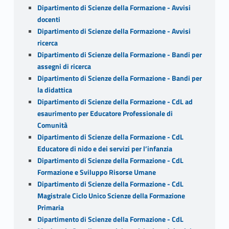
Dipartimento di Scienze della Formazione - Avvisi
docenti
Dipartimento di Scienze della Formazione - Avvisi
ricerca
Dipartimento di Scienze della Formazione - Bandi per
assegni di ricerca
Dipartimento di Scienze della Formazione - Bandi per
la didattica
Dipartimento di Scienze della Formazione - CdL ad
esaurimento per Educatore Professionale di
Comunità
Dipartimento di Scienze della Formazione - CdL
Educatore di nido e dei servizi per l’infanzia
Dipartimento di Scienze della Formazione - CdL
Formazione e Sviluppo Risorse Umane
Dipartimento di Scienze della Formazione - CdL
Magistrale Ciclo Unico Scienze della Formazione
Primaria
Dipartimento di Scienze della Formazione - CdL