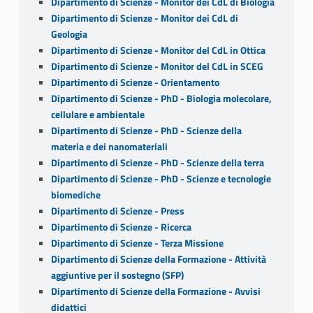
Dipartimento di Scienze - Monitor dei CdL di Biologia
Dipartimento di Scienze - Monitor dei CdL di
Geologia
Dipartimento di Scienze - Monitor del CdL in Ottica
Dipartimento di Scienze - Monitor del CdL in SCEG
Dipartimento di Scienze - Orientamento
Dipartimento di Scienze - PhD - Biologia molecolare,
cellulare e ambientale
Dipartimento di Scienze - PhD - Scienze della
materia e dei nanomateriali
Dipartimento di Scienze - PhD - Scienze della terra
Dipartimento di Scienze - PhD - Scienze e tecnologie
biomediche
Dipartimento di Scienze - Press
Dipartimento di Scienze - Ricerca
Dipartimento di Scienze - Terza Missione
Dipartimento di Scienze della Formazione - Attività
aggiuntive per il sostegno (SFP)
Dipartimento di Scienze della Formazione - Avvisi
didattici