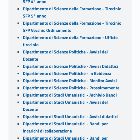
SFP 4° anno
Dipartimento di Scienze della Formazione - Tirocinio
SFP 5° anno
Dipartimento di Scienze della Formazione - Tirocinio
SFP Vecchio Ordinamento
Dipartimento di Scienze della Formazione - Ufficio
tirocinio
Dipartimento di Scienze Politiche - Avvisi del
Docente
Dipartimento di Scienze Politiche - Avvisi Didattici
Dipartimento di Scienze Politiche - In Evidenza
Dipartimento di Scienze Politiche - Monitor Avvisi
Dipartimento di Scienze Politiche - Prossimamente
Dipartimento di Studi Umanistici - Archivio Bandi
Dipartimento di Studi Umanistici - Avvisi del
Docente
Dipartimento di Studi Umanistici - Avvisi didattici
Dipartimento di Studi Umanistici - Bandi per
incarichi di collaborazione
Dipartimento di Studi Umanistici - Bandi per