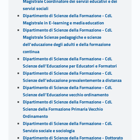
Magistrale Coordinatore dei servizi educativi e dei
servizi sociali
Dipartimento di Scienze della Formazione - CdL
Magistrale in E-learning e media education
Dipartimento di Scienze della Formazione - CdL
Magistrale Scienze pedagogiche e scienze
dell’educazione degli adulti e della formazione
continua
Dipartimento di Scienze della Formazione - CdL
Scienze dell’Educazione per Educatori e Formatori
Dipartimento di Scienze della Formazione - CdL
Scienze dell’educazione prevalentemente a distanza
Dipartimento di Scienze della Formazione - CdL
Scienze dell’Educazione vecchio ordinamento
Dipartimento di Scienze della Formazione - CdL
Scienze della Formazione Primaria Vecchio
Ordinamento
Dipartimento di Scienze della Formazione - CdL
Servizio sociale e sociologia
Dipartimento di Scienze della Formazione - Dottorato