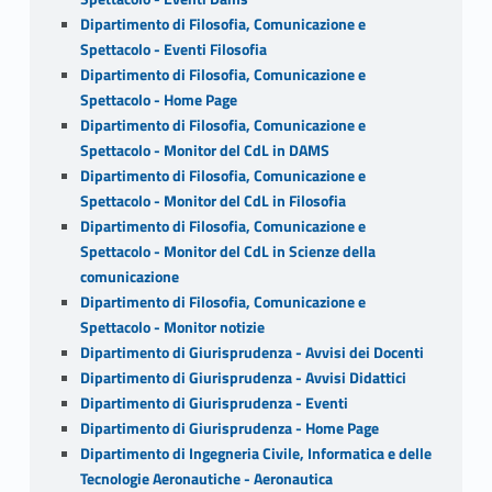
Dipartimento di Filosofia, Comunicazione e
Spettacolo - Eventi Filosofia
Dipartimento di Filosofia, Comunicazione e
Spettacolo - Home Page
Dipartimento di Filosofia, Comunicazione e
Spettacolo - Monitor del CdL in DAMS
Dipartimento di Filosofia, Comunicazione e
Spettacolo - Monitor del CdL in Filosofia
Dipartimento di Filosofia, Comunicazione e
Spettacolo - Monitor del CdL in Scienze della
comunicazione
Dipartimento di Filosofia, Comunicazione e
Spettacolo - Monitor notizie
Dipartimento di Giurisprudenza - Avvisi dei Docenti
Dipartimento di Giurisprudenza - Avvisi Didattici
Dipartimento di Giurisprudenza - Eventi
Dipartimento di Giurisprudenza - Home Page
Dipartimento di Ingegneria Civile, Informatica e delle
Tecnologie Aeronautiche - Aeronautica