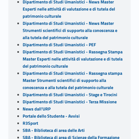
Dipartimento di Studi Umanistici - News Master
Esperti nelle attività di valutazione e di tutela del
patrimonio culturale
Dipartimento di Studi Umanistici - News Master
Strumenti scientifici di supporto alla conoscenza e
alla tutela del patrimonio culturale
Dipartimento di Studi Umanistici - PEF
Dipartimento di Studi Umanistici - Rassegna Stampa
Master Esperti nelle attività di valutazione e di tutela
del patrimonio culturale
Dipartimento di Studi Umanistici - Rassegna stampa
Master Strumenti scientifici di supporto alla
conoscenza e alla tutela del patrimonio culturale
Dipartimento di Studi Umanistici - Stage e Tirocini
Dipartimento di Studi Umanistici - Terza Missione
News dall'URP
Portale dello Studente - Avvisi
R3Sport
SBA - Biblioteca di area delle Arti
SBA - Biblioteca di area di Scienze della Formazione