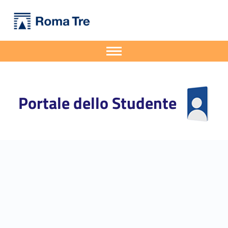
Primary Menu
Portale dello Studente
Il Dipartimento di Ingegneria Industriale, Elettronica e Meccanica avvia un doppio titolo internazionale con la Pace University - Portale dello Studente
Portale dello Studente dell'Università degli Studi Roma Tre
Apri il menu secondario
Header info sidebar
Portale dello Studente