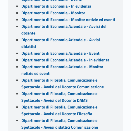
Dipartimento di Economia - In evidenza
Dipartimento di Economia - Monitor
Dipartimento di Economia - Monitor notizie ed eventi
Dipartimento di Economia Aziendale - Avvisi del
docente
Dipartimento di Economia Aziendale - Avvisi
didattici
Dipartimento di Economia Aziendale - Eventi
Dipartimento di Economia Aziendale - In evidenza
Dipartimento di Economia Aziendale - Monitor
notizie ed eventi
Dipartimento di Filosofia, Comunicazione e
Spettacolo - Avvisi del Docente Comunicazione
Dipartimento di Filosofia, Comunicazione e
Spettacolo - Avvisi del Docente DAMS
Dipartimento di Filosofia, Comunicazione e
Spettacolo - Avvisi del Docente Filosofia
Dipartimento di Filosofia, Comunicazione e
Spettacolo - Avvisi didattici Comunicazione