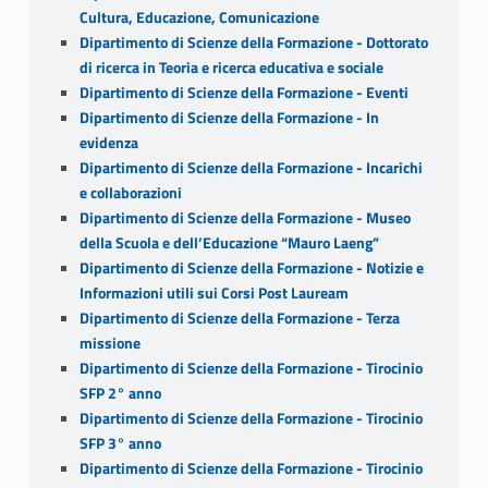
Cultura, Educazione, Comunicazione
Dipartimento di Scienze della Formazione - Dottorato
di ricerca in Teoria e ricerca educativa e sociale
Dipartimento di Scienze della Formazione - Eventi
Dipartimento di Scienze della Formazione - In
evidenza
Dipartimento di Scienze della Formazione - Incarichi
e collaborazioni
Dipartimento di Scienze della Formazione - Museo
della Scuola e dell’Educazione “Mauro Laeng”
Dipartimento di Scienze della Formazione - Notizie e
Informazioni utili sui Corsi Post Lauream
Dipartimento di Scienze della Formazione - Terza
missione
Dipartimento di Scienze della Formazione - Tirocinio
SFP 2° anno
Dipartimento di Scienze della Formazione - Tirocinio
SFP 3° anno
Dipartimento di Scienze della Formazione - Tirocinio