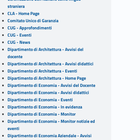
straniera
CLA - Home Page
Comitato Unico di Garanzia
CUG - Approfondimenti
CUG - Eventi
CUG - News
Dipartimento di Architettura - Avvisi del
docente
Dipartimento di Architettura - Avvisi didattici
Dipartimento di Architettura - Eventi
Dipartimento di Architettura - Home Page
Dipartimento di Economia - Avvisi del Docente
Dipartimento di Economia - Avvisi didattici
Dipartimento di Economia - Eventi
Dipartimento di Economia - In evidenza
Dipartimento di Economia - Monitor
Dipartimento di Economia - Monitor notizie ed
eventi
Dipartimento di Economia Aziendale - Avvisi