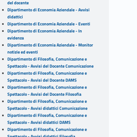
del docente
Dipartimento di Economia Aziendale - Avvisi
didattici
Dipartimento di Economia Aziendale - Eventi
Dipartimento di Economia Aziendale - In
evidenza
Dipartimento di Economia Aziendale - Monitor
notizie ed eventi
Dipartimento di Filosofia, Comunicazione e
Spettacolo - Avvisi del Docente Comunicazione
Dipartimento di Filosofia, Comunicazione e
Spettacolo - Avvisi del Docente DAMS
Dipartimento di Filosofia, Comunicazione e
Spettacolo - Avvisi del Docente Filosofia
Dipartimento di Filosofia, Comunicazione e
Spettacolo - Avvisi didattici Comunicazione
Dipartimento di Filosofia, Comunicazione e
Spettacolo - Avvisi didattici DAMS
Dipartimento di Filosofia, Comunicazione e
Spettacolo - Avvisi didattici Filosofia