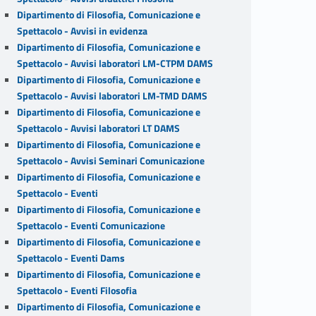
Dipartimento di Filosofia, Comunicazione e
Spettacolo - Avvisi in evidenza
Dipartimento di Filosofia, Comunicazione e
Spettacolo - Avvisi laboratori LM-CTPM DAMS
Dipartimento di Filosofia, Comunicazione e
Spettacolo - Avvisi laboratori LM-TMD DAMS
Dipartimento di Filosofia, Comunicazione e
Spettacolo - Avvisi laboratori LT DAMS
Dipartimento di Filosofia, Comunicazione e
Spettacolo - Avvisi Seminari Comunicazione
Dipartimento di Filosofia, Comunicazione e
Spettacolo - Eventi
Dipartimento di Filosofia, Comunicazione e
Spettacolo - Eventi Comunicazione
Dipartimento di Filosofia, Comunicazione e
Spettacolo - Eventi Dams
Dipartimento di Filosofia, Comunicazione e
Spettacolo - Eventi Filosofia
Dipartimento di Filosofia, Comunicazione e