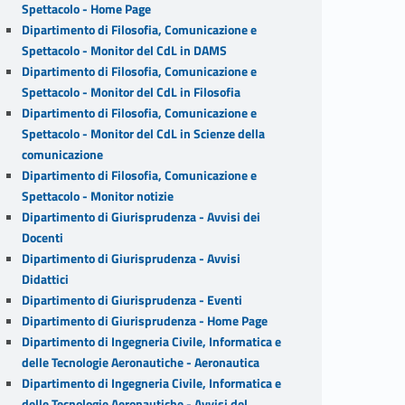
Spettacolo - Home Page
Dipartimento di Filosofia, Comunicazione e
Spettacolo - Monitor del CdL in DAMS
Dipartimento di Filosofia, Comunicazione e
Spettacolo - Monitor del CdL in Filosofia
Dipartimento di Filosofia, Comunicazione e
Spettacolo - Monitor del CdL in Scienze della
comunicazione
Dipartimento di Filosofia, Comunicazione e
Spettacolo - Monitor notizie
Dipartimento di Giurisprudenza - Avvisi dei
Docenti
Dipartimento di Giurisprudenza - Avvisi
Didattici
Dipartimento di Giurisprudenza - Eventi
Dipartimento di Giurisprudenza - Home Page
Dipartimento di Ingegneria Civile, Informatica e
delle Tecnologie Aeronautiche - Aeronautica
Dipartimento di Ingegneria Civile, Informatica e
delle Tecnologie Aeronautiche - Avvisi del