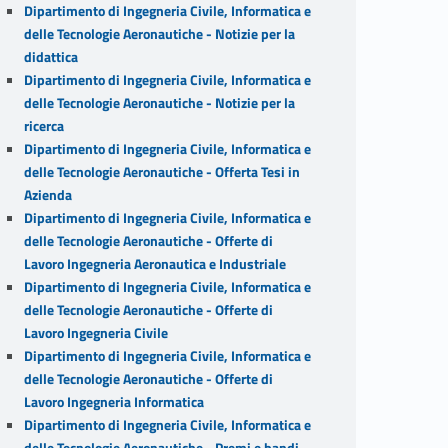
Dipartimento di Ingegneria Civile, Informatica e
delle Tecnologie Aeronautiche - Notizie per la
didattica
Dipartimento di Ingegneria Civile, Informatica e
delle Tecnologie Aeronautiche - Notizie per la
ricerca
Dipartimento di Ingegneria Civile, Informatica e
delle Tecnologie Aeronautiche - Offerta Tesi in
Azienda
Dipartimento di Ingegneria Civile, Informatica e
delle Tecnologie Aeronautiche - Offerte di
Lavoro Ingegneria Aeronautica e Industriale
Dipartimento di Ingegneria Civile, Informatica e
delle Tecnologie Aeronautiche - Offerte di
Lavoro Ingegneria Civile
Dipartimento di Ingegneria Civile, Informatica e
delle Tecnologie Aeronautiche - Offerte di
Lavoro Ingegneria Informatica
Dipartimento di Ingegneria Civile, Informatica e
delle Tecnologie Aeronautiche - Premi e bandi