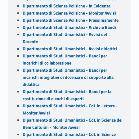
Dipartimento di Scienze Politiche - In Evidenza
Dipartimento di Scienze Politiche - Monitor Avvisi
Dipartimento di Scienze Politiche - Prossimamente
Dipartimento di Studi Umanistici - Archivio Bandi
Dipartimento di Studi Umanistici - Avvisi del
Docente
Dipartimento di Studi Umanistici - Avvisi didattici
Dipartimento di Studi Umanistici - Bandi per
incarichi di collaborazione
Dipartimento di Studi Umanistici - Bandi per
incarichi integrativi di docenza e di supporto alla
didattica
Dipartimento di Studi Umanistici - Bandi per la
costituzione di elenchi di esperti
Dipartimento di Studi Umanistici - CdL in Lettere -
Monitor Avvisi
Dipartimento di Studi Umanistici - CdL in Scienze dei
Beni Culturali - Monitor Avvisi
Dipartimento di Studi Umanistici - CdL in Scienze