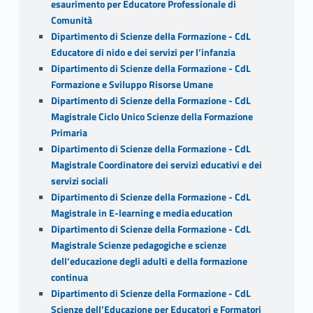
esaurimento per Educatore Professionale di
Comunità
Dipartimento di Scienze della Formazione - CdL
Educatore di nido e dei servizi per l’infanzia
Dipartimento di Scienze della Formazione - CdL
Formazione e Sviluppo Risorse Umane
Dipartimento di Scienze della Formazione - CdL
Magistrale Ciclo Unico Scienze della Formazione
Primaria
Dipartimento di Scienze della Formazione - CdL
Magistrale Coordinatore dei servizi educativi e dei
servizi sociali
Dipartimento di Scienze della Formazione - CdL
Magistrale in E-learning e media education
Dipartimento di Scienze della Formazione - CdL
Magistrale Scienze pedagogiche e scienze
dell’educazione degli adulti e della formazione
continua
Dipartimento di Scienze della Formazione - CdL
Scienze dell’Educazione per Educatori e Formatori