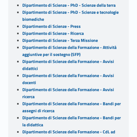
Dipartimento di Scienze - PhD - Scienze della terra
Dipartimento di Scienze - PhD - Scienze e tecnologie
biomediche
Dipartimento di Scienze - Press
Dipartimento di Scienze - Ricerca
Dipartimento di Scienze - Terza Missione
Dipartimento di Scienze della Formazione - Attività
aggiuntive per il sostegno (SFP)
Dipartimento di Scienze della Formazione - Avvisi
didattici
Dipartimento di Scienze della Formazione - Avvisi
docenti
Dipartimento di Scienze della Formazione - Avvisi
ricerca
Dipartimento di Scienze della Formazione - Bandi per
assegni di ricerca
Dipartimento di Scienze della Formazione - Bandi per
la didattica
Dipartimento di Scienze della Formazione - CdL ad