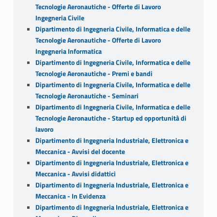
Tecnologie Aeronautiche - Offerte di Lavoro
Ingegneria Civile
Dipartimento di Ingegneria Civile, Informatica e delle
Tecnologie Aeronautiche - Offerte di Lavoro
Ingegneria Informatica
Dipartimento di Ingegneria Civile, Informatica e delle
Tecnologie Aeronautiche - Premi e bandi
Dipartimento di Ingegneria Civile, Informatica e delle
Tecnologie Aeronautiche - Seminari
Dipartimento di Ingegneria Civile, Informatica e delle
Tecnologie Aeronautiche - Startup ed opportunità di
lavoro
Dipartimento di Ingegneria Industriale, Elettronica e
Meccanica - Avvisi del docente
Dipartimento di Ingegneria Industriale, Elettronica e
Meccanica - Avvisi didattici
Dipartimento di Ingegneria Industriale, Elettronica e
Meccanica - In Evidenza
Dipartimento di Ingegneria Industriale, Elettronica e