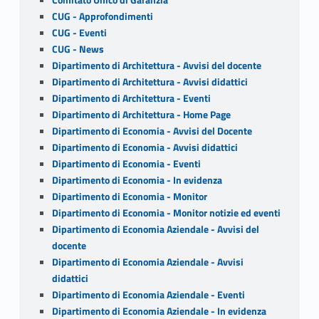
CUG - Approfondimenti
CUG - Eventi
CUG - News
Dipartimento di Architettura - Avvisi del docente
Dipartimento di Architettura - Avvisi didattici
Dipartimento di Architettura - Eventi
Dipartimento di Architettura - Home Page
Dipartimento di Economia - Avvisi del Docente
Dipartimento di Economia - Avvisi didattici
Dipartimento di Economia - Eventi
Dipartimento di Economia - In evidenza
Dipartimento di Economia - Monitor
Dipartimento di Economia - Monitor notizie ed eventi
Dipartimento di Economia Aziendale - Avvisi del
docente
Dipartimento di Economia Aziendale - Avvisi
didattici
Dipartimento di Economia Aziendale - Eventi
Dipartimento di Economia Aziendale - In evidenza