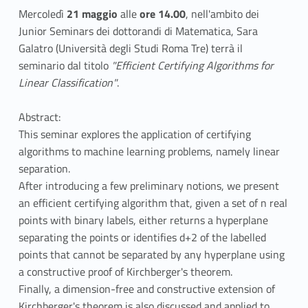
Mercoledì
21 maggio
alle
ore 14.00
, nell'ambito dei
Junior Seminars dei dottorandi di Matematica, Sara
Galatro (Università degli Studi Roma Tre) terrà il
seminario dal titolo
"Efficient Certifying Algorithms for
Linear Classification"
.
Abstract:
This seminar explores the application of certifying
algorithms to machine learning problems, namely linear
separation.
After introducing a few preliminary notions, we present
an efficient certifying algorithm that, given a set of n real
points with binary labels, either returns a hyperplane
separating the points or identifies d+2 of the labelled
points that cannot be separated by any hyperplane using
a constructive proof of Kirchberger's theorem.
Finally, a dimension-free and constructive extension of
Kirchberger's theorem is also discussed and applied to