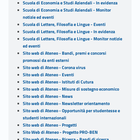
Scuola di Economia e Studi Aziendali - In evidenza
Scuola di Economia e Studi Aziendali - Monitor
notizie ed eventi
Scuola di Lettere, Filosofia e Lingue - Eventi
Scuola di Lettere, Filosofia e Lingue - In evidenza
Scuola di Lettere, Filosofia e Lingue - Monitor notizie
ed eventi
Sito web di Ateneo - Bandi, premi e concorsi
promossi da enti esterni
Sito web di Ateneo - Corona virus
Sito web di Ateneo - Eventi
Sito web di Ateneo - Istituti di Cutura
Sito web di Ateneo - Misure di sostegno economico
Sito web di Ateneo - News
Sito web di Ateneo - Newsletter orientamento
Sito web di Ateneo - Opportunità per studentesse e
studenti internazionali
Sito web di Ateneo - Progetti
Sito Web di Ateneo - Progetto PRO-BEN
Sito web di Ateneo - Ricerca - Bandi di ricerca