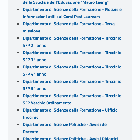
della Scuola e dell’Educazione “Mauro Laeng”
Dipartimento di Scienze della Formazione - Notizie e
Informazioni utili sui Corsi Post Lauream
Dipartimento di Scienze della Formazione - Terza
missione
Dipartimento di Scienze della Formazione - Tirocinio
SFP 2° anno
Dipartimento di Scienze della Formazione - Tirocinio
SFP 3° anno
Dipartimento di Scienze della Formazione - Tirocinio
SFP 4° anno
Dipartimento di Scienze della Formazione - Tirocinio
SFP 5° anno
Dipartimento di Scienze della Formazione - Tirocinio
SFP Vecchio Ordinamento
Dipartimento di Scienze della Formazione - Ufficio
tirocinio
Dipartimento di Scienze Politiche - Avvisi del
Docente
Dipartimento di Scienze Politiche - Avvisi Didattici