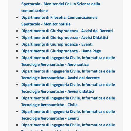
Spettacolo - Monitor del CdL in Scienze della
comunicazione
Dipartimento di Filosofia, Comunicazione e
Spettacolo - Monitor notizie
Dipartimento di Giurisprudenza - Avvisi dei Docenti
Dipartimento di Giurisprudenza - Avvisi Didattici
Dipartimento di Giurisprudenza - Eventi
Dipartimento di Giurisprudenza - Home Page
Dipartimento di Ingegneria Civile, Informatica e delle
Tecnologie Aeronautiche - Aeronautica
Dipartimento di Ingegneria Civile, Informatica e delle
Tecnologie Aeronautiche - Avvisi del docente
Dipartimento di Ingegneria Civile, Informatica e delle
Tecnologie Aeronautiche - Avvisi didattici
Dipartimento di Ingegneria Civile, Informatica e delle
Tecnologie Aeronautiche - Civile
Dipartimento di Ingegneria Civile, Informatica e delle
Tecnologie Aeronautiche - Eventi
Dipartimento di Ingegneria Civile, Informatica e delle