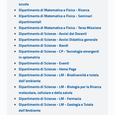
scuola
Dipartimento di Matematica e Fisica - Ricerca
Dipartimento di Matematica e Fisica - Seminari
dipartimentali
Dipartimento di Matematica e Fisica - Terza Missione
Dipartimento di Scienze - Avvisi dei Docenti
Dipartimento di Scienze - Avvisi Didattica generale
Dipartimento di Scienze - Bandi
Dipartimento di Scienze - CP - Tecnologie emergenti
in optometria
Dipartimento di Scienze - Eventi
Dipartimento di Scienze - Home Page
Dipartimento di Scienze - LM - Biodiversità e tutela
dell’ambiente
Dipartimento di Scienze - LM - Biologia per la Ricerca
molecolare, cellulare e della salute
Dipartimento di Scienze - LM - Farmacia
Dipartimento di Scienze - LM - Geologia e Tutela
dell'Ambiente