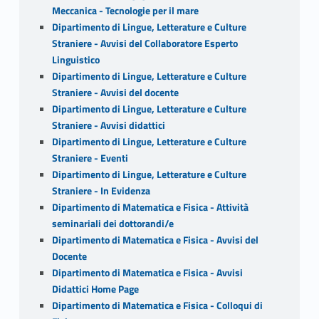
Meccanica - Tecnologie per il mare
Dipartimento di Lingue, Letterature e Culture
Straniere - Avvisi del Collaboratore Esperto
Linguistico
Dipartimento di Lingue, Letterature e Culture
Straniere - Avvisi del docente
Dipartimento di Lingue, Letterature e Culture
Straniere - Avvisi didattici
Dipartimento di Lingue, Letterature e Culture
Straniere - Eventi
Dipartimento di Lingue, Letterature e Culture
Straniere - In Evidenza
Dipartimento di Matematica e Fisica - Attività
seminariali dei dottorandi/e
Dipartimento di Matematica e Fisica - Avvisi del
Docente
Dipartimento di Matematica e Fisica - Avvisi
Didattici Home Page
Dipartimento di Matematica e Fisica - Colloqui di