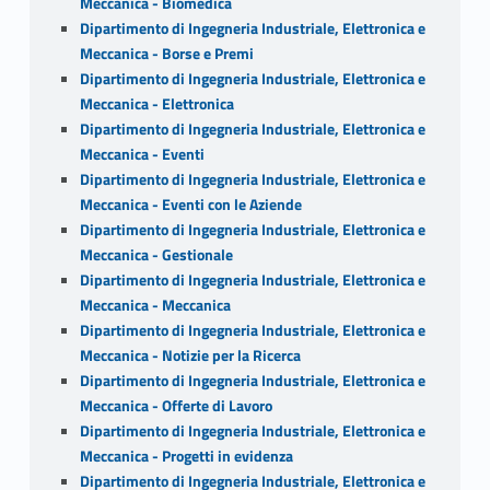
Meccanica - Biomedica
Dipartimento di Ingegneria Industriale, Elettronica e
Meccanica - Borse e Premi
Dipartimento di Ingegneria Industriale, Elettronica e
Meccanica - Elettronica
Dipartimento di Ingegneria Industriale, Elettronica e
Meccanica - Eventi
Dipartimento di Ingegneria Industriale, Elettronica e
Meccanica - Eventi con le Aziende
Dipartimento di Ingegneria Industriale, Elettronica e
Meccanica - Gestionale
Dipartimento di Ingegneria Industriale, Elettronica e
Meccanica - Meccanica
Dipartimento di Ingegneria Industriale, Elettronica e
Meccanica - Notizie per la Ricerca
Dipartimento di Ingegneria Industriale, Elettronica e
Meccanica - Offerte di Lavoro
Dipartimento di Ingegneria Industriale, Elettronica e
Meccanica - Progetti in evidenza
Dipartimento di Ingegneria Industriale, Elettronica e