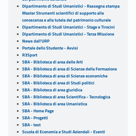
Dipartimento di Studi Umanistici - Rassegna stampa
Master Strumenti scientifici di supporto alla
conoscenza e alla tutela del patrimonio culturale
Dipartimento di Studi Umanistici - Stage e Tirocini
Dipartimento di Studi Umanistici - Terza Missione
News dall'URP
Portale dello Studente - Avvisi
R3Sport
SBA - Biblioteca di area delle Arti
SBA - Biblioteca di area di Scienze della Formazione
SBA - Biblioteca di area di Scienze economiche
SBA - Biblioteca di area di Studi politici
SBA - Biblioteca di area giuridica
SBA - Biblioteca di area Scientifica - Tecnologica
SBA - Biblioteca di area Umanistica
SBA - Home Page
SBA - Progetti
SBA - test
Scuola di Economia e Studi Aziendali - Eventi