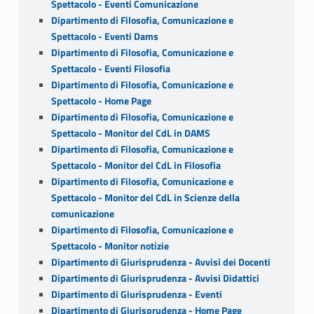
Spettacolo - Eventi Comunicazione
Dipartimento di Filosofia, Comunicazione e
Spettacolo - Eventi Dams
Dipartimento di Filosofia, Comunicazione e
Spettacolo - Eventi Filosofia
Dipartimento di Filosofia, Comunicazione e
Spettacolo - Home Page
Dipartimento di Filosofia, Comunicazione e
Spettacolo - Monitor del CdL in DAMS
Dipartimento di Filosofia, Comunicazione e
Spettacolo - Monitor del CdL in Filosofia
Dipartimento di Filosofia, Comunicazione e
Spettacolo - Monitor del CdL in Scienze della
comunicazione
Dipartimento di Filosofia, Comunicazione e
Spettacolo - Monitor notizie
Dipartimento di Giurisprudenza - Avvisi dei Docenti
Dipartimento di Giurisprudenza - Avvisi Didattici
Dipartimento di Giurisprudenza - Eventi
Dipartimento di Giurisprudenza - Home Page