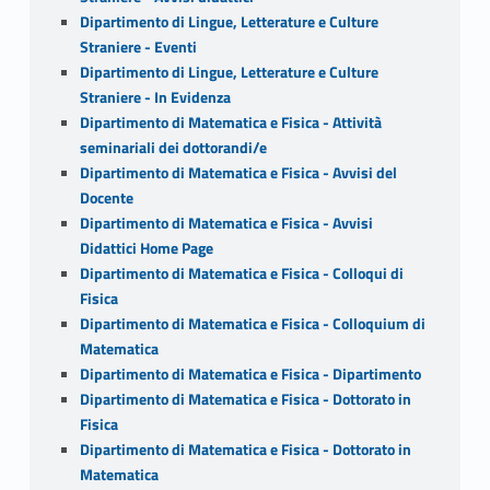
Dipartimento di Lingue, Letterature e Culture
Straniere - Eventi
Dipartimento di Lingue, Letterature e Culture
Straniere - In Evidenza
Dipartimento di Matematica e Fisica - Attività
seminariali dei dottorandi/e
Dipartimento di Matematica e Fisica - Avvisi del
Docente
Dipartimento di Matematica e Fisica - Avvisi
Didattici Home Page
Dipartimento di Matematica e Fisica - Colloqui di
Fisica
Dipartimento di Matematica e Fisica - Colloquium di
Matematica
Dipartimento di Matematica e Fisica - Dipartimento
Dipartimento di Matematica e Fisica - Dottorato in
Fisica
Dipartimento di Matematica e Fisica - Dottorato in
Matematica