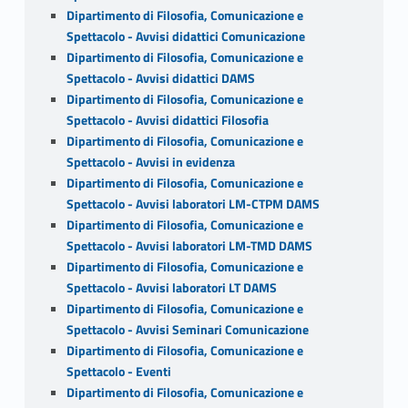
Dipartimento di Filosofia, Comunicazione e
Spettacolo - Avvisi didattici Comunicazione
Dipartimento di Filosofia, Comunicazione e
Spettacolo - Avvisi didattici DAMS
Dipartimento di Filosofia, Comunicazione e
Spettacolo - Avvisi didattici Filosofia
Dipartimento di Filosofia, Comunicazione e
Spettacolo - Avvisi in evidenza
Dipartimento di Filosofia, Comunicazione e
Spettacolo - Avvisi laboratori LM-CTPM DAMS
Dipartimento di Filosofia, Comunicazione e
Spettacolo - Avvisi laboratori LM-TMD DAMS
Dipartimento di Filosofia, Comunicazione e
Spettacolo - Avvisi laboratori LT DAMS
Dipartimento di Filosofia, Comunicazione e
Spettacolo - Avvisi Seminari Comunicazione
Dipartimento di Filosofia, Comunicazione e
Spettacolo - Eventi
Dipartimento di Filosofia, Comunicazione e