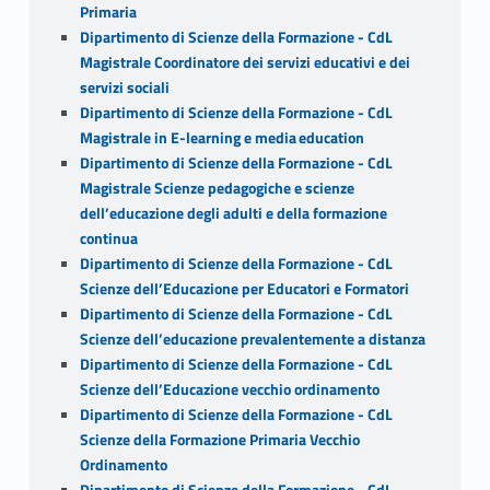
Primaria
Dipartimento di Scienze della Formazione - CdL
Magistrale Coordinatore dei servizi educativi e dei
servizi sociali
Dipartimento di Scienze della Formazione - CdL
Magistrale in E-learning e media education
Dipartimento di Scienze della Formazione - CdL
Magistrale Scienze pedagogiche e scienze
dell’educazione degli adulti e della formazione
continua
Dipartimento di Scienze della Formazione - CdL
Scienze dell’Educazione per Educatori e Formatori
Dipartimento di Scienze della Formazione - CdL
Scienze dell’educazione prevalentemente a distanza
Dipartimento di Scienze della Formazione - CdL
Scienze dell’Educazione vecchio ordinamento
Dipartimento di Scienze della Formazione - CdL
Scienze della Formazione Primaria Vecchio
Ordinamento
Dipartimento di Scienze della Formazione - CdL