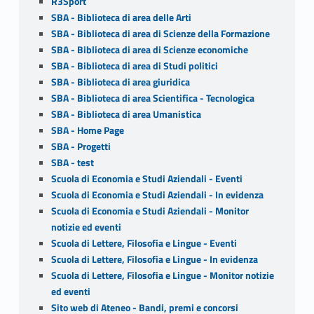
R3Sport
SBA - Biblioteca di area delle Arti
SBA - Biblioteca di area di Scienze della Formazione
SBA - Biblioteca di area di Scienze economiche
SBA - Biblioteca di area di Studi politici
SBA - Biblioteca di area giuridica
SBA - Biblioteca di area Scientifica - Tecnologica
SBA - Biblioteca di area Umanistica
SBA - Home Page
SBA - Progetti
SBA - test
Scuola di Economia e Studi Aziendali - Eventi
Scuola di Economia e Studi Aziendali - In evidenza
Scuola di Economia e Studi Aziendali - Monitor
notizie ed eventi
Scuola di Lettere, Filosofia e Lingue - Eventi
Scuola di Lettere, Filosofia e Lingue - In evidenza
Scuola di Lettere, Filosofia e Lingue - Monitor notizie
ed eventi
Sito web di Ateneo - Bandi, premi e concorsi