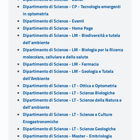
Dipartimento di Scienze - CP - Tecnologie emergenti
in optometria
Dipartimento di Scienze - Eventi
Dipartimento di Scienze - Home Page
Dipartimento di Scienze - LM - Biodiversità e tutela
dell’ambiente
Dipartimento di Scienze - LM - Biologia per la Ricerca
molecolare, cellulare e della salute
Dipartimento di Scienze - LM - Farmacia
Dipartimento di Scienze - LM - Geologia e Tutela
dell'Ambiente
Dipartimento di Scienze - LT - Ottica e Optometria
Dipartimento di Scienze - LT - Scienze Biologiche
Dipartimento di Scienze - LT - Scienze della Natura e
dell’ambiente
Dipartimento di Scienze - LT - Scienze e Culture
Enogastronomiche
Dipartimento di Scienze - LT - Scienze Geologiche
Dipartimento di Scienze - Master - Embriologia