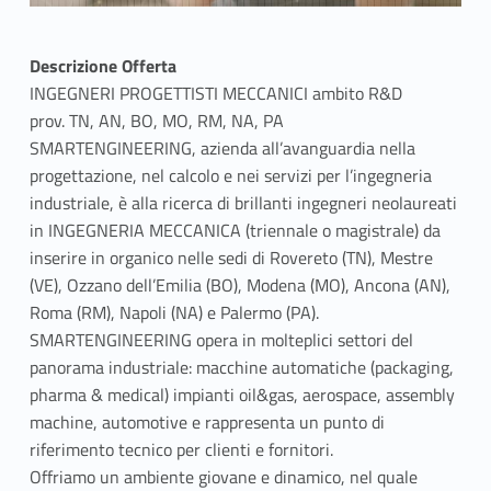
Descrizione Offerta
INGEGNERI PROGETTISTI MECCANICI ambito R&D
prov. TN, AN, BO, MO, RM, NA, PA
SMARTENGINEERING, azienda all’avanguardia nella
progettazione, nel calcolo e nei servizi per l’ingegneria
industriale, è alla ricerca di brillanti ingegneri neolaureati
in INGEGNERIA MECCANICA (triennale o magistrale) da
inserire in organico nelle sedi di Rovereto (TN), Mestre
(VE), Ozzano dell’Emilia (BO), Modena (MO), Ancona (AN),
Roma (RM), Napoli (NA) e Palermo (PA).
SMARTENGINEERING opera in molteplici settori del
panorama industriale: macchine automatiche (packaging,
pharma & medical) impianti oil&gas, aerospace, assembly
machine, automotive e rappresenta un punto di
riferimento tecnico per clienti e fornitori.
Offriamo un ambiente giovane e dinamico, nel quale