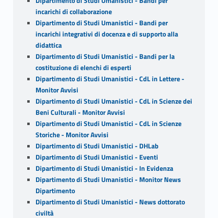
Dipartimento di Studi Umanistici - Bandi per
incarichi di collaborazione
Dipartimento di Studi Umanistici - Bandi per
incarichi integrativi di docenza e di supporto alla
didattica
Dipartimento di Studi Umanistici - Bandi per la
costituzione di elenchi di esperti
Dipartimento di Studi Umanistici - CdL in Lettere -
Monitor Avvisi
Dipartimento di Studi Umanistici - CdL in Scienze dei
Beni Culturali - Monitor Avvisi
Dipartimento di Studi Umanistici - CdL in Scienze
Storiche - Monitor Avvisi
Dipartimento di Studi Umanistici - DHLab
Dipartimento di Studi Umanistici - Eventi
Dipartimento di Studi Umanistici - In Evidenza
Dipartimento di Studi Umanistici - Monitor News
Dipartimento
Dipartimento di Studi Umanistici - News dottorato
civiltà