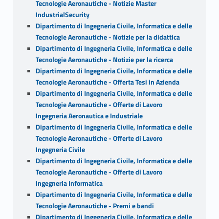
Tecnologie Aeronautiche - Notizie Master
IndustrialSecurity
Dipartimento di Ingegneria Civile, Informatica e delle
Tecnologie Aeronautiche - Notizie per la didattica
Dipartimento di Ingegneria Civile, Informatica e delle
Tecnologie Aeronautiche - Notizie per la ricerca
Dipartimento di Ingegneria Civile, Informatica e delle
Tecnologie Aeronautiche - Offerta Tesi in Azienda
Dipartimento di Ingegneria Civile, Informatica e delle
Tecnologie Aeronautiche - Offerte di Lavoro
Ingegneria Aeronautica e Industriale
Dipartimento di Ingegneria Civile, Informatica e delle
Tecnologie Aeronautiche - Offerte di Lavoro
Ingegneria Civile
Dipartimento di Ingegneria Civile, Informatica e delle
Tecnologie Aeronautiche - Offerte di Lavoro
Ingegneria Informatica
Dipartimento di Ingegneria Civile, Informatica e delle
Tecnologie Aeronautiche - Premi e bandi
Dipartimento di Ingegneria Civile, Informatica e delle