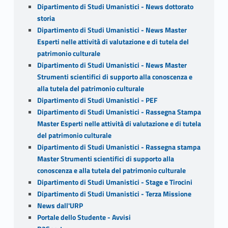
Dipartimento di Studi Umanistici - News dottorato
storia
Dipartimento di Studi Umanistici - News Master
Esperti nelle attività di valutazione e di tutela del
patrimonio culturale
Dipartimento di Studi Umanistici - News Master
Strumenti scientifici di supporto alla conoscenza e
alla tutela del patrimonio culturale
Dipartimento di Studi Umanistici - PEF
Dipartimento di Studi Umanistici - Rassegna Stampa
Master Esperti nelle attività di valutazione e di tutela
del patrimonio culturale
Dipartimento di Studi Umanistici - Rassegna stampa
Master Strumenti scientifici di supporto alla
conoscenza e alla tutela del patrimonio culturale
Dipartimento di Studi Umanistici - Stage e Tirocini
Dipartimento di Studi Umanistici - Terza Missione
News dall'URP
Portale dello Studente - Avvisi