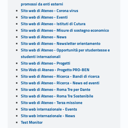
promossi da enti esterni
Sito web di Ateneo - Corona virus
Sito web di Ateneo - Eventi
Sito web di Ateneo - Istituti di Cutura
Sito web di Ateneo - Misure di sostegno economico
Sito web di Ateneo - News
Sito web di Ateneo - Newsletter orientamento
Sito web di Ateneo - Opportunità per studentesse e
studenti internazionali
Sito web di Ateneo - Progetti
Sito Web di Ateneo - Progetto PRO-BEN
Sito web di Ateneo - Ricerca - Bandi di ricerca
Sito web di Ateneo - Ricerca - News ed eventi
Sito web di Ateneo - Roma Tre per Dante
Sito web di Ateneo - Roma Tre Sostenibile
Sito web di Ateneo - Terza missione
Sito web internazionale - Events
Sito web internazionale - News
Test Monitor