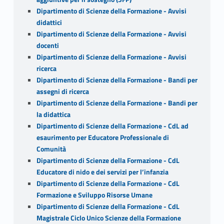
Dipartimento di Scienze della Formazione - Avvisi
didattici
Dipartimento di Scienze della Formazione - Avvisi
docenti
Dipartimento di Scienze della Formazione - Avvisi
ricerca
Dipartimento di Scienze della Formazione - Bandi per
assegni di ricerca
Dipartimento di Scienze della Formazione - Bandi per
la didattica
Dipartimento di Scienze della Formazione - CdL ad
esaurimento per Educatore Professionale di
Comunità
Dipartimento di Scienze della Formazione - CdL
Educatore di nido e dei servizi per l’infanzia
Dipartimento di Scienze della Formazione - CdL
Formazione e Sviluppo Risorse Umane
Dipartimento di Scienze della Formazione - CdL
Magistrale Ciclo Unico Scienze della Formazione