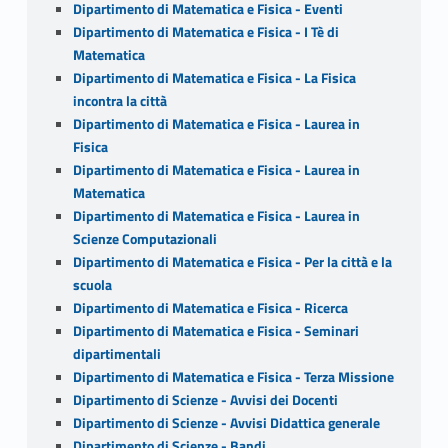
Dipartimento di Matematica e Fisica - Eventi
Dipartimento di Matematica e Fisica - I Tè di
Matematica
Dipartimento di Matematica e Fisica - La Fisica
incontra la città
Dipartimento di Matematica e Fisica - Laurea in
Fisica
Dipartimento di Matematica e Fisica - Laurea in
Matematica
Dipartimento di Matematica e Fisica - Laurea in
Scienze Computazionali
Dipartimento di Matematica e Fisica - Per la città e la
scuola
Dipartimento di Matematica e Fisica - Ricerca
Dipartimento di Matematica e Fisica - Seminari
dipartimentali
Dipartimento di Matematica e Fisica - Terza Missione
Dipartimento di Scienze - Avvisi dei Docenti
Dipartimento di Scienze - Avvisi Didattica generale
Dipartimento di Scienze - Bandi