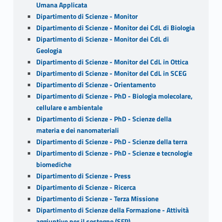
Umana Applicata
Dipartimento di Scienze - Monitor
Dipartimento di Scienze - Monitor dei CdL di Biologia
Dipartimento di Scienze - Monitor dei CdL di
Geologia
Dipartimento di Scienze - Monitor del CdL in Ottica
Dipartimento di Scienze - Monitor del CdL in SCEG
Dipartimento di Scienze - Orientamento
Dipartimento di Scienze - PhD - Biologia molecolare,
cellulare e ambientale
Dipartimento di Scienze - PhD - Scienze della
materia e dei nanomateriali
Dipartimento di Scienze - PhD - Scienze della terra
Dipartimento di Scienze - PhD - Scienze e tecnologie
biomediche
Dipartimento di Scienze - Press
Dipartimento di Scienze - Ricerca
Dipartimento di Scienze - Terza Missione
Dipartimento di Scienze della Formazione - Attività
aggiuntive per il sostegno (SFP)