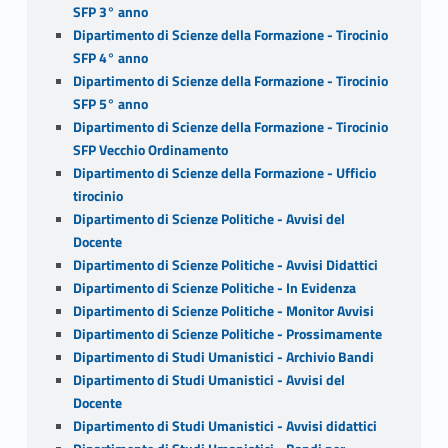
SFP 3° anno
Dipartimento di Scienze della Formazione - Tirocinio
SFP 4° anno
Dipartimento di Scienze della Formazione - Tirocinio
SFP 5° anno
Dipartimento di Scienze della Formazione - Tirocinio
SFP Vecchio Ordinamento
Dipartimento di Scienze della Formazione - Ufficio
tirocinio
Dipartimento di Scienze Politiche - Avvisi del
Docente
Dipartimento di Scienze Politiche - Avvisi Didattici
Dipartimento di Scienze Politiche - In Evidenza
Dipartimento di Scienze Politiche - Monitor Avvisi
Dipartimento di Scienze Politiche - Prossimamente
Dipartimento di Studi Umanistici - Archivio Bandi
Dipartimento di Studi Umanistici - Avvisi del
Docente
Dipartimento di Studi Umanistici - Avvisi didattici