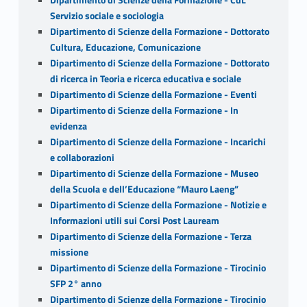
Servizio sociale e sociologia
Dipartimento di Scienze della Formazione - Dottorato
Cultura, Educazione, Comunicazione
Dipartimento di Scienze della Formazione - Dottorato
di ricerca in Teoria e ricerca educativa e sociale
Dipartimento di Scienze della Formazione - Eventi
Dipartimento di Scienze della Formazione - In
evidenza
Dipartimento di Scienze della Formazione - Incarichi
e collaborazioni
Dipartimento di Scienze della Formazione - Museo
della Scuola e dell’Educazione “Mauro Laeng”
Dipartimento di Scienze della Formazione - Notizie e
Informazioni utili sui Corsi Post Lauream
Dipartimento di Scienze della Formazione - Terza
missione
Dipartimento di Scienze della Formazione - Tirocinio
SFP 2° anno
Dipartimento di Scienze della Formazione - Tirocinio