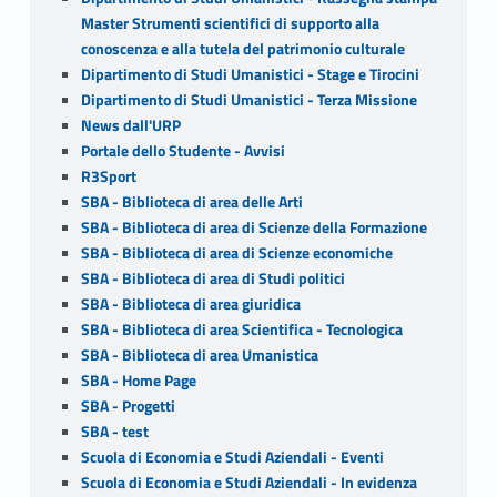
Master Strumenti scientifici di supporto alla
conoscenza e alla tutela del patrimonio culturale
Dipartimento di Studi Umanistici - Stage e Tirocini
Dipartimento di Studi Umanistici - Terza Missione
News dall'URP
Portale dello Studente - Avvisi
R3Sport
SBA - Biblioteca di area delle Arti
SBA - Biblioteca di area di Scienze della Formazione
SBA - Biblioteca di area di Scienze economiche
SBA - Biblioteca di area di Studi politici
SBA - Biblioteca di area giuridica
SBA - Biblioteca di area Scientifica - Tecnologica
SBA - Biblioteca di area Umanistica
SBA - Home Page
SBA - Progetti
SBA - test
Scuola di Economia e Studi Aziendali - Eventi
Scuola di Economia e Studi Aziendali - In evidenza