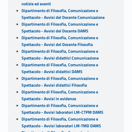
notizie ed eventi
Dipartimento di Filosofia, Comunicazione e
Spettacolo - Avvisi del Docente Comunicazione
Dipartimento di Filosofia, Comunicazione e
Spettacolo - Avvisi del Docente DAMS
Dipartimento di Filosofia, Comunicazione e
Spettacolo - Avvisi del Docente Filosofia
Dipartimento di Filosofia, Comunicazione e
Spettacolo - Avvisi didattici Comunicazione
Dipartimento di Filosofia, Comunicazione e
Spettacolo - Avvisi didattici DAMS
Dipartimento di Filosofia, Comunicazione e
Spettacolo - Avvisi didattici Filosofia
Dipartimento di Filosofia, Comunicazione e
Spettacolo - Avvisi in evidenza
Dipartimento di Filosofia, Comunicazione e
Spettacolo - Avvisi laboratori LM-CTPM DAMS
Dipartimento di Filosofia, Comunicazione e
Spettacolo - Avvisi laboratori LM-TMD DAMS