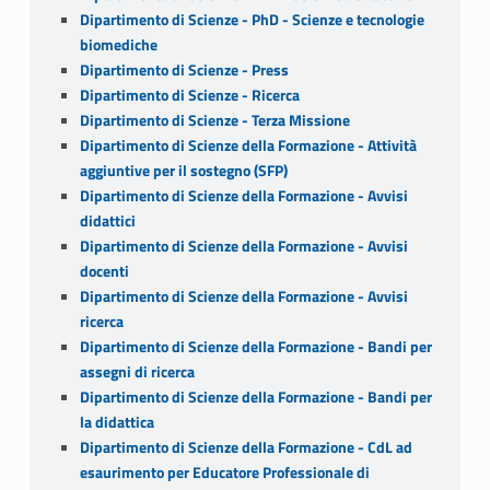
Dipartimento di Scienze - PhD - Scienze e tecnologie
biomediche
Dipartimento di Scienze - Press
Dipartimento di Scienze - Ricerca
Dipartimento di Scienze - Terza Missione
Dipartimento di Scienze della Formazione - Attività
aggiuntive per il sostegno (SFP)
Dipartimento di Scienze della Formazione - Avvisi
didattici
Dipartimento di Scienze della Formazione - Avvisi
docenti
Dipartimento di Scienze della Formazione - Avvisi
ricerca
Dipartimento di Scienze della Formazione - Bandi per
assegni di ricerca
Dipartimento di Scienze della Formazione - Bandi per
la didattica
Dipartimento di Scienze della Formazione - CdL ad
esaurimento per Educatore Professionale di