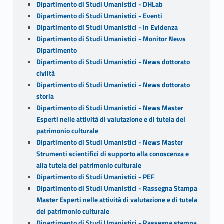
Dipartimento di Studi Umanistici - DHLab
Dipartimento di Studi Umanistici - Eventi
Dipartimento di Studi Umanistici - In Evidenza
Dipartimento di Studi Umanistici - Monitor News
Dipartimento
Dipartimento di Studi Umanistici - News dottorato
civiltà
Dipartimento di Studi Umanistici - News dottorato
storia
Dipartimento di Studi Umanistici - News Master
Esperti nelle attività di valutazione e di tutela del
patrimonio culturale
Dipartimento di Studi Umanistici - News Master
Strumenti scientifici di supporto alla conoscenza e
alla tutela del patrimonio culturale
Dipartimento di Studi Umanistici - PEF
Dipartimento di Studi Umanistici - Rassegna Stampa
Master Esperti nelle attività di valutazione e di tutela
del patrimonio culturale
Dipartimento di Studi Umanistici - Rassegna stampa