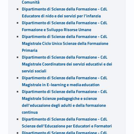
Comunità
Dipartimento di Scienze della Formazione - CdL
Educatore di nido e dei servizi per l’infanzia
Dipartimento di Scienze della Formazione - CdL
Formazione e Sviluppo Risorse Umane
Dipartimento di Scienze della Formazione - CdL
Magistrale Ciclo Unico Scienze della Formazione
Primaria
Dipartimento di Scienze della Formazione - CdL
Magistrale Coordinatore dei servizi educativi e dei
servizi sociali
Dipartimento di Scienze della Formazione - CdL
Magistrale in E-learning e media education
Dipartimento di Scienze della Formazione - CdL
Magistrale Scienze pedagogiche e scienze
dell’educazione degli adulti e della formazione
continua
Dipartimento di Scienze della Formazione - CdL
Scienze dell’Educazione per Educatori e Formatori
Dipartimento di Scienze della Formazione - CdL