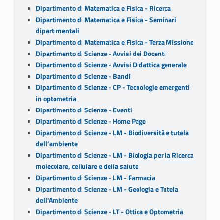
Dipartimento di Matematica e Fisica - Ricerca
Dipartimento di Matematica e Fisica - Seminari
dipartimentali
Dipartimento di Matematica e Fisica - Terza Missione
Dipartimento di Scienze - Avvisi dei Docenti
Dipartimento di Scienze - Avvisi Didattica generale
Dipartimento di Scienze - Bandi
Dipartimento di Scienze - CP - Tecnologie emergenti
in optometria
Dipartimento di Scienze - Eventi
Dipartimento di Scienze - Home Page
Dipartimento di Scienze - LM - Biodiversità e tutela
dell’ambiente
Dipartimento di Scienze - LM - Biologia per la Ricerca
molecolare, cellulare e della salute
Dipartimento di Scienze - LM - Farmacia
Dipartimento di Scienze - LM - Geologia e Tutela
dell'Ambiente
Dipartimento di Scienze - LT - Ottica e Optometria