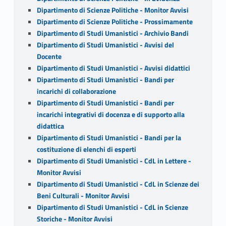
Dipartimento di Scienze Politiche - Monitor Avvisi
Dipartimento di Scienze Politiche - Prossimamente
Dipartimento di Studi Umanistici - Archivio Bandi
Dipartimento di Studi Umanistici - Avvisi del
Docente
Dipartimento di Studi Umanistici - Avvisi didattici
Dipartimento di Studi Umanistici - Bandi per
incarichi di collaborazione
Dipartimento di Studi Umanistici - Bandi per
incarichi integrativi di docenza e di supporto alla
didattica
Dipartimento di Studi Umanistici - Bandi per la
costituzione di elenchi di esperti
Dipartimento di Studi Umanistici - CdL in Lettere -
Monitor Avvisi
Dipartimento di Studi Umanistici - CdL in Scienze dei
Beni Culturali - Monitor Avvisi
Dipartimento di Studi Umanistici - CdL in Scienze
Storiche - Monitor Avvisi