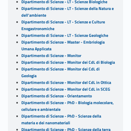
Dipartimento di Scienze - LT - Scienze Biologiche
Dipartimento di Scienze - LT - Scienze della Natura e
dell’ambiente
Dipartimento di Scienze - LT - Scienze e Culture
Enogastronomiche
Dipartimento di Scienze - LT - Scienze Geologiche
Dipartimento di Scienze - Master - Embriologia
Umana Applicata
Dipartimento di Scienze - Monitor
Dipartimento di Scienze - Monitor dei CdL di Biologia
Dipartimento di Scienze - Monitor dei CdL di
Geologia
Dipartimento di Scienze - Monitor del CdL in Ottica
Dipartimento di Scienze - Monitor del CdL in SCEG
Dipartimento di Scienze - Orientamento
Dipartimento di Scienze - PhD - Biologia molecolare,
cellulare e ambientale
Dipartimento di Scienze - PhD - Scienze della
materia e dei nanomateriali
Dipartimento di Scienze - PhD - Scienze della terra