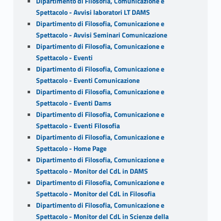
Dipartimento di Filosofia, Comunicazione e
Spettacolo - Avvisi laboratori LT DAMS
Dipartimento di Filosofia, Comunicazione e
Spettacolo - Avvisi Seminari Comunicazione
Dipartimento di Filosofia, Comunicazione e
Spettacolo - Eventi
Dipartimento di Filosofia, Comunicazione e
Spettacolo - Eventi Comunicazione
Dipartimento di Filosofia, Comunicazione e
Spettacolo - Eventi Dams
Dipartimento di Filosofia, Comunicazione e
Spettacolo - Eventi Filosofia
Dipartimento di Filosofia, Comunicazione e
Spettacolo - Home Page
Dipartimento di Filosofia, Comunicazione e
Spettacolo - Monitor del CdL in DAMS
Dipartimento di Filosofia, Comunicazione e
Spettacolo - Monitor del CdL in Filosofia
Dipartimento di Filosofia, Comunicazione e
Spettacolo - Monitor del CdL in Scienze della