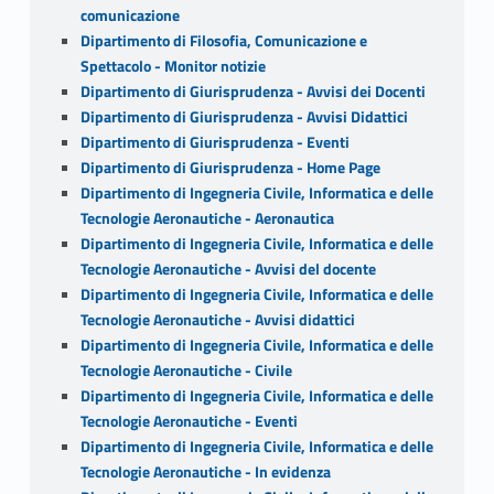
comunicazione
Dipartimento di Filosofia, Comunicazione e
Spettacolo - Monitor notizie
Dipartimento di Giurisprudenza - Avvisi dei Docenti
Dipartimento di Giurisprudenza - Avvisi Didattici
Dipartimento di Giurisprudenza - Eventi
Dipartimento di Giurisprudenza - Home Page
Dipartimento di Ingegneria Civile, Informatica e delle
Tecnologie Aeronautiche - Aeronautica
Dipartimento di Ingegneria Civile, Informatica e delle
Tecnologie Aeronautiche - Avvisi del docente
Dipartimento di Ingegneria Civile, Informatica e delle
Tecnologie Aeronautiche - Avvisi didattici
Dipartimento di Ingegneria Civile, Informatica e delle
Tecnologie Aeronautiche - Civile
Dipartimento di Ingegneria Civile, Informatica e delle
Tecnologie Aeronautiche - Eventi
Dipartimento di Ingegneria Civile, Informatica e delle
Tecnologie Aeronautiche - In evidenza