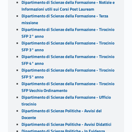
Dipartimento di Scienze della Formazione - Notizie e
Informazioni utili sui Corsi Post Lauream
Dipartimento di Scienze della Formazione - Terza
missione
Dipartimento di Scienze della Formazione - Tirocinio
SFP 2° anno
Dipartimento di Scienze della Formazione - Tirocinio
SFP 3° anno
Dipartimento di Scienze della Formazione - Tirocinio
SFP 4° anno
Dipartimento di Scienze della Formazione - Tirocinio
SFP 5° anno
Dipartimento di Scienze della Formazione - Tirocinio
SFP Vecchio Ordinamento
Dipartimento di Scienze della Formazione - Ufficio
tirocinio
Dipartimento di Scienze Politiche - Avvisi del
Docente
Dipartimento di Scienze Politiche - Avvisi Didattici
Dipartimento di Scienze Politiche - In Evidenza