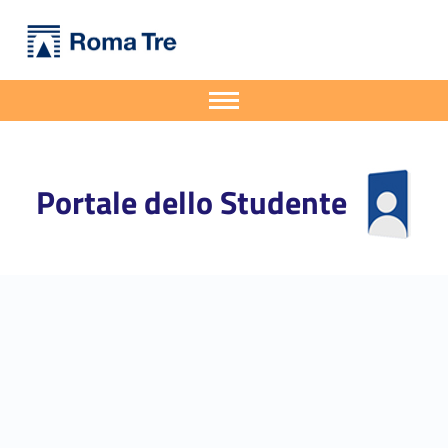
Primary Menu
Portale dello Studente
Percorso formativo 5 cfu per docenti a.a. 2025/2026 (D.M. 108/22) - Portale dello Studente
Portale dello Studente dell'Università degli Studi Roma Tre
Apri il menu secondario
Header info sidebar
Portale dello Studente