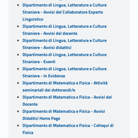
Dipartimento di Lingue, Letterature e Culture
Straniere - Avvisi del Collaboratore Esperto
Linguistico
Dipartimento di Lingue, Letterature e Culture
Straniere - Avvisi del docente
Dipartimento di Lingue, Letterature e Culture
Straniere - Avvisi didattici
Dipartimento di Lingue, Letterature e Culture
Straniere - Eventi
Dipartimento di Lingue, Letterature e Culture
Straniere - In Evidenza
Dipartimento di Matematica e Fisica - Attività
seminariali dei dottorandi/e
Dipartimento di Matematica e Fisica - Avvisi del
Docente
Dipartimento di Matematica e Fisica - Avvisi
Didattici Home Page
Dipartimento di Matematica e Fisica - Colloqui di
Fisica