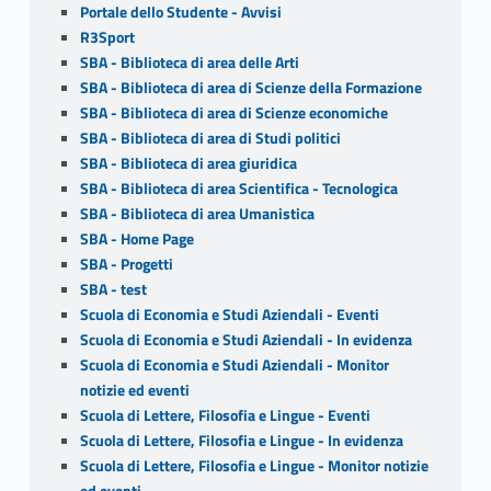
Portale dello Studente - Avvisi
R3Sport
SBA - Biblioteca di area delle Arti
SBA - Biblioteca di area di Scienze della Formazione
SBA - Biblioteca di area di Scienze economiche
SBA - Biblioteca di area di Studi politici
SBA - Biblioteca di area giuridica
SBA - Biblioteca di area Scientifica - Tecnologica
SBA - Biblioteca di area Umanistica
SBA - Home Page
SBA - Progetti
SBA - test
Scuola di Economia e Studi Aziendali - Eventi
Scuola di Economia e Studi Aziendali - In evidenza
Scuola di Economia e Studi Aziendali - Monitor
notizie ed eventi
Scuola di Lettere, Filosofia e Lingue - Eventi
Scuola di Lettere, Filosofia e Lingue - In evidenza
Scuola di Lettere, Filosofia e Lingue - Monitor notizie
ed eventi