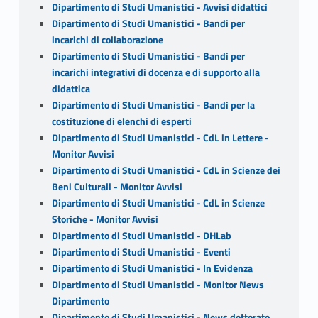
Dipartimento di Studi Umanistici - Avvisi didattici
Dipartimento di Studi Umanistici - Bandi per
incarichi di collaborazione
Dipartimento di Studi Umanistici - Bandi per
incarichi integrativi di docenza e di supporto alla
didattica
Dipartimento di Studi Umanistici - Bandi per la
costituzione di elenchi di esperti
Dipartimento di Studi Umanistici - CdL in Lettere -
Monitor Avvisi
Dipartimento di Studi Umanistici - CdL in Scienze dei
Beni Culturali - Monitor Avvisi
Dipartimento di Studi Umanistici - CdL in Scienze
Storiche - Monitor Avvisi
Dipartimento di Studi Umanistici - DHLab
Dipartimento di Studi Umanistici - Eventi
Dipartimento di Studi Umanistici - In Evidenza
Dipartimento di Studi Umanistici - Monitor News
Dipartimento
Dipartimento di Studi Umanistici - News dottorato