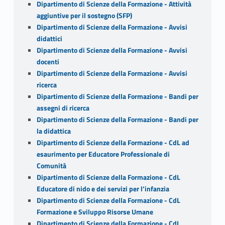
Dipartimento di Scienze della Formazione - Attività
aggiuntive per il sostegno (SFP)
Dipartimento di Scienze della Formazione - Avvisi
didattici
Dipartimento di Scienze della Formazione - Avvisi
docenti
Dipartimento di Scienze della Formazione - Avvisi
ricerca
Dipartimento di Scienze della Formazione - Bandi per
assegni di ricerca
Dipartimento di Scienze della Formazione - Bandi per
la didattica
Dipartimento di Scienze della Formazione - CdL ad
esaurimento per Educatore Professionale di
Comunità
Dipartimento di Scienze della Formazione - CdL
Educatore di nido e dei servizi per l’infanzia
Dipartimento di Scienze della Formazione - CdL
Formazione e Sviluppo Risorse Umane
Dipartimento di Scienze della Formazione - CdL