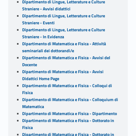
Dipartimento di Lingue, Letterature e Culture
Straniere - Avvisi didattici
Dipartimento di Lingue, Letterature e Culture
Straniere - Eventi
Dipartimento di Lingue, Letterature e Culture
Straniere - In Evidenza
Dipartimento di Matematica e Fisica - Attività
seminariali dei dottorandi/e
Dipartimento di Matematica e Fisica - Avvisi del
Docente
Dipartimento di Matematica e Fisica - Avvisi
Didattici Home Page
Dipartimento di Matematica e Fisica - Colloqui di
Fisica
Dipartimento di Matematica e Fisica - Colloquium di
Matematica
Dipartimento di Matematica e Fisica - Dipartimento
Dipartimento di Matematica e Fisica - Dottorato in
Fisica
Dipartimento di Matematica e Fisica - Dottorato in