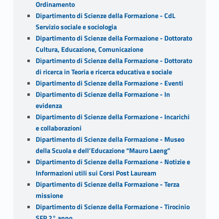
Ordinamento
Dipartimento di Scienze della Formazione - CdL
Servizio sociale e sociologia
Dipartimento di Scienze della Formazione - Dottorato
Cultura, Educazione, Comunicazione
Dipartimento di Scienze della Formazione - Dottorato
di ricerca in Teoria e ricerca educativa e sociale
Dipartimento di Scienze della Formazione - Eventi
Dipartimento di Scienze della Formazione - In
evidenza
Dipartimento di Scienze della Formazione - Incarichi
e collaborazioni
Dipartimento di Scienze della Formazione - Museo
della Scuola e dell’Educazione “Mauro Laeng”
Dipartimento di Scienze della Formazione - Notizie e
Informazioni utili sui Corsi Post Lauream
Dipartimento di Scienze della Formazione - Terza
missione
Dipartimento di Scienze della Formazione - Tirocinio
SFP 2° anno