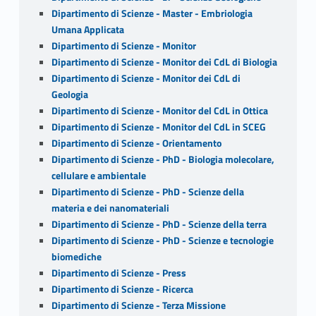
Dipartimento di Scienze - Master - Embriologia
Umana Applicata
Dipartimento di Scienze - Monitor
Dipartimento di Scienze - Monitor dei CdL di Biologia
Dipartimento di Scienze - Monitor dei CdL di
Geologia
Dipartimento di Scienze - Monitor del CdL in Ottica
Dipartimento di Scienze - Monitor del CdL in SCEG
Dipartimento di Scienze - Orientamento
Dipartimento di Scienze - PhD - Biologia molecolare,
cellulare e ambientale
Dipartimento di Scienze - PhD - Scienze della
materia e dei nanomateriali
Dipartimento di Scienze - PhD - Scienze della terra
Dipartimento di Scienze - PhD - Scienze e tecnologie
biomediche
Dipartimento di Scienze - Press
Dipartimento di Scienze - Ricerca
Dipartimento di Scienze - Terza Missione