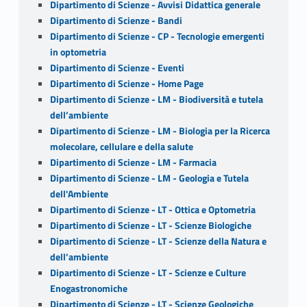
Dipartimento di Scienze - Avvisi Didattica generale
Dipartimento di Scienze - Bandi
Dipartimento di Scienze - CP - Tecnologie emergenti
in optometria
Dipartimento di Scienze - Eventi
Dipartimento di Scienze - Home Page
Dipartimento di Scienze - LM - Biodiversità e tutela
dell’ambiente
Dipartimento di Scienze - LM - Biologia per la Ricerca
molecolare, cellulare e della salute
Dipartimento di Scienze - LM - Farmacia
Dipartimento di Scienze - LM - Geologia e Tutela
dell'Ambiente
Dipartimento di Scienze - LT - Ottica e Optometria
Dipartimento di Scienze - LT - Scienze Biologiche
Dipartimento di Scienze - LT - Scienze della Natura e
dell’ambiente
Dipartimento di Scienze - LT - Scienze e Culture
Enogastronomiche
Dipartimento di Scienze - LT - Scienze Geologiche