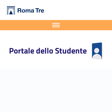
Primary Menu
Portale dello Studente
Presentazione Candidature per i tirocini dell'Advisory Board De Cifris - Portale dello Studente
Portale dello Studente dell'Università degli Studi Roma Tre
Apri il menu secondario
Header info sidebar
Portale dello Studente