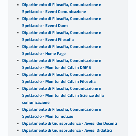
Dipartimento di Filosofia, Comunicazione e
Spettacolo - Eventi Comunicazione
Dipartimento di Filosofia, Comunicazione e
Spettacolo - Eventi Dams
Dipartimento di Filosofia, Comunicazione e
Spettacolo - Eventi Filosofia
Dipartimento di Filosofia, Comunicazione e
Spettacolo - Home Page
Dipartimento di Filosofia, Comunicazione e
Spettacolo - Monitor del CdL in DAMS
Dipartimento di Filosofia, Comunicazione e
Spettacolo - Monitor del CdL in Filosofia
Dipartimento di Filosofia, Comunicazione e
Spettacolo - Monitor del CdL in Scienze della
comunicazione
Dipartimento di Filosofia, Comunicazione e
Spettacolo - Monitor notizie
Dipartimento di Giurisprudenza - Avvisi dei Docenti
Dipartimento di Giurisprudenza - Avvisi Didattici