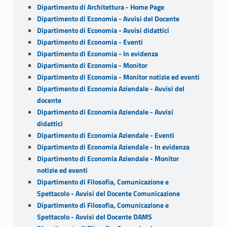
Dipartimento di Architettura - Home Page
Dipartimento di Economia - Avvisi del Docente
Dipartimento di Economia - Avvisi didattici
Dipartimento di Economia - Eventi
Dipartimento di Economia - In evidenza
Dipartimento di Economia - Monitor
Dipartimento di Economia - Monitor notizie ed eventi
Dipartimento di Economia Aziendale - Avvisi del
docente
Dipartimento di Economia Aziendale - Avvisi
didattici
Dipartimento di Economia Aziendale - Eventi
Dipartimento di Economia Aziendale - In evidenza
Dipartimento di Economia Aziendale - Monitor
notizie ed eventi
Dipartimento di Filosofia, Comunicazione e
Spettacolo - Avvisi del Docente Comunicazione
Dipartimento di Filosofia, Comunicazione e
Spettacolo - Avvisi del Docente DAMS