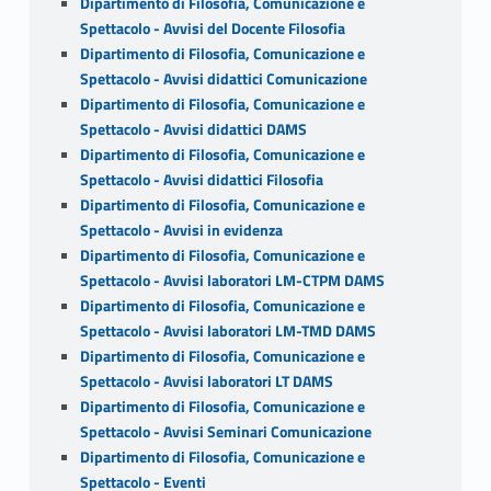
Dipartimento di Filosofia, Comunicazione e
Spettacolo - Avvisi del Docente Filosofia
Dipartimento di Filosofia, Comunicazione e
Spettacolo - Avvisi didattici Comunicazione
Dipartimento di Filosofia, Comunicazione e
Spettacolo - Avvisi didattici DAMS
Dipartimento di Filosofia, Comunicazione e
Spettacolo - Avvisi didattici Filosofia
Dipartimento di Filosofia, Comunicazione e
Spettacolo - Avvisi in evidenza
Dipartimento di Filosofia, Comunicazione e
Spettacolo - Avvisi laboratori LM-CTPM DAMS
Dipartimento di Filosofia, Comunicazione e
Spettacolo - Avvisi laboratori LM-TMD DAMS
Dipartimento di Filosofia, Comunicazione e
Spettacolo - Avvisi laboratori LT DAMS
Dipartimento di Filosofia, Comunicazione e
Spettacolo - Avvisi Seminari Comunicazione
Dipartimento di Filosofia, Comunicazione e
Spettacolo - Eventi