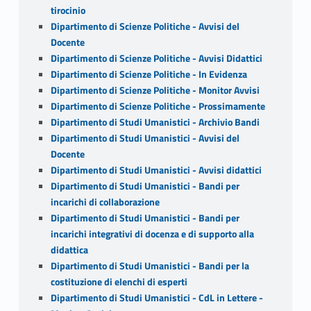
tirocinio
Dipartimento di Scienze Politiche - Avvisi del
Docente
Dipartimento di Scienze Politiche - Avvisi Didattici
Dipartimento di Scienze Politiche - In Evidenza
Dipartimento di Scienze Politiche - Monitor Avvisi
Dipartimento di Scienze Politiche - Prossimamente
Dipartimento di Studi Umanistici - Archivio Bandi
Dipartimento di Studi Umanistici - Avvisi del
Docente
Dipartimento di Studi Umanistici - Avvisi didattici
Dipartimento di Studi Umanistici - Bandi per
incarichi di collaborazione
Dipartimento di Studi Umanistici - Bandi per
incarichi integrativi di docenza e di supporto alla
didattica
Dipartimento di Studi Umanistici - Bandi per la
costituzione di elenchi di esperti
Dipartimento di Studi Umanistici - CdL in Lettere -