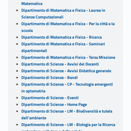
Matematica
Dipartimento di Matematica e Fisica - Laurea in
Scienze Computazionali
Dipartimento di Matematica e Fisica - Per la città e la
scuola
Dipartimento di Matematica e Fisica - Ricerca
Dipartimento di Matematica e Fisica - Seminari
dipartimentali
Dipartimento di Matematica e Fisica - Terza Missione
Dipartimento di Scienze - Avvisi dei Docenti
Dipartimento di Scienze - Avvisi Didattica generale
Dipartimento di Scienze - Bandi
Dipartimento di Scienze - CP - Tecnologie emergenti
in optometria
Dipartimento di Scienze - Eventi
Dipartimento di Scienze - Home Page
Dipartimento di Scienze - LM - Biodiversità e tutela
dell’ambiente
Dipartimento di Scienze - LM - Biologia per la Ricerca