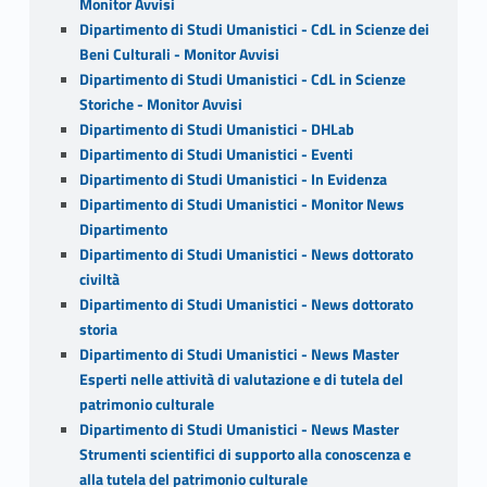
Monitor Avvisi
Dipartimento di Studi Umanistici - CdL in Scienze dei
Beni Culturali - Monitor Avvisi
Dipartimento di Studi Umanistici - CdL in Scienze
Storiche - Monitor Avvisi
Dipartimento di Studi Umanistici - DHLab
Dipartimento di Studi Umanistici - Eventi
Dipartimento di Studi Umanistici - In Evidenza
Dipartimento di Studi Umanistici - Monitor News
Dipartimento
Dipartimento di Studi Umanistici - News dottorato
civiltà
Dipartimento di Studi Umanistici - News dottorato
storia
Dipartimento di Studi Umanistici - News Master
Esperti nelle attività di valutazione e di tutela del
patrimonio culturale
Dipartimento di Studi Umanistici - News Master
Strumenti scientifici di supporto alla conoscenza e
alla tutela del patrimonio culturale