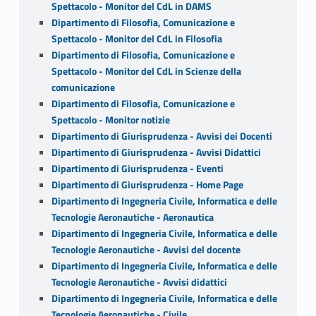
Spettacolo - Monitor del CdL in DAMS
Dipartimento di Filosofia, Comunicazione e
Spettacolo - Monitor del CdL in Filosofia
Dipartimento di Filosofia, Comunicazione e
Spettacolo - Monitor del CdL in Scienze della
comunicazione
Dipartimento di Filosofia, Comunicazione e
Spettacolo - Monitor notizie
Dipartimento di Giurisprudenza - Avvisi dei Docenti
Dipartimento di Giurisprudenza - Avvisi Didattici
Dipartimento di Giurisprudenza - Eventi
Dipartimento di Giurisprudenza - Home Page
Dipartimento di Ingegneria Civile, Informatica e delle
Tecnologie Aeronautiche - Aeronautica
Dipartimento di Ingegneria Civile, Informatica e delle
Tecnologie Aeronautiche - Avvisi del docente
Dipartimento di Ingegneria Civile, Informatica e delle
Tecnologie Aeronautiche - Avvisi didattici
Dipartimento di Ingegneria Civile, Informatica e delle
Tecnologie Aeronautiche - Civile