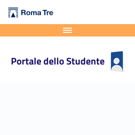
Primary Menu
Portale dello Studente
Presentazione del volume "Chi ha paura dell'IA?" - Portale dello Studente
Portale dello Studente dell'Università degli Studi Roma Tre
Apri il menu secondario
Header info sidebar
Portale dello Studente