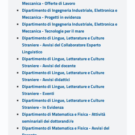
Meccanica - Offerte di Lavoro
Dipartimento di Ingegneria Industriale, Elettronica e
Meccanica - Progetti in evidenza
Dipartimento di Ingegneria Industriale, Elettronica e
Meccanica - Tecnologie per il mare
Dipartimento di Lingue, Letterature e Culture
Straniere - Avvisi del Collaboratore Esperto
Linguistico
Dipartimento di Lingue, Letterature e Culture
Straniere - Avvisi del docente
Dipartimento di Lingue, Letterature e Culture
Straniere - Avvisi didattici
Dipartimento di Lingue, Letterature e Culture
Straniere - Eventi
Dipartimento di Lingue, Letterature e Culture
Straniere - In Evidenza
Dipartimento di Matematica e Fisica - Attività
seminariali dei dottorandi/e
Dipartimento di Matematica e Fisica - Avvisi del
Docente