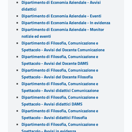
Dipartimento di Economia Aziendale - Avvisi
didattici
Dipartimento di Economia Aziendale - Eventi
Dipartimento di Economia Aziendale - In evidenza
Dipartimento di Economia Aziendale - Monitor
notizie ed eventi
Dipartimento di Filosofia, Comunicazione e
Spettacolo - Avvisi del Docente Comunicazione
Dipartimento di Filosofia, Comunicazione e
Spettacolo - Avvisi del Docente DAMS
Dipartimento di Filosofia, Comunicazione e
Spettacolo - Avvisi del Docente Filosofia
Dipartimento di Filosofia, Comunicazione e
Spettacolo - Avvisi didattici Comunicazione
Dipartimento di Filosofia, Comunicazione e
Spettacolo - Avvisi didattici DAMS
Dipartimento di Filosofia, Comunicazione e
Spettacolo - Avvisi didattici Filosofia
Dipartimento di Filosofia, Comunicazione e
Spettacolo - Avvisi in evidenza