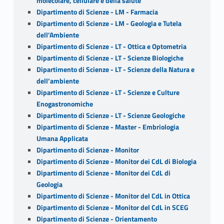
molecolare, cellulare e della salute
Dipartimento di Scienze - LM - Farmacia
Dipartimento di Scienze - LM - Geologia e Tutela
dell'Ambiente
Dipartimento di Scienze - LT - Ottica e Optometria
Dipartimento di Scienze - LT - Scienze Biologiche
Dipartimento di Scienze - LT - Scienze della Natura e
dell’ambiente
Dipartimento di Scienze - LT - Scienze e Culture
Enogastronomiche
Dipartimento di Scienze - LT - Scienze Geologiche
Dipartimento di Scienze - Master - Embriologia
Umana Applicata
Dipartimento di Scienze - Monitor
Dipartimento di Scienze - Monitor dei CdL di Biologia
Dipartimento di Scienze - Monitor dei CdL di
Geologia
Dipartimento di Scienze - Monitor del CdL in Ottica
Dipartimento di Scienze - Monitor del CdL in SCEG
Dipartimento di Scienze - Orientamento