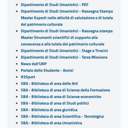
Dipartimento di Studi Umanistici - PEF
Dipartimento di Studi Umanistici - Rassegna Stampa
Master Esperti nelle attività di valutazione e di tutela
del patrimonio culturale
Dipartimento di Studi Umanistici - Rassegna stampa
Master Strumenti scientifici di supporto alla
conoscenza e alla tutela del patrimonio culturale
Dipartimento di Studi Umanistici - Stage e Tirocini
Dipartimento di Studi Umanistici - Terza Missione
News dall'URP
Portale dello Studente - Avvisi
R3Sport
SBA - Biblioteca di area delle Arti
SBA - Biblioteca di area di Scienze della Formazione
SBA - Biblioteca di area di Scienze economiche
SBA - Biblioteca di area di Studi politici
SBA - Biblioteca di area giuridica
SBA - Biblioteca di area Scientifica - Tecnologica
SBA - Biblioteca di area Umanistica