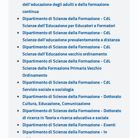
dell’educazione degli adulti e della formazione
continua
Dipartimento di Scienze della Formazione - CdL
Scienze dell’Educazione per Educatori e Formatori
Dipartimento di Scienze della Formazione - CdL
Scienze dell’educazione prevalentemente a distanza
Dipartimento di Scienze della Formazione - CdL
Scienze dell’Educazione vecchio ordinamento
Dipartimento di Scienze della Formazione - CdL
Scienze della Formazione Primaria Vecchio
Ordinamento
Dipartimento di Scienze della Formazione - CdL
Servizio sociale e sociologia
Dipartimento di Scienze della Formazione - Dottorato
Cultura, Educazione, Comunicazione
Dipartimento di Scienze della Formazione - Dottorato
di ricerca in Teoria e ricerca educativa e sociale
Dipartimento di Scienze della Formazione - Eventi
Dipartimento di Scienze della Formazione - In