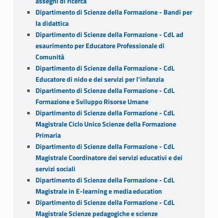
assegni di ricerca
Dipartimento di Scienze della Formazione - Bandi per
la didattica
Dipartimento di Scienze della Formazione - CdL ad
esaurimento per Educatore Professionale di
Comunità
Dipartimento di Scienze della Formazione - CdL
Educatore di nido e dei servizi per l’infanzia
Dipartimento di Scienze della Formazione - CdL
Formazione e Sviluppo Risorse Umane
Dipartimento di Scienze della Formazione - CdL
Magistrale Ciclo Unico Scienze della Formazione
Primaria
Dipartimento di Scienze della Formazione - CdL
Magistrale Coordinatore dei servizi educativi e dei
servizi sociali
Dipartimento di Scienze della Formazione - CdL
Magistrale in E-learning e media education
Dipartimento di Scienze della Formazione - CdL
Magistrale Scienze pedagogiche e scienze