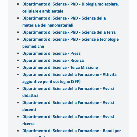
Dipartimento di Scienze - PhD - Biologia molecolare,
cellulare e ambientale
Dipartimento di Scienze - PhD - Scienze della
materia e dei nanomateriali
Dipartimento di Scienze - PhD - Scienze della terra
Dipartimento di Scienze - PhD - Scienze e tecnologie
biomediche
Dipartimento di Scienze - Press
Dipartimento di Scienze - Ricerca
Dipartimento di Scienze - Terza Missione
Dipartimento di Scienze della Formazione - Attività
aggiuntive per il sostegno (SFP)
Dipartimento di Scienze della Formazione - Avvisi
didattici
Dipartimento di Scienze della Formazione - Avvisi
docenti
Dipartimento di Scienze della Formazione - Avvisi
ricerca
Dipartimento di Scienze della Formazione - Bandi per