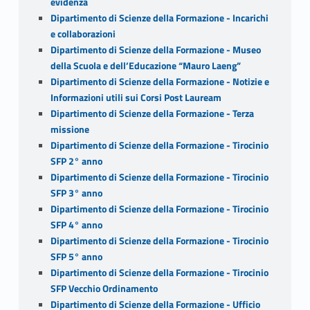
evidenza
Dipartimento di Scienze della Formazione - Incarichi
e collaborazioni
Dipartimento di Scienze della Formazione - Museo
della Scuola e dell’Educazione “Mauro Laeng”
Dipartimento di Scienze della Formazione - Notizie e
Informazioni utili sui Corsi Post Lauream
Dipartimento di Scienze della Formazione - Terza
missione
Dipartimento di Scienze della Formazione - Tirocinio
SFP 2° anno
Dipartimento di Scienze della Formazione - Tirocinio
SFP 3° anno
Dipartimento di Scienze della Formazione - Tirocinio
SFP 4° anno
Dipartimento di Scienze della Formazione - Tirocinio
SFP 5° anno
Dipartimento di Scienze della Formazione - Tirocinio
SFP Vecchio Ordinamento
Dipartimento di Scienze della Formazione - Ufficio