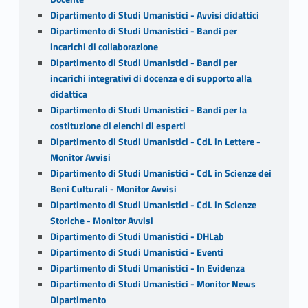
Dipartimento di Studi Umanistici - Avvisi didattici
Dipartimento di Studi Umanistici - Bandi per
incarichi di collaborazione
Dipartimento di Studi Umanistici - Bandi per
incarichi integrativi di docenza e di supporto alla
didattica
Dipartimento di Studi Umanistici - Bandi per la
costituzione di elenchi di esperti
Dipartimento di Studi Umanistici - CdL in Lettere -
Monitor Avvisi
Dipartimento di Studi Umanistici - CdL in Scienze dei
Beni Culturali - Monitor Avvisi
Dipartimento di Studi Umanistici - CdL in Scienze
Storiche - Monitor Avvisi
Dipartimento di Studi Umanistici - DHLab
Dipartimento di Studi Umanistici - Eventi
Dipartimento di Studi Umanistici - In Evidenza
Dipartimento di Studi Umanistici - Monitor News
Dipartimento