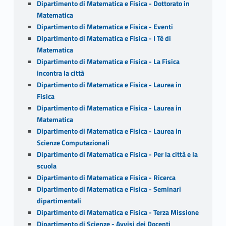
Dipartimento di Matematica e Fisica - Dottorato in
Matematica
Dipartimento di Matematica e Fisica - Eventi
Dipartimento di Matematica e Fisica - I Tè di
Matematica
Dipartimento di Matematica e Fisica - La Fisica
incontra la città
Dipartimento di Matematica e Fisica - Laurea in
Fisica
Dipartimento di Matematica e Fisica - Laurea in
Matematica
Dipartimento di Matematica e Fisica - Laurea in
Scienze Computazionali
Dipartimento di Matematica e Fisica - Per la città e la
scuola
Dipartimento di Matematica e Fisica - Ricerca
Dipartimento di Matematica e Fisica - Seminari
dipartimentali
Dipartimento di Matematica e Fisica - Terza Missione
Dipartimento di Scienze - Avvisi dei Docenti