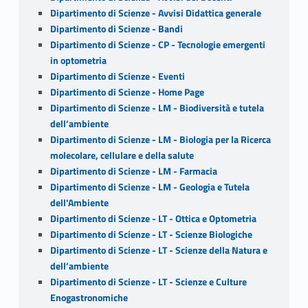
Dipartimento di Scienze - Avvisi Didattica generale
Dipartimento di Scienze - Bandi
Dipartimento di Scienze - CP - Tecnologie emergenti
in optometria
Dipartimento di Scienze - Eventi
Dipartimento di Scienze - Home Page
Dipartimento di Scienze - LM - Biodiversità e tutela
dell’ambiente
Dipartimento di Scienze - LM - Biologia per la Ricerca
molecolare, cellulare e della salute
Dipartimento di Scienze - LM - Farmacia
Dipartimento di Scienze - LM - Geologia e Tutela
dell'Ambiente
Dipartimento di Scienze - LT - Ottica e Optometria
Dipartimento di Scienze - LT - Scienze Biologiche
Dipartimento di Scienze - LT - Scienze della Natura e
dell’ambiente
Dipartimento di Scienze - LT - Scienze e Culture
Enogastronomiche