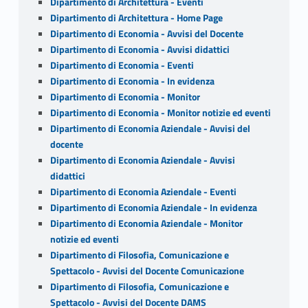
Dipartimento di Architettura - Eventi
Dipartimento di Architettura - Home Page
Dipartimento di Economia - Avvisi del Docente
Dipartimento di Economia - Avvisi didattici
Dipartimento di Economia - Eventi
Dipartimento di Economia - In evidenza
Dipartimento di Economia - Monitor
Dipartimento di Economia - Monitor notizie ed eventi
Dipartimento di Economia Aziendale - Avvisi del
docente
Dipartimento di Economia Aziendale - Avvisi
didattici
Dipartimento di Economia Aziendale - Eventi
Dipartimento di Economia Aziendale - In evidenza
Dipartimento di Economia Aziendale - Monitor
notizie ed eventi
Dipartimento di Filosofia, Comunicazione e
Spettacolo - Avvisi del Docente Comunicazione
Dipartimento di Filosofia, Comunicazione e
Spettacolo - Avvisi del Docente DAMS