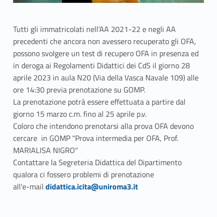
Tutti gli immatricolati nell’AA 2021-22 e negli AA
precedenti che ancora non avessero recuperato gli OFA,
possono svolgere un test di recupero OFA in presenza ed
in deroga ai Regolamenti Didattici dei CdS il giorno 28
aprile 2023 in aula N20 (Via della Vasca Navale 109) alle
ore 14:30 previa prenotazione su GOMP.
La prenotazione potrà essere effettuata a partire dal
giorno 15 marzo c.m. fino al 25 aprile p.v.
Coloro che intendono prenotarsi alla prova OFA devono
cercare in GOMP "Prova intermedia per OFA, Prof.
MARIALISA NIGRO"
Contattare la Segreteria Didattica del Dipartimento
qualora ci fossero problemi di prenotazione
Link identifier #identifier__424-1
all'e-mail
didattica.icita@uniroma3.it