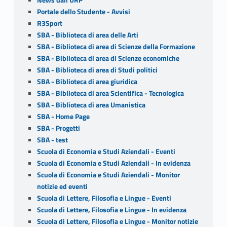
Portale dello Studente - Avvisi
R3Sport
SBA - Biblioteca di area delle Arti
SBA - Biblioteca di area di Scienze della Formazione
SBA - Biblioteca di area di Scienze economiche
SBA - Biblioteca di area di Studi politici
SBA - Biblioteca di area giuridica
SBA - Biblioteca di area Scientifica - Tecnologica
SBA - Biblioteca di area Umanistica
SBA - Home Page
SBA - Progetti
SBA - test
Scuola di Economia e Studi Aziendali - Eventi
Scuola di Economia e Studi Aziendali - In evidenza
Scuola di Economia e Studi Aziendali - Monitor
notizie ed eventi
Scuola di Lettere, Filosofia e Lingue - Eventi
Scuola di Lettere, Filosofia e Lingue - In evidenza
Scuola di Lettere, Filosofia e Lingue - Monitor notizie