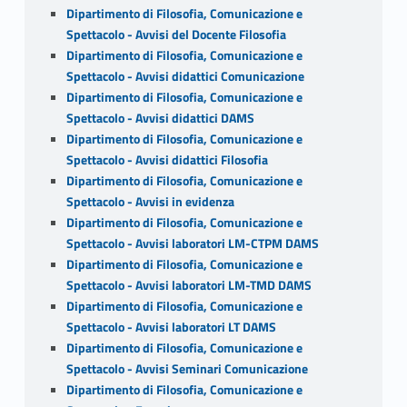
Dipartimento di Filosofia, Comunicazione e
Spettacolo - Avvisi del Docente Filosofia
Dipartimento di Filosofia, Comunicazione e
Spettacolo - Avvisi didattici Comunicazione
Dipartimento di Filosofia, Comunicazione e
Spettacolo - Avvisi didattici DAMS
Dipartimento di Filosofia, Comunicazione e
Spettacolo - Avvisi didattici Filosofia
Dipartimento di Filosofia, Comunicazione e
Spettacolo - Avvisi in evidenza
Dipartimento di Filosofia, Comunicazione e
Spettacolo - Avvisi laboratori LM-CTPM DAMS
Dipartimento di Filosofia, Comunicazione e
Spettacolo - Avvisi laboratori LM-TMD DAMS
Dipartimento di Filosofia, Comunicazione e
Spettacolo - Avvisi laboratori LT DAMS
Dipartimento di Filosofia, Comunicazione e
Spettacolo - Avvisi Seminari Comunicazione
Dipartimento di Filosofia, Comunicazione e