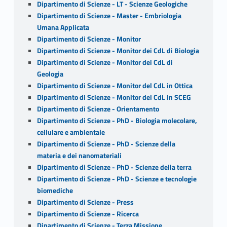
Dipartimento di Scienze - LT - Scienze Geologiche
Dipartimento di Scienze - Master - Embriologia
Umana Applicata
Dipartimento di Scienze - Monitor
Dipartimento di Scienze - Monitor dei CdL di Biologia
Dipartimento di Scienze - Monitor dei CdL di
Geologia
Dipartimento di Scienze - Monitor del CdL in Ottica
Dipartimento di Scienze - Monitor del CdL in SCEG
Dipartimento di Scienze - Orientamento
Dipartimento di Scienze - PhD - Biologia molecolare,
cellulare e ambientale
Dipartimento di Scienze - PhD - Scienze della
materia e dei nanomateriali
Dipartimento di Scienze - PhD - Scienze della terra
Dipartimento di Scienze - PhD - Scienze e tecnologie
biomediche
Dipartimento di Scienze - Press
Dipartimento di Scienze - Ricerca
Dipartimento di Scienze - Terza Missione