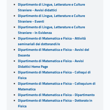
Dipartimento di Lingue, Letterature e Culture
Straniere - Avvisi didattici
Dipartimento di Lingue, Letterature e Culture
Straniere - Eventi
Dipartimento di Lingue, Letterature e Culture
Straniere - In Evidenza
Dipartimento di Matematica e Fisica - Attività
seminariali dei dottorandi/e
Dipartimento di Matematica e Fisica - Avvisi del
Docente
Dipartimento di Matematica e Fisica - Avvisi
Didattici Home Page
Dipartimento di Matematica e Fisica - Colloqui di
Fisica
Dipartimento di Matematica e Fisica - Colloquium di
Matematica
Dipartimento di Matematica e Fisica - Dipartimento
Dipartimento di Matematica e Fisica - Dottorato in
Fisica