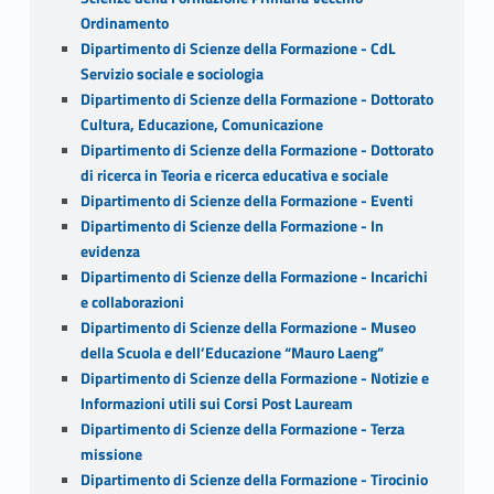
Ordinamento
Dipartimento di Scienze della Formazione - CdL
Servizio sociale e sociologia
Dipartimento di Scienze della Formazione - Dottorato
Cultura, Educazione, Comunicazione
Dipartimento di Scienze della Formazione - Dottorato
di ricerca in Teoria e ricerca educativa e sociale
Dipartimento di Scienze della Formazione - Eventi
Dipartimento di Scienze della Formazione - In
evidenza
Dipartimento di Scienze della Formazione - Incarichi
e collaborazioni
Dipartimento di Scienze della Formazione - Museo
della Scuola e dell’Educazione “Mauro Laeng”
Dipartimento di Scienze della Formazione - Notizie e
Informazioni utili sui Corsi Post Lauream
Dipartimento di Scienze della Formazione - Terza
missione
Dipartimento di Scienze della Formazione - Tirocinio