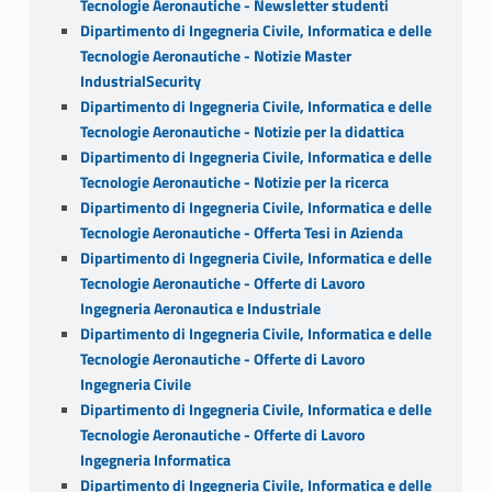
Tecnologie Aeronautiche - Newsletter studenti
Dipartimento di Ingegneria Civile, Informatica e delle
Tecnologie Aeronautiche - Notizie Master
IndustrialSecurity
Dipartimento di Ingegneria Civile, Informatica e delle
Tecnologie Aeronautiche - Notizie per la didattica
Dipartimento di Ingegneria Civile, Informatica e delle
Tecnologie Aeronautiche - Notizie per la ricerca
Dipartimento di Ingegneria Civile, Informatica e delle
Tecnologie Aeronautiche - Offerta Tesi in Azienda
Dipartimento di Ingegneria Civile, Informatica e delle
Tecnologie Aeronautiche - Offerte di Lavoro
Ingegneria Aeronautica e Industriale
Dipartimento di Ingegneria Civile, Informatica e delle
Tecnologie Aeronautiche - Offerte di Lavoro
Ingegneria Civile
Dipartimento di Ingegneria Civile, Informatica e delle
Tecnologie Aeronautiche - Offerte di Lavoro
Ingegneria Informatica
Dipartimento di Ingegneria Civile, Informatica e delle