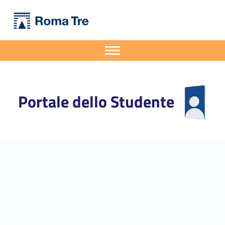
Primary Menu
Portale dello Studente
Recupero OFA coorti AA 2021/22 e precedenti - Portale dello Studente
Portale dello Studente dell'Università degli Studi Roma Tre
Apri il menu secondario
Header info sidebar
Portale dello Studente