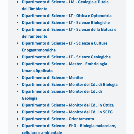
Dipartimento di Scienze - LM - Geologia e Tutela
dell'Ambiente
Dipartimento di Scienze - LT - Ottica e Optometria
Dipartimento di Scienze - LT - Scienze Biologiche
Dipartimento di Scienze - LT - Scienze della Natura e
dell’ambiente
Dipartimento di Scienze - LT - Scienze e Culture
Enogastronomiche
Dipartimento di Scienze - LT - Scienze Geologiche
Dipartimento di Scienze - Master - Embriologia
Umana Applicata
Dipartimento di Scienze - Monitor
Dipartimento di Scienze - Monitor dei CdL di Biologia
Dipartimento di Scienze - Monitor dei CdL di
Geologia
Dipartimento di Scienze - Monitor del CdL in Ottica
Dipartimento di Scienze - Monitor del CdL in SCEG
Dipartimento di Scienze - Orientamento
Dipartimento di Scienze - PhD - Biologia molecolare,
cellulare e ambientale