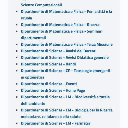
Scienze Computazionali
Dipartimento di Matematica e Fisica - Per la città e la
scuola
Dipartimento di Matematica e Fisica - Ricerca
Dipartimento di Matematica e Fisica - Seminari
dipartimentali
Dipartimento di Matematica e Fisica - Terza Missione
Dipartimento di Scienze - Avvisi dei Docenti
Dipartimento di Scienze - Avvisi Didattica generale
Dipartimento di Scienze - Bandi
Dipartimento di Scienze - CP - Tecnologie emergenti
in optometria
Dipartimento di Scienze - Eventi
Dipartimento di Scienze - Home Page
Dipartimento di Scienze - LM - Biodiversità e tutela
dell’ambiente
Dipartimento di Scienze - LM - Biologia per la Ricerca
molecolare, cellulare e della salute
Dipartimento di Scienze - LM - Farmacia