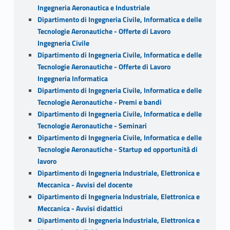
Ingegneria Aeronautica e Industriale
Dipartimento di Ingegneria Civile, Informatica e delle
Tecnologie Aeronautiche - Offerte di Lavoro
Ingegneria Civile
Dipartimento di Ingegneria Civile, Informatica e delle
Tecnologie Aeronautiche - Offerte di Lavoro
Ingegneria Informatica
Dipartimento di Ingegneria Civile, Informatica e delle
Tecnologie Aeronautiche - Premi e bandi
Dipartimento di Ingegneria Civile, Informatica e delle
Tecnologie Aeronautiche - Seminari
Dipartimento di Ingegneria Civile, Informatica e delle
Tecnologie Aeronautiche - Startup ed opportunità di
lavoro
Dipartimento di Ingegneria Industriale, Elettronica e
Meccanica - Avvisi del docente
Dipartimento di Ingegneria Industriale, Elettronica e
Meccanica - Avvisi didattici
Dipartimento di Ingegneria Industriale, Elettronica e