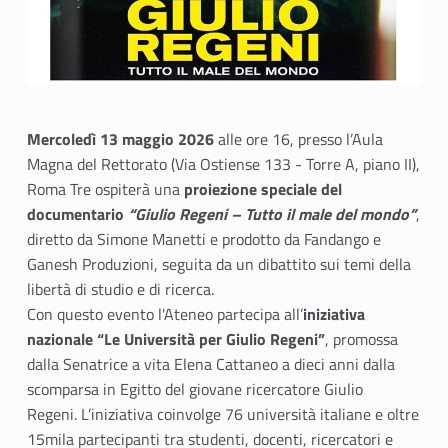
Mercoledì 13 maggio 2026
alle ore 16, presso l’Aula
Magna del Rettorato (Via Ostiense 133 - Torre A, piano II),
Roma Tre ospiterà una
proiezione speciale del
documentario
“Giulio Regeni – Tutto il male del mondo”
,
diretto da Simone Manetti e prodotto da Fandango e
Ganesh Produzioni, seguita da un dibattito sui temi della
libertà di studio e di ricerca.
Con questo evento l'Ateneo partecipa all’
iniziativa
nazionale “Le Università per Giulio Regeni”
, promossa
dalla Senatrice a vita Elena Cattaneo a dieci anni dalla
scomparsa in Egitto del giovane ricercatore Giulio
Regeni. L’iniziativa coinvolge 76 università italiane e oltre
15mila partecipanti tra studenti, docenti, ricercatori e