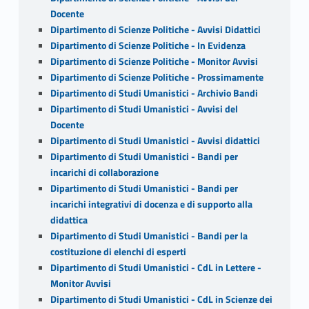
Docente
Dipartimento di Scienze Politiche - Avvisi Didattici
Dipartimento di Scienze Politiche - In Evidenza
Dipartimento di Scienze Politiche - Monitor Avvisi
Dipartimento di Scienze Politiche - Prossimamente
Dipartimento di Studi Umanistici - Archivio Bandi
Dipartimento di Studi Umanistici - Avvisi del
Docente
Dipartimento di Studi Umanistici - Avvisi didattici
Dipartimento di Studi Umanistici - Bandi per
incarichi di collaborazione
Dipartimento di Studi Umanistici - Bandi per
incarichi integrativi di docenza e di supporto alla
didattica
Dipartimento di Studi Umanistici - Bandi per la
costituzione di elenchi di esperti
Dipartimento di Studi Umanistici - CdL in Lettere -
Monitor Avvisi
Dipartimento di Studi Umanistici - CdL in Scienze dei