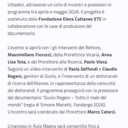
cittadini, attraverso un ciclo di incontri e proiezioni in
programma tra aprile e maggio 2026. Il progetto è
sostenuto dalla
Fondazione Elena Cattaneo ETS
in
collaborazione con le case di produzione del
documentario.
L’evento si aprirà con i gli interventi del Rettore,
Massimiliano Fiorucci,
della Prorettrice Vicaria,
Anna
Lisa Tota,
e del Prorettore alla Ricerca,
Paolo Visca
.
Seguirà un video-intervento di
Paola Deffendi
e
Claudio
Regeni,
genitori di Giulio, e l’intervento di un dottorando
di ricerca dell’Ateneo, in rappresentanza della comunità
dei dottorandi. Il programma proseguirà con la proiezione
del documentario “Giulio Regeni – Tutto il male del
mondo” (regia di Simone Manetti, Fandango 2026).
L’incontro sarà coordinato dal Prorettore
Marco Catarci.
L'ingresso in Aula Magna sarà consentito fino a