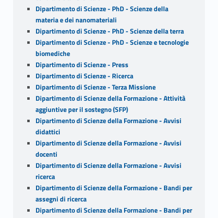
Dipartimento di Scienze - PhD - Scienze della
materia e dei nanomateriali
Dipartimento di Scienze - PhD - Scienze della terra
Dipartimento di Scienze - PhD - Scienze e tecnologie
biomediche
Dipartimento di Scienze - Press
Dipartimento di Scienze - Ricerca
Dipartimento di Scienze - Terza Missione
Dipartimento di Scienze della Formazione - Attività
aggiuntive per il sostegno (SFP)
Dipartimento di Scienze della Formazione - Avvisi
didattici
Dipartimento di Scienze della Formazione - Avvisi
docenti
Dipartimento di Scienze della Formazione - Avvisi
ricerca
Dipartimento di Scienze della Formazione - Bandi per
assegni di ricerca
Dipartimento di Scienze della Formazione - Bandi per