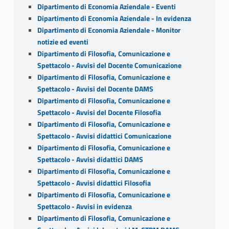
Dipartimento di Economia Aziendale - Eventi
Dipartimento di Economia Aziendale - In evidenza
Dipartimento di Economia Aziendale - Monitor
notizie ed eventi
Dipartimento di Filosofia, Comunicazione e
Spettacolo - Avvisi del Docente Comunicazione
Dipartimento di Filosofia, Comunicazione e
Spettacolo - Avvisi del Docente DAMS
Dipartimento di Filosofia, Comunicazione e
Spettacolo - Avvisi del Docente Filosofia
Dipartimento di Filosofia, Comunicazione e
Spettacolo - Avvisi didattici Comunicazione
Dipartimento di Filosofia, Comunicazione e
Spettacolo - Avvisi didattici DAMS
Dipartimento di Filosofia, Comunicazione e
Spettacolo - Avvisi didattici Filosofia
Dipartimento di Filosofia, Comunicazione e
Spettacolo - Avvisi in evidenza
Dipartimento di Filosofia, Comunicazione e