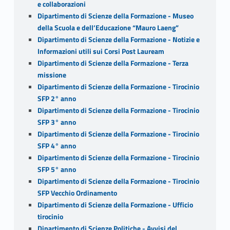
e collaborazioni
Dipartimento di Scienze della Formazione - Museo
della Scuola e dell’Educazione “Mauro Laeng”
Dipartimento di Scienze della Formazione - Notizie e
Informazioni utili sui Corsi Post Lauream
Dipartimento di Scienze della Formazione - Terza
missione
Dipartimento di Scienze della Formazione - Tirocinio
SFP 2° anno
Dipartimento di Scienze della Formazione - Tirocinio
SFP 3° anno
Dipartimento di Scienze della Formazione - Tirocinio
SFP 4° anno
Dipartimento di Scienze della Formazione - Tirocinio
SFP 5° anno
Dipartimento di Scienze della Formazione - Tirocinio
SFP Vecchio Ordinamento
Dipartimento di Scienze della Formazione - Ufficio
tirocinio
Dipartimento di Scienze Politiche - Avvisi del