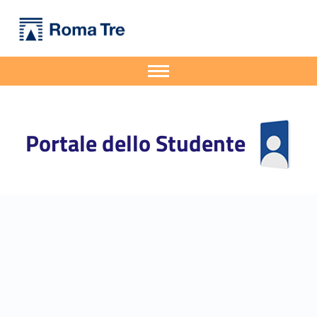
Primary Menu
Portale dello Studente
Roma Tre aderisce all’iniziativa nazionale “Le Università per Giulio Regeni” - Portale dello Studente
Portale dello Studente dell'Università degli Studi Roma Tre
Apri il menu secondario
Header info sidebar
Portale dello Studente