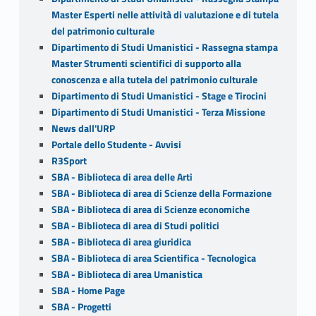
Master Esperti nelle attività di valutazione e di tutela
del patrimonio culturale
Dipartimento di Studi Umanistici - Rassegna stampa
Master Strumenti scientifici di supporto alla
conoscenza e alla tutela del patrimonio culturale
Dipartimento di Studi Umanistici - Stage e Tirocini
Dipartimento di Studi Umanistici - Terza Missione
News dall'URP
Portale dello Studente - Avvisi
R3Sport
SBA - Biblioteca di area delle Arti
SBA - Biblioteca di area di Scienze della Formazione
SBA - Biblioteca di area di Scienze economiche
SBA - Biblioteca di area di Studi politici
SBA - Biblioteca di area giuridica
SBA - Biblioteca di area Scientifica - Tecnologica
SBA - Biblioteca di area Umanistica
SBA - Home Page
SBA - Progetti