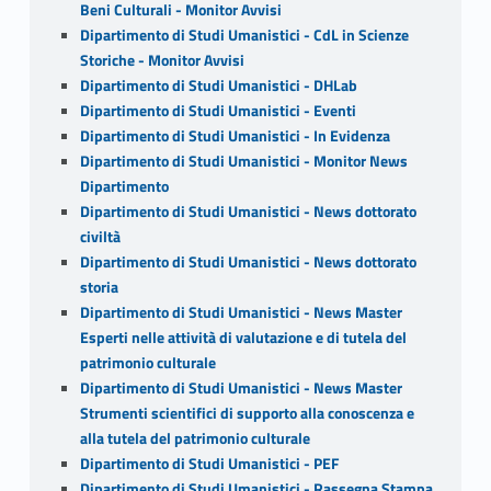
Beni Culturali - Monitor Avvisi
Dipartimento di Studi Umanistici - CdL in Scienze
Storiche - Monitor Avvisi
Dipartimento di Studi Umanistici - DHLab
Dipartimento di Studi Umanistici - Eventi
Dipartimento di Studi Umanistici - In Evidenza
Dipartimento di Studi Umanistici - Monitor News
Dipartimento
Dipartimento di Studi Umanistici - News dottorato
civiltà
Dipartimento di Studi Umanistici - News dottorato
storia
Dipartimento di Studi Umanistici - News Master
Esperti nelle attività di valutazione e di tutela del
patrimonio culturale
Dipartimento di Studi Umanistici - News Master
Strumenti scientifici di supporto alla conoscenza e
alla tutela del patrimonio culturale
Dipartimento di Studi Umanistici - PEF
Dipartimento di Studi Umanistici - Rassegna Stampa