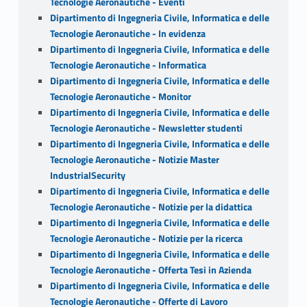
Tecnologie Aeronautiche - Eventi
Dipartimento di Ingegneria Civile, Informatica e delle
Tecnologie Aeronautiche - In evidenza
Dipartimento di Ingegneria Civile, Informatica e delle
Tecnologie Aeronautiche - Informatica
Dipartimento di Ingegneria Civile, Informatica e delle
Tecnologie Aeronautiche - Monitor
Dipartimento di Ingegneria Civile, Informatica e delle
Tecnologie Aeronautiche - Newsletter studenti
Dipartimento di Ingegneria Civile, Informatica e delle
Tecnologie Aeronautiche - Notizie Master
IndustrialSecurity
Dipartimento di Ingegneria Civile, Informatica e delle
Tecnologie Aeronautiche - Notizie per la didattica
Dipartimento di Ingegneria Civile, Informatica e delle
Tecnologie Aeronautiche - Notizie per la ricerca
Dipartimento di Ingegneria Civile, Informatica e delle
Tecnologie Aeronautiche - Offerta Tesi in Azienda
Dipartimento di Ingegneria Civile, Informatica e delle
Tecnologie Aeronautiche - Offerte di Lavoro