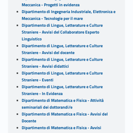
Meccanica - Progetti in evidenza
Dipartimento di Ingegneria Industriale, Elettronica e
Meccanica - Tecnologie per il mare
Dipartimento di Lingue, Letterature e Culture
Straniere - Avvisi del Collaboratore Esperto
Linguistico
Dipartimento di Lingue, Letterature e Culture
Straniere - Avvisi del docente
Dipartimento di Lingue, Letterature e Culture
Straniere - Avvisi didattici
Dipartimento di Lingue, Letterature e Culture
Straniere - Eventi
Dipartimento di Lingue, Letterature e Culture
Straniere - In Evidenza
Dipartimento di Matematica e Fisica - Attività
seminariali dei dottorandi/e
Dipartimento di Matematica e Fisica - Avvisi del
Docente
Dipartimento di Matematica e Fisica - Avvisi