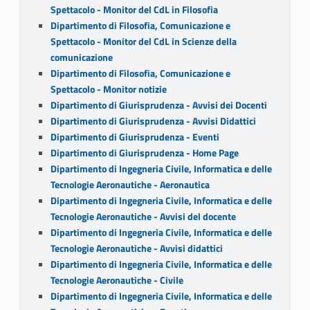
Spettacolo - Monitor del CdL in Filosofia
Dipartimento di Filosofia, Comunicazione e
Spettacolo - Monitor del CdL in Scienze della
comunicazione
Dipartimento di Filosofia, Comunicazione e
Spettacolo - Monitor notizie
Dipartimento di Giurisprudenza - Avvisi dei Docenti
Dipartimento di Giurisprudenza - Avvisi Didattici
Dipartimento di Giurisprudenza - Eventi
Dipartimento di Giurisprudenza - Home Page
Dipartimento di Ingegneria Civile, Informatica e delle
Tecnologie Aeronautiche - Aeronautica
Dipartimento di Ingegneria Civile, Informatica e delle
Tecnologie Aeronautiche - Avvisi del docente
Dipartimento di Ingegneria Civile, Informatica e delle
Tecnologie Aeronautiche - Avvisi didattici
Dipartimento di Ingegneria Civile, Informatica e delle
Tecnologie Aeronautiche - Civile
Dipartimento di Ingegneria Civile, Informatica e delle