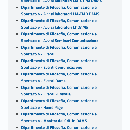
Spettacolo - Avvisi laboratori LM-CTPM DAMS
Dipartimento di Filosofia, Comunicazione e
Spettacolo - Avvisi laboratori LM-TMD DAMS
Dipartimento di Filosofia, Comunicazione e
Spettacolo - Avvisi laboratori LT DAMS
Dipartimento di Filosofia, Comunicazione e
Spettacolo - Avvisi Seminari Comunicazione
Dipartimento di Filosofia, Comunicazione e
Spettacolo - Eventi
Dipartimento di Filosofia, Comunicazione e
Spettacolo - Eventi Comunicazione
Dipartimento di Filosofia, Comunicazione e
Spettacolo - Eventi Dams
Dipartimento di Filosofia, Comunicazione e
Spettacolo - Eventi Filosofia
Dipartimento di Filosofia, Comunicazione e
Spettacolo - Home Page
Dipartimento di Filosofia, Comunicazione e
Spettacolo - Monitor del CdL in DAMS
Dipartimento di Filosofia, Comunicazione e