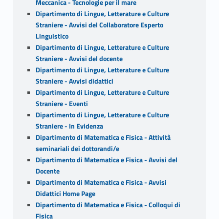
Meccanica - Tecnologie per il mare
Dipartimento di Lingue, Letterature e Culture
Straniere - Avvisi del Collaboratore Esperto
Linguistico
Dipartimento di Lingue, Letterature e Culture
Straniere - Avvisi del docente
Dipartimento di Lingue, Letterature e Culture
Straniere - Avvisi didattici
Dipartimento di Lingue, Letterature e Culture
Straniere - Eventi
Dipartimento di Lingue, Letterature e Culture
Straniere - In Evidenza
Dipartimento di Matematica e Fisica - Attività
seminariali dei dottorandi/e
Dipartimento di Matematica e Fisica - Avvisi del
Docente
Dipartimento di Matematica e Fisica - Avvisi
Didattici Home Page
Dipartimento di Matematica e Fisica - Colloqui di
Fisica