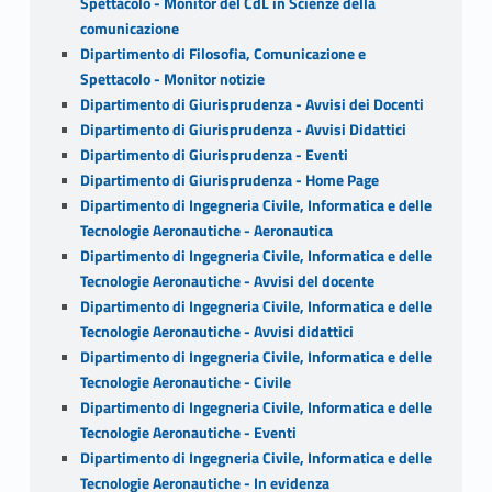
Spettacolo - Monitor del CdL in Scienze della
comunicazione
Dipartimento di Filosofia, Comunicazione e
Spettacolo - Monitor notizie
Dipartimento di Giurisprudenza - Avvisi dei Docenti
Dipartimento di Giurisprudenza - Avvisi Didattici
Dipartimento di Giurisprudenza - Eventi
Dipartimento di Giurisprudenza - Home Page
Dipartimento di Ingegneria Civile, Informatica e delle
Tecnologie Aeronautiche - Aeronautica
Dipartimento di Ingegneria Civile, Informatica e delle
Tecnologie Aeronautiche - Avvisi del docente
Dipartimento di Ingegneria Civile, Informatica e delle
Tecnologie Aeronautiche - Avvisi didattici
Dipartimento di Ingegneria Civile, Informatica e delle
Tecnologie Aeronautiche - Civile
Dipartimento di Ingegneria Civile, Informatica e delle
Tecnologie Aeronautiche - Eventi
Dipartimento di Ingegneria Civile, Informatica e delle
Tecnologie Aeronautiche - In evidenza