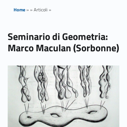
Home
»
»
Articoli
»
Seminario di Geometria:
Marco Maculan (Sorbonne)
Link identifier archive #link-archive-thumb-soap-11959