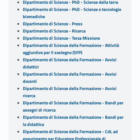
Dipartimento di Scienze - PhD - Scienze della terra
Dipartimento di Scienze - PhD - Scienze e tecnologie
biomediche
Dipartimento di Scienze - Press
Dipartimento di Scienze - Ricerca
Dipartimento di Scienze - Terza Missione
Dipartimento di Scienze della Formazione - Attività
aggiuntive per il sostegno (SFP)
Dipartimento di Scienze della Formazione - Avvisi
didattici
Dipartimento di Scienze della Formazione - Avvisi
docenti
Dipartimento di Scienze della Formazione - Avvisi
ricerca
Dipartimento di Scienze della Formazione - Bandi per
assegni di ricerca
Dipartimento di Scienze della Formazione - Bandi per
la didattica
Dipartimento di Scienze della Formazione - CdL ad
esaurimento per Educatore Professionale di