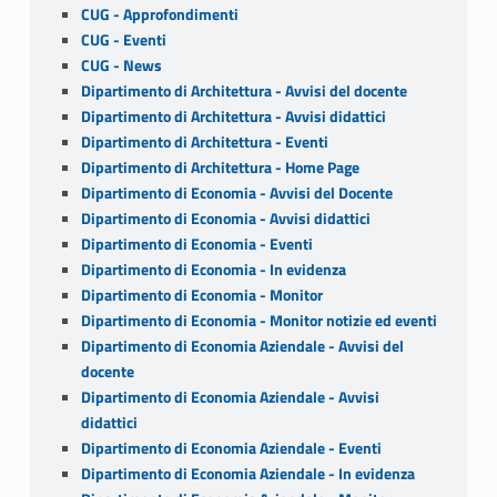
CUG - Approfondimenti
CUG - Eventi
CUG - News
Dipartimento di Architettura - Avvisi del docente
Dipartimento di Architettura - Avvisi didattici
Dipartimento di Architettura - Eventi
Dipartimento di Architettura - Home Page
Dipartimento di Economia - Avvisi del Docente
Dipartimento di Economia - Avvisi didattici
Dipartimento di Economia - Eventi
Dipartimento di Economia - In evidenza
Dipartimento di Economia - Monitor
Dipartimento di Economia - Monitor notizie ed eventi
Dipartimento di Economia Aziendale - Avvisi del
docente
Dipartimento di Economia Aziendale - Avvisi
didattici
Dipartimento di Economia Aziendale - Eventi
Dipartimento di Economia Aziendale - In evidenza