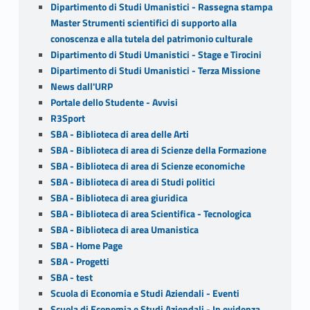
Dipartimento di Studi Umanistici - Rassegna stampa
Master Strumenti scientifici di supporto alla
conoscenza e alla tutela del patrimonio culturale
Dipartimento di Studi Umanistici - Stage e Tirocini
Dipartimento di Studi Umanistici - Terza Missione
News dall'URP
Portale dello Studente - Avvisi
R3Sport
SBA - Biblioteca di area delle Arti
SBA - Biblioteca di area di Scienze della Formazione
SBA - Biblioteca di area di Scienze economiche
SBA - Biblioteca di area di Studi politici
SBA - Biblioteca di area giuridica
SBA - Biblioteca di area Scientifica - Tecnologica
SBA - Biblioteca di area Umanistica
SBA - Home Page
SBA - Progetti
SBA - test
Scuola di Economia e Studi Aziendali - Eventi
Scuola di Economia e Studi Aziendali - In evidenza