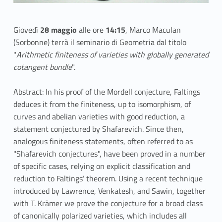
Giovedì
28 maggio
alle ore
14:15
, Marco Maculan
(Sorbonne) terrà il seminario di Geometria dal titolo
"
Arithmetic finiteness of varieties with globally generated
cotangent bundle
".
Abstract: In his proof of the Mordell conjecture, Faltings
deduces it from the finiteness, up to isomorphism, of
curves and abelian varieties with good reduction, a
statement conjectured by Shafarevich. Since then,
analogous finiteness statements, often referred to as
"Shafarevich conjectures", have been proved in a number
of specific cases, relying on explicit classification and
reduction to Faltings’ theorem. Using a recent technique
introduced by Lawrence, Venkatesh, and Sawin, together
with T. Krämer we prove the conjecture for a broad class
of canonically polarized varieties, which includes all