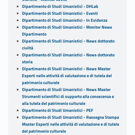
Dipartimento di Studi Umanistici - DHLab
Dipartimento di Studi Umanistici - Eventi
Dipartimento di Studi Umanistici - In Evidenza
Dipartimento di Studi Umanistici - Monitor News
Dipartimento
Dipartimento di Studi Umanistici - News dottorato
civiltà
Dipartimento di Studi Umanistici - News dottorato
storia
Dipartimento di Studi Umanistici - News Master
Esperti nelle attività di valutazione e di tutela del
patrimonio culturale
Dipartimento di Studi Umanistici - News Master
Strumenti scientifici di supporto alla conoscenza e
alla tutela del patrimonio culturale
Dipartimento di Studi Umanistici - PEF
Dipartimento di Studi Umanistici - Rassegna Stampa
Master Esperti nelle attività di valutazione e di tutela
del patrimonio culturale