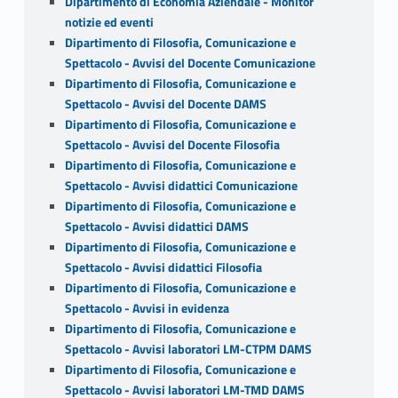
Dipartimento di Economia Aziendale - Monitor
notizie ed eventi
Dipartimento di Filosofia, Comunicazione e
Spettacolo - Avvisi del Docente Comunicazione
Dipartimento di Filosofia, Comunicazione e
Spettacolo - Avvisi del Docente DAMS
Dipartimento di Filosofia, Comunicazione e
Spettacolo - Avvisi del Docente Filosofia
Dipartimento di Filosofia, Comunicazione e
Spettacolo - Avvisi didattici Comunicazione
Dipartimento di Filosofia, Comunicazione e
Spettacolo - Avvisi didattici DAMS
Dipartimento di Filosofia, Comunicazione e
Spettacolo - Avvisi didattici Filosofia
Dipartimento di Filosofia, Comunicazione e
Spettacolo - Avvisi in evidenza
Dipartimento di Filosofia, Comunicazione e
Spettacolo - Avvisi laboratori LM-CTPM DAMS
Dipartimento di Filosofia, Comunicazione e
Spettacolo - Avvisi laboratori LM-TMD DAMS