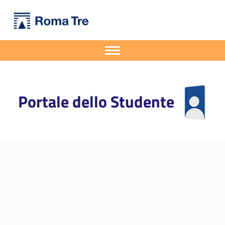
Primary Menu
Portale dello Studente
Seminario di Geometria: Marco Maculan (Sorbonne) - Portale dello Studente
Portale dello Studente dell'Università degli Studi Roma Tre
Apri il menu secondario
Header info sidebar
Portale dello Studente