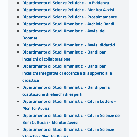
Dipartimento di Scienze Politiche - In Evidenza
Dipartimento di Scienze Politiche - Monitor Avvisi
Dipartimento di Scienze Politiche - Prossimamente
Dipartimento di Studi Umanistici - Archivio Bandi
Dipartimento di Studi Umanistici - Avvisi del
Docente
Dipartimento di Studi Umanistici - Avvisi didattici
Dipartimento di Studi Umanistici - Bandi per
incarichi di collaborazione
Dipartimento di Studi Umanistici - Bandi per
incarichi integrativi di docenza e di supporto alla
didattica
Dipartimento di Studi Umanistici - Bandi per la
costituzione di elenchi di esperti
Dipartimento di Studi Umanistici - CdL in Lettere -
Monitor Avvisi
Dipartimento di Studi Umanistici - CdL in Scienze dei
Beni Culturali - Monitor Avvisi
Dipartimento di Studi Umanistici - CdL in Scienze
Storiche - Monitor Avvisi