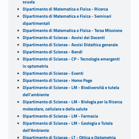
scuola
Dipartimento di Matematica e Fisica - Ricerca
Dipartimento di Matematica e Fisica - Seminari
dipartimentali
Dipartimento di Matematica e Fisica - Terza Missione
Dipartimento di Scienze - Avvisi dei Docenti
Dipartimento di Scienze - Avvisi Didattica generale
Dipartimento di Scienze - Bandi
Dipartimento di Scienze - CP - Tecnologie emergenti
in optometria
Dipartimento di Scienze - Eventi
Dipartimento di Scienze - Home Page
Dipartimento di Scienze - LM - Biodiversità e tutela
dell’ambiente
Dipartimento di Scienze - LM - Biologia per la Ricerca
molecolare, cellulare e della salute
Dipartimento di Scienze - LM - Farmacia
Dipartimento di Scienze - LM - Geologia e Tutela
dell'Ambiente
Dipartimento di Scienze - LT - Ottica e Optometria