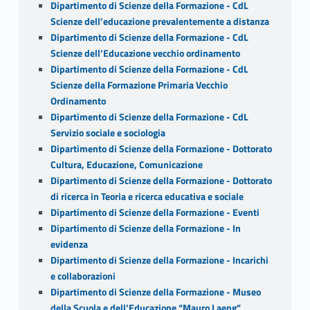
Dipartimento di Scienze della Formazione - CdL
Scienze dell’educazione prevalentemente a distanza
Dipartimento di Scienze della Formazione - CdL
Scienze dell’Educazione vecchio ordinamento
Dipartimento di Scienze della Formazione - CdL
Scienze della Formazione Primaria Vecchio
Ordinamento
Dipartimento di Scienze della Formazione - CdL
Servizio sociale e sociologia
Dipartimento di Scienze della Formazione - Dottorato
Cultura, Educazione, Comunicazione
Dipartimento di Scienze della Formazione - Dottorato
di ricerca in Teoria e ricerca educativa e sociale
Dipartimento di Scienze della Formazione - Eventi
Dipartimento di Scienze della Formazione - In
evidenza
Dipartimento di Scienze della Formazione - Incarichi
e collaborazioni
Dipartimento di Scienze della Formazione - Museo
della Scuola e dell’Educazione “Mauro Laeng”