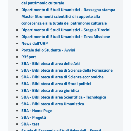
del patrimonio culturale
Dipartimento di Studi Umanistici - Rassegna stampa
Master Strumenti scientifici di supporto alla
conoscenza e alla tutela del patrimonio culturale
Dipartimento di Studi Umanistici - Stage e Tirocini
Dipartimento di Studi Umanistici - Terza Missione
News dall'URP
Portale dello Studente - Avvisi
R3Sport
SBA - Biblioteca di area delle Arti
SBA - Biblioteca di area di Scienze della Formazione
SBA - Biblioteca di area di Scienze economiche
SBA - Biblioteca di area di Studi politici
SBA - Biblioteca di area giuridica
SBA - Biblioteca di area Scientifica - Tecnologica
SBA - Biblioteca di area Umanistica
SBA - Home Page
SBA - Progetti
SBA - test
Scuola di Economia e Studi Aziendali - Eventi