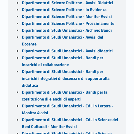
Dipartimento di Scienze Politiche - Avvisi Didattici
Dipartimento di Scienze Politiche - In Evidenza
Dipartimento di Scienze Politiche - Monitor Avvisi
Dipartimento di Scienze Politiche - Prossimamente
Dipartimento di Studi Umanistici - Archivio Bandi
Dipartimento di Studi Umanistici - Avvisi del
Docente
Dipartimento di Studi Umanistici - Avvisi didattici
Dipartimento di Studi Umanistici - Bandi per
incarichi di collaborazione
Dipartimento di Studi Umanistici - Bandi per
incarichi integrativi di docenza e di supporto alla
didattica
Dipartimento di Studi Umanistici - Bandi per la
costituzione di elenchi di esperti
Dipartimento di Studi Umanistici - CdL in Lettere -
Monitor Avvisi
Dipartimento di Studi Umanistici - CdL in Scienze dei
Beni Culturali - Monitor Avvisi
Dipartimento di Studi Umanistici - CdL in Scienze