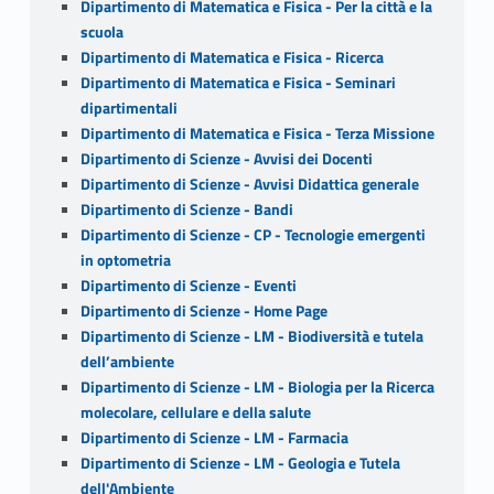
Dipartimento di Matematica e Fisica - Per la città e la
scuola
Dipartimento di Matematica e Fisica - Ricerca
Dipartimento di Matematica e Fisica - Seminari
dipartimentali
Dipartimento di Matematica e Fisica - Terza Missione
Dipartimento di Scienze - Avvisi dei Docenti
Dipartimento di Scienze - Avvisi Didattica generale
Dipartimento di Scienze - Bandi
Dipartimento di Scienze - CP - Tecnologie emergenti
in optometria
Dipartimento di Scienze - Eventi
Dipartimento di Scienze - Home Page
Dipartimento di Scienze - LM - Biodiversità e tutela
dell’ambiente
Dipartimento di Scienze - LM - Biologia per la Ricerca
molecolare, cellulare e della salute
Dipartimento di Scienze - LM - Farmacia
Dipartimento di Scienze - LM - Geologia e Tutela
dell'Ambiente