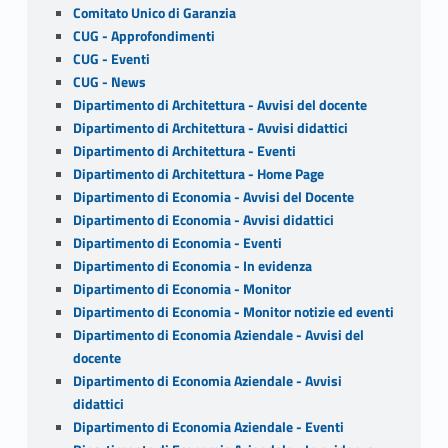
Comitato Unico di Garanzia
CUG - Approfondimenti
CUG - Eventi
CUG - News
Dipartimento di Architettura - Avvisi del docente
Dipartimento di Architettura - Avvisi didattici
Dipartimento di Architettura - Eventi
Dipartimento di Architettura - Home Page
Dipartimento di Economia - Avvisi del Docente
Dipartimento di Economia - Avvisi didattici
Dipartimento di Economia - Eventi
Dipartimento di Economia - In evidenza
Dipartimento di Economia - Monitor
Dipartimento di Economia - Monitor notizie ed eventi
Dipartimento di Economia Aziendale - Avvisi del
docente
Dipartimento di Economia Aziendale - Avvisi
didattici
Dipartimento di Economia Aziendale - Eventi