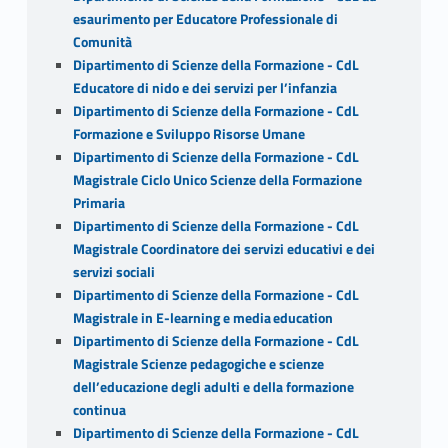
esaurimento per Educatore Professionale di
Comunità
Dipartimento di Scienze della Formazione - CdL
Educatore di nido e dei servizi per l’infanzia
Dipartimento di Scienze della Formazione - CdL
Formazione e Sviluppo Risorse Umane
Dipartimento di Scienze della Formazione - CdL
Magistrale Ciclo Unico Scienze della Formazione
Primaria
Dipartimento di Scienze della Formazione - CdL
Magistrale Coordinatore dei servizi educativi e dei
servizi sociali
Dipartimento di Scienze della Formazione - CdL
Magistrale in E-learning e media education
Dipartimento di Scienze della Formazione - CdL
Magistrale Scienze pedagogiche e scienze
dell’educazione degli adulti e della formazione
continua
Dipartimento di Scienze della Formazione - CdL