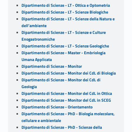
Dipartimento di Scienze - LT - Ottica e Optometria
Dipartimento di Scienze - LT - Scienze Biologiche
Dipartimento di Scienze - LT - Scienze della Natura e
dell’ambiente
Dipartimento di Scienze - LT - Scienze e Culture
Enogastronomiche
Dipartimento di Scienze - LT - Scienze Geologiche
Dipartimento di Scienze - Master - Embriologia
Umana Applicata
Dipartimento di Scienze - Monitor
Dipartimento di Scienze - Monitor dei CdL di Biologia
Dipartimento di Scienze - Monitor dei CdL di
Geologia
Dipartimento di Scienze - Monitor del CdL in Ottica
Dipartimento di Scienze - Monitor del CdL in SCEG
Dipartimento di Scienze - Orientamento
Dipartimento di Scienze - PhD - Biologia molecolare,
cellulare e ambientale
Dipartimento di Scienze - PhD - Scienze della