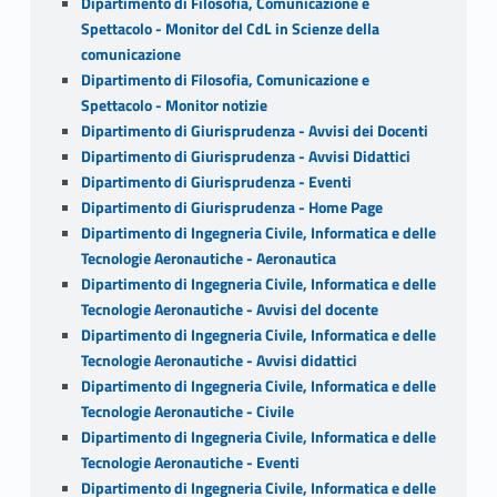
Dipartimento di Filosofia, Comunicazione e
Spettacolo - Monitor del CdL in Scienze della
comunicazione
Dipartimento di Filosofia, Comunicazione e
Spettacolo - Monitor notizie
Dipartimento di Giurisprudenza - Avvisi dei Docenti
Dipartimento di Giurisprudenza - Avvisi Didattici
Dipartimento di Giurisprudenza - Eventi
Dipartimento di Giurisprudenza - Home Page
Dipartimento di Ingegneria Civile, Informatica e delle
Tecnologie Aeronautiche - Aeronautica
Dipartimento di Ingegneria Civile, Informatica e delle
Tecnologie Aeronautiche - Avvisi del docente
Dipartimento di Ingegneria Civile, Informatica e delle
Tecnologie Aeronautiche - Avvisi didattici
Dipartimento di Ingegneria Civile, Informatica e delle
Tecnologie Aeronautiche - Civile
Dipartimento di Ingegneria Civile, Informatica e delle
Tecnologie Aeronautiche - Eventi
Dipartimento di Ingegneria Civile, Informatica e delle