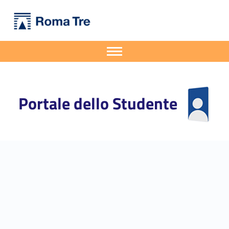
Primary Menu
Portale dello Studente
Seminario For a Mobility at different PACE - Portale dello Studente
Portale dello Studente dell'Università degli Studi Roma Tre
Apri il menu secondario
Header info sidebar
Portale dello Studente