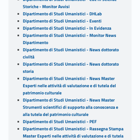
Storiche - Monitor Avvisi
Dipartimento di Studi Umanistici - DHLab
Dipartimento di Studi Umanistici - Eventi
Dipartimento di Studi Umanistici - In Evidenza
Dipartimento di Studi Umanistici - Monitor News
Dipartimento
Dipartimento di Studi Umanistici - News dottorato
civiltà
Dipartimento di Studi Umanistici - News dottorato
storia
Dipartimento di Studi Umanistici - News Master
Esperti nelle attività di valutazione e di tutela del
patrimonio culturale
Dipartimento di Studi Umanistici - News Master
Strumenti scientifici di supporto alla conoscenza e
alla tutela del patrimonio culturale
Dipartimento di Studi Umanistici - PEF
Dipartimento di Studi Umanistici - Rassegna Stampa
Master Esperti nelle attività di valutazione e di tutela