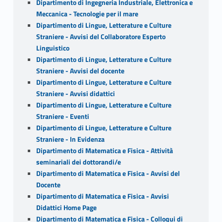
Dipartimento di Ingegneria Industriale, Elettronica e
Meccanica - Tecnologie per il mare
Dipartimento di Lingue, Letterature e Culture
Straniere - Avvisi del Collaboratore Esperto
Linguistico
Dipartimento di Lingue, Letterature e Culture
Straniere - Avvisi del docente
Dipartimento di Lingue, Letterature e Culture
Straniere - Avvisi didattici
Dipartimento di Lingue, Letterature e Culture
Straniere - Eventi
Dipartimento di Lingue, Letterature e Culture
Straniere - In Evidenza
Dipartimento di Matematica e Fisica - Attività
seminariali dei dottorandi/e
Dipartimento di Matematica e Fisica - Avvisi del
Docente
Dipartimento di Matematica e Fisica - Avvisi
Didattici Home Page
Dipartimento di Matematica e Fisica - Colloqui di