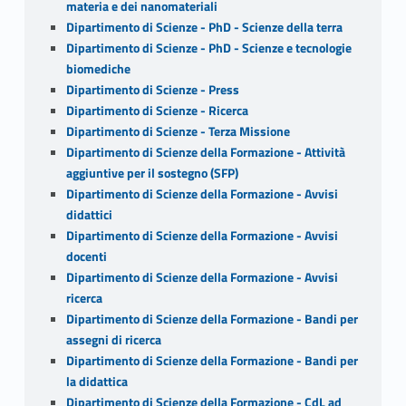
materia e dei nanomateriali
Dipartimento di Scienze - PhD - Scienze della terra
Dipartimento di Scienze - PhD - Scienze e tecnologie
biomediche
Dipartimento di Scienze - Press
Dipartimento di Scienze - Ricerca
Dipartimento di Scienze - Terza Missione
Dipartimento di Scienze della Formazione - Attività
aggiuntive per il sostegno (SFP)
Dipartimento di Scienze della Formazione - Avvisi
didattici
Dipartimento di Scienze della Formazione - Avvisi
docenti
Dipartimento di Scienze della Formazione - Avvisi
ricerca
Dipartimento di Scienze della Formazione - Bandi per
assegni di ricerca
Dipartimento di Scienze della Formazione - Bandi per
la didattica
Dipartimento di Scienze della Formazione - CdL ad