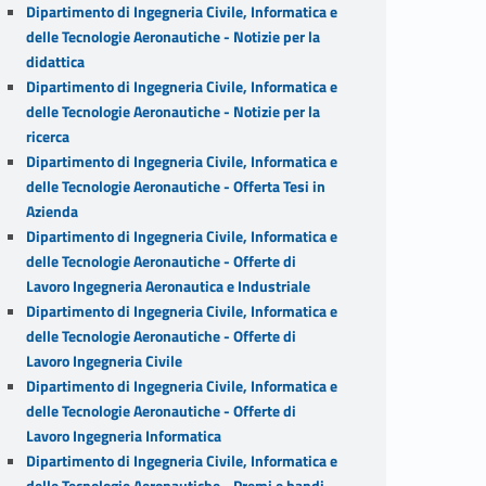
Dipartimento di Ingegneria Civile, Informatica e
delle Tecnologie Aeronautiche - Notizie per la
didattica
Dipartimento di Ingegneria Civile, Informatica e
delle Tecnologie Aeronautiche - Notizie per la
ricerca
Dipartimento di Ingegneria Civile, Informatica e
delle Tecnologie Aeronautiche - Offerta Tesi in
Azienda
Dipartimento di Ingegneria Civile, Informatica e
delle Tecnologie Aeronautiche - Offerte di
Lavoro Ingegneria Aeronautica e Industriale
Dipartimento di Ingegneria Civile, Informatica e
delle Tecnologie Aeronautiche - Offerte di
Lavoro Ingegneria Civile
Dipartimento di Ingegneria Civile, Informatica e
delle Tecnologie Aeronautiche - Offerte di
Lavoro Ingegneria Informatica
Dipartimento di Ingegneria Civile, Informatica e
delle Tecnologie Aeronautiche - Premi e bandi