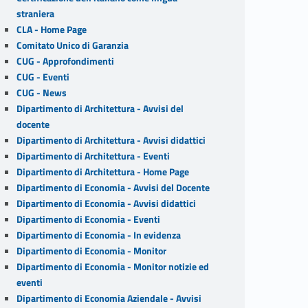
straniera
CLA - Home Page
Comitato Unico di Garanzia
CUG - Approfondimenti
CUG - Eventi
CUG - News
Dipartimento di Architettura - Avvisi del
docente
Dipartimento di Architettura - Avvisi didattici
Dipartimento di Architettura - Eventi
Dipartimento di Architettura - Home Page
Dipartimento di Economia - Avvisi del Docente
Dipartimento di Economia - Avvisi didattici
Dipartimento di Economia - Eventi
Dipartimento di Economia - In evidenza
Dipartimento di Economia - Monitor
Dipartimento di Economia - Monitor notizie ed
eventi
Dipartimento di Economia Aziendale - Avvisi