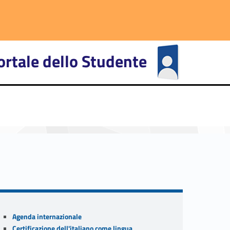
ortale dello Studente
primary-1756-27
Sidebar
Agenda internazionale
Certificazione dell'italiano come lingua