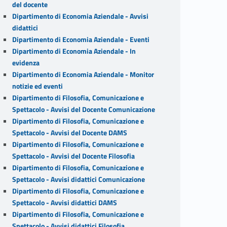
del docente
Dipartimento di Economia Aziendale - Avvisi
didattici
Dipartimento di Economia Aziendale - Eventi
Dipartimento di Economia Aziendale - In
evidenza
Dipartimento di Economia Aziendale - Monitor
notizie ed eventi
Dipartimento di Filosofia, Comunicazione e
Spettacolo - Avvisi del Docente Comunicazione
Dipartimento di Filosofia, Comunicazione e
Spettacolo - Avvisi del Docente DAMS
Dipartimento di Filosofia, Comunicazione e
Spettacolo - Avvisi del Docente Filosofia
Dipartimento di Filosofia, Comunicazione e
Spettacolo - Avvisi didattici Comunicazione
Dipartimento di Filosofia, Comunicazione e
Spettacolo - Avvisi didattici DAMS
Dipartimento di Filosofia, Comunicazione e
Spettacolo - Avvisi didattici Filosofia