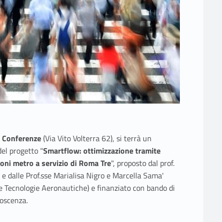
a Conferenze
(Via Vito Volterra 62), si terrà un
del progetto "
Smartflow: ottimizzazione tramite
oni metro a servizio di Roma Tre
", proposto dal prof.
 e dalle Prof.sse Marialisa Nigro e Marcella Sama'
le Tecnologie Aeronautiche) e finanziato con bando di
noscenza.