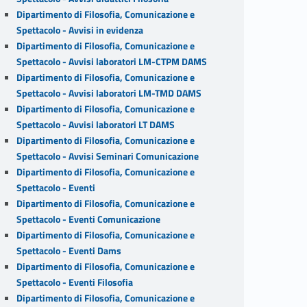
Dipartimento di Filosofia, Comunicazione e
Spettacolo - Avvisi in evidenza
Dipartimento di Filosofia, Comunicazione e
Spettacolo - Avvisi laboratori LM-CTPM DAMS
Dipartimento di Filosofia, Comunicazione e
Spettacolo - Avvisi laboratori LM-TMD DAMS
Dipartimento di Filosofia, Comunicazione e
Spettacolo - Avvisi laboratori LT DAMS
Dipartimento di Filosofia, Comunicazione e
Spettacolo - Avvisi Seminari Comunicazione
Dipartimento di Filosofia, Comunicazione e
Spettacolo - Eventi
Dipartimento di Filosofia, Comunicazione e
Spettacolo - Eventi Comunicazione
Dipartimento di Filosofia, Comunicazione e
Spettacolo - Eventi Dams
Dipartimento di Filosofia, Comunicazione e
Spettacolo - Eventi Filosofia
Dipartimento di Filosofia, Comunicazione e