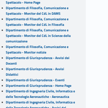
Spettacolo - Home Page
Dipartimento di Filosofia, Comunicazione e
Spettacolo - Monitor del CdL in DAMS
Dipartimento di Filosofia, Comunicazione e
Spettacolo - Monitor del CdL in Filosofia
Dipartimento di Filosofia, Comunicazione e
Spettacolo - Monitor del CdL in Scienze della
comunicazione
Dipartimento di Filosofia, Comunicazione e
Spettacolo - Monitor notizie
Dipartimento di Giurisprudenza - Avvisi dei
Docenti
Dipartimento di Giurisprudenza - Avvisi
Didattici
Dipartimento di Giurisprudenza - Eventi
Dipartimento di Giurisprudenza - Home Page
Dipartimento di Ingegneria Civile, Informatica e
delle Tecnologie Aeronautiche - Aeronautica
Dipartimento di Ingegneria Civile, Informatica e
delle Tecnologie Aeronautiche - Avvisi del