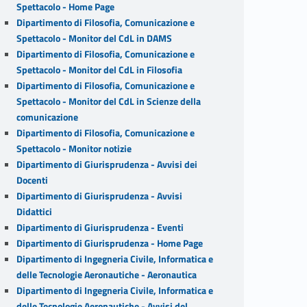
Spettacolo - Home Page
Dipartimento di Filosofia, Comunicazione e
Spettacolo - Monitor del CdL in DAMS
Dipartimento di Filosofia, Comunicazione e
Spettacolo - Monitor del CdL in Filosofia
Dipartimento di Filosofia, Comunicazione e
Spettacolo - Monitor del CdL in Scienze della
comunicazione
Dipartimento di Filosofia, Comunicazione e
Spettacolo - Monitor notizie
Dipartimento di Giurisprudenza - Avvisi dei
Docenti
Dipartimento di Giurisprudenza - Avvisi
Didattici
Dipartimento di Giurisprudenza - Eventi
Dipartimento di Giurisprudenza - Home Page
Dipartimento di Ingegneria Civile, Informatica e
delle Tecnologie Aeronautiche - Aeronautica
Dipartimento di Ingegneria Civile, Informatica e
delle Tecnologie Aeronautiche - Avvisi del