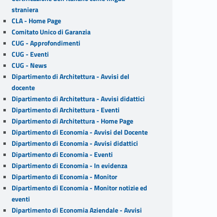
straniera
CLA - Home Page
Comitato Unico di Garanzia
CUG - Approfondimenti
CUG - Eventi
CUG - News
Dipartimento di Architettura - Avvisi del
docente
Dipartimento di Architettura - Avvisi didattici
Dipartimento di Architettura - Eventi
Dipartimento di Architettura - Home Page
Dipartimento di Economia - Avvisi del Docente
Dipartimento di Economia - Avvisi didattici
Dipartimento di Economia - Eventi
Dipartimento di Economia - In evidenza
Dipartimento di Economia - Monitor
Dipartimento di Economia - Monitor notizie ed
eventi
Dipartimento di Economia Aziendale - Avvisi