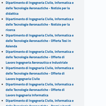
Dipartimento di Ingegneria Civile, Informatica e
delle Tecnologie Aeronautiche - Notizie per la
didattica
Dipartimento di Ingegneria Civile, Informatica e
delle Tecnologie Aeronautiche - Notizie per la
ricerca
Dipartimento di Ingegneria Civile, Informatica e
delle Tecnologie Aeronautiche - Offerta Tesi in
Azienda
Dipartimento di Ingegneria Civile, Informatica e
delle Tecnologie Aeronautiche - Offerte di
Lavoro Ingegneria Aeronautica e Industriale
Dipartimento di Ingegneria Civile, Informatica e
delle Tecnologie Aeronautiche - Offerte di
Lavoro Ingegneria Civile
Dipartimento di Ingegneria Civile, Informatica e
delle Tecnologie Aeronautiche - Offerte di
Lavoro Ingegneria Informatica
Dipartimento di Ingegneria Civile, Informatica e
delle Tecnologie Aeronautiche - Premi e bandi