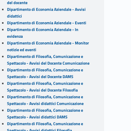
del docente
Dipartimento di Economia Aziendale - Avvisi
didattici
Dipartimento di Economia Aziendale - Eventi
Dipartimento di Economia Aziendale - In
evidenza
Dipartimento di Economia Aziendale - Monitor
notizie ed eventi
Dipartimento di Filosofia, Comunicazione e
Spettacolo - Avvisi del Docente Comunicazione
Dipartimento di Filosofia, Comunicazione e
Spettacolo - Avvisi del Docente DAMS
Dipartimento di Filosofia, Comunicazione e
Spettacolo - Avvisi del Docente Filosofia
Dipartimento di Filosofia, Comunicazione e
Spettacolo - Avvisi didattici Comunicazione
Dipartimento di Filosofia, Comunicazione e
Spettacolo - Avvisi didattici DAMS
Dipartimento di Filosofia, Comunicazione e
Spettacolo - Avvisi didattici Filosofia