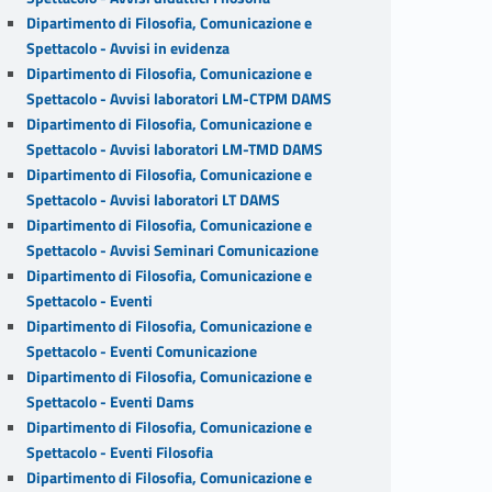
Dipartimento di Filosofia, Comunicazione e
Spettacolo - Avvisi in evidenza
Dipartimento di Filosofia, Comunicazione e
Spettacolo - Avvisi laboratori LM-CTPM DAMS
Dipartimento di Filosofia, Comunicazione e
Spettacolo - Avvisi laboratori LM-TMD DAMS
Dipartimento di Filosofia, Comunicazione e
Spettacolo - Avvisi laboratori LT DAMS
Dipartimento di Filosofia, Comunicazione e
Spettacolo - Avvisi Seminari Comunicazione
Dipartimento di Filosofia, Comunicazione e
Spettacolo - Eventi
Dipartimento di Filosofia, Comunicazione e
Spettacolo - Eventi Comunicazione
Dipartimento di Filosofia, Comunicazione e
Spettacolo - Eventi Dams
Dipartimento di Filosofia, Comunicazione e
Spettacolo - Eventi Filosofia
Dipartimento di Filosofia, Comunicazione e