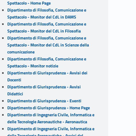
Spettacolo - Home Page
Dipartimento di Filosofia, Comunicazione e
Spettacolo - Monitor del CdL in DAMS
Dipartimento di Filosofia, Comunicazione e
Spettacolo - Monitor del CdL in Filosofia
Dipartimento di Filosofia, Comunicazione e
Spettacolo - Monitor del CdL in Scienze della
comunicazione
Dipartimento di Filosofia, Comunicazione e
Spettacolo - Monitor notizie
Dipartimento di Giurisprudenza - Avvisi dei
Docenti
Dipartimento di Giurisprudenza - Avvisi
Didattici
Dipartimento di Giurisprudenza - Eventi
Dipartimento di Giurisprudenza - Home Page
Dipartimento di Ingegneria Civile, Informatica e
delle Tecnologie Aeronautiche - Aeronautica
Dipartimento di Ingegneria Civile, Informatica e
delle Tecnologie Aeronautiche - Avvisi del