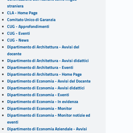
straniera
CLA - Home Page
Comitato Unico di Garanzia
CUG - Approfondimenti
CUG - Eventi
CUG - News
Dipartimento di Architettura - Avvisi del
docente
Dipartimento di Architettura - Avvisi didattici
Dipartimento di Architettura - Eventi
Dipartimento di Architettura - Home Page
Dipartimento di Economia - Avvisi del Docente
Dipartimento di Economia - Avvisi didattici
Dipartimento di Economia - Eventi
Dipartimento di Economia - In evidenza
Dipartimento di Economia - Monitor
Dipartimento di Economia - Monitor notizie ed
eventi
Dipartimento di Economia Aziendale - Avvisi