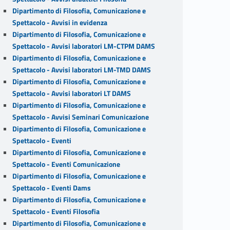
Dipartimento di Filosofia, Comunicazione e
Spettacolo - Avvisi in evidenza
Dipartimento di Filosofia, Comunicazione e
Spettacolo - Avvisi laboratori LM-CTPM DAMS
Dipartimento di Filosofia, Comunicazione e
Spettacolo - Avvisi laboratori LM-TMD DAMS
Dipartimento di Filosofia, Comunicazione e
Spettacolo - Avvisi laboratori LT DAMS
Dipartimento di Filosofia, Comunicazione e
Spettacolo - Avvisi Seminari Comunicazione
Dipartimento di Filosofia, Comunicazione e
Spettacolo - Eventi
Dipartimento di Filosofia, Comunicazione e
Spettacolo - Eventi Comunicazione
Dipartimento di Filosofia, Comunicazione e
Spettacolo - Eventi Dams
Dipartimento di Filosofia, Comunicazione e
Spettacolo - Eventi Filosofia
Dipartimento di Filosofia, Comunicazione e