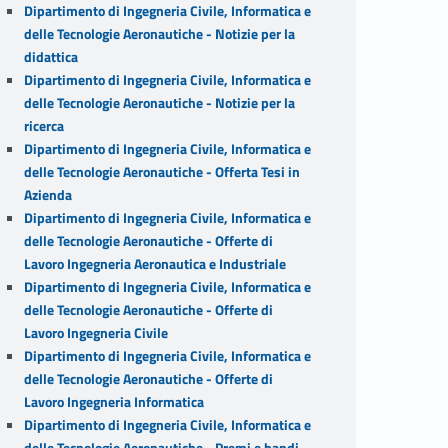
Dipartimento di Ingegneria Civile, Informatica e
delle Tecnologie Aeronautiche - Notizie per la
didattica
Dipartimento di Ingegneria Civile, Informatica e
delle Tecnologie Aeronautiche - Notizie per la
ricerca
Dipartimento di Ingegneria Civile, Informatica e
delle Tecnologie Aeronautiche - Offerta Tesi in
Azienda
Dipartimento di Ingegneria Civile, Informatica e
delle Tecnologie Aeronautiche - Offerte di
Lavoro Ingegneria Aeronautica e Industriale
Dipartimento di Ingegneria Civile, Informatica e
delle Tecnologie Aeronautiche - Offerte di
Lavoro Ingegneria Civile
Dipartimento di Ingegneria Civile, Informatica e
delle Tecnologie Aeronautiche - Offerte di
Lavoro Ingegneria Informatica
Dipartimento di Ingegneria Civile, Informatica e
delle Tecnologie Aeronautiche - Premi e bandi