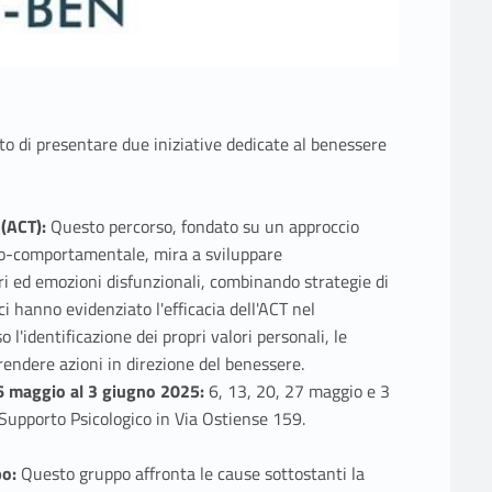
eto di presentare due iniziative dedicate al benessere
(ACT):
Questo percorso, fondato su un approccio
vo-comportamentale, mira a sviluppare
ri ed emozioni disfunzionali, combinando strategie di
i hanno evidenziato l'efficacia dell'ACT nel
l'identificazione dei propri valori personali, le
rendere azioni in direzione del benessere.
6 maggio al 3 giugno 2025:
6, 13, 20, 27 maggio e 3
 Supporto Psicologico in Via Ostiense 159.
po:
Questo gruppo affronta le cause sottostanti la