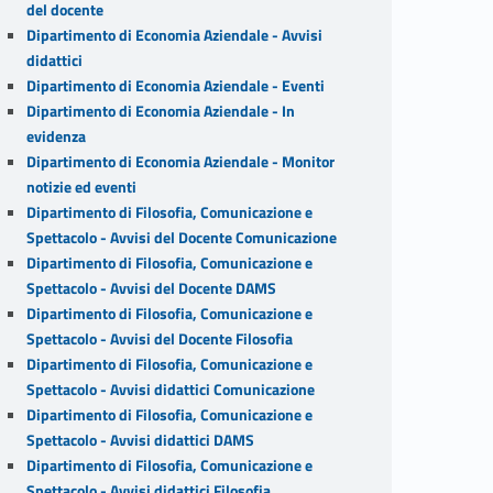
del docente
Dipartimento di Economia Aziendale - Avvisi
didattici
Dipartimento di Economia Aziendale - Eventi
Dipartimento di Economia Aziendale - In
evidenza
Dipartimento di Economia Aziendale - Monitor
notizie ed eventi
Dipartimento di Filosofia, Comunicazione e
Spettacolo - Avvisi del Docente Comunicazione
Dipartimento di Filosofia, Comunicazione e
Spettacolo - Avvisi del Docente DAMS
Dipartimento di Filosofia, Comunicazione e
Spettacolo - Avvisi del Docente Filosofia
Dipartimento di Filosofia, Comunicazione e
Spettacolo - Avvisi didattici Comunicazione
Dipartimento di Filosofia, Comunicazione e
Spettacolo - Avvisi didattici DAMS
Dipartimento di Filosofia, Comunicazione e
Spettacolo - Avvisi didattici Filosofia