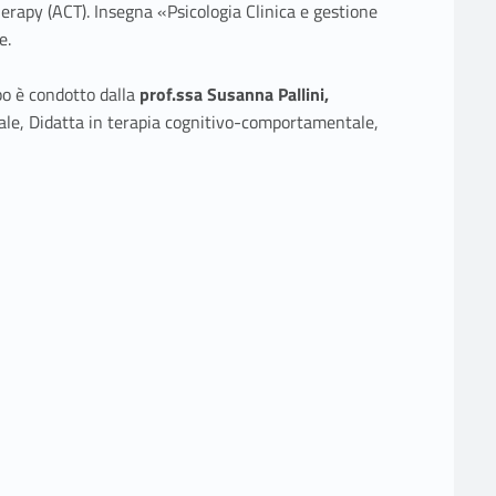
py (ACT). Insegna «Psicologia Clinica e gestione
e.
po è condotto dalla
prof.ssa Susanna Pallini,
le, Didatta in terapia cognitivo-comportamentale,