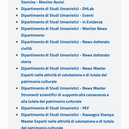
Storiche - Monitor Avvisi
Dipartimento di Studi Umanistici - DHLab
Dipartimento di Studi Umanistici - Eventi
Dipartimento di Studi Umanistici - In Evidenza
Dipartimento di Studi Umanistici - Monitor News
Dipartimento
Dipartimento di Studi Umanistici - News dottorato
civiltà
Dipartimento di Studi Umanistici - News dottorato
storia
Dipartimento di Studi Umanistici - News Master
Esperti nelle attività di valutazione e di tutela del
patrimonio culturale
Dipartimento di Studi Umanistici - News Master
Strumenti scientifici di supporto alla conoscenza e
alla tutela del patrimonio culturale
Dipartimento di Studi Umanistici - PEF
Dipartimento di Studi Umanistici - Rassegna Stampa
Master Esperti nelle attività di valutazione e di tutela
del patrimonio culturale