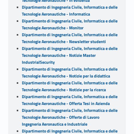
Tecnologie Aeronautiche - In evidenza
Dipartimento di Ingegneria Civile, Informatica e delle
Tecnologie Aeronautiche - Informatica
Dipartimento di Ingegneria Civile, Informatica e delle
Tecnologie Aeronautiche - Monitor
Dipartimento di Ingegneria Civile, Informatica e delle
Tecnologie Aeronautiche - Newsletter studenti
Dipartimento di Ingegneria Civile, Informatica e delle
Tecnologie Aeronautiche - Notizie Master
IndustrialSecurity
Dipartimento di Ingegneria Civile, Informatica e delle
Tecnologie Aeronautiche - Notizie per la didattica
Dipartimento di Ingegneria Civile, Informatica e delle
Tecnologie Aeronautiche - Notizie per la ricerca
Dipartimento di Ingegneria Civile, Informatica e delle
Tecnologie Aeronautiche - Offerta Tesi in Azienda
Dipartimento di Ingegneria Civile, Informatica e delle
Tecnologie Aeronautiche - Offerte di Lavoro
Ingegneria Aeronautica e Industriale
Dipartimento di Ingegneria Civile, Informatica e delle