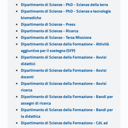
Dipartimento di Scienze - PhD - Scienze della terra
Dipartimento di Scienze - PhD - Scienze e tecnologie
biomediche
Dipartimento di Scienze - Press
Dipartimento di Scienze - Ricerca
Dipartimento di Scienze - Terza Missione
Dipartimento di Scienze della Formazione - Attività
aggiuntive per il sostegno (SFP)
Dipartimento di Scienze della Formazione - Avvisi
didattici
Dipartimento di Scienze della Formazione - Avvisi
docenti
Dipartimento di Scienze della Formazione - Avvisi
ricerca
Dipartimento di Scienze della Formazione - Bandi per
assegni di ricerca
Dipartimento di Scienze della Formazione - Bandi per
la didattica
Dipartimento di Scienze della Formazione - CdL ad