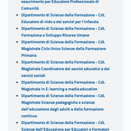
esaurimento per Educatore Professionale di
Comunità
Dipartimento di Scienze della Formazione - CdL
Educatore di nido e dei servizi per l’infanzia
Dipartimento di Scienze della Formazione - CdL
Formazione e Sviluppo Risorse Umane
Dipartimento di Scienze della Formazione - CdL
Magistrale Ciclo Unico Scienze della Formazione
Primaria
Dipartimento di Scienze della Formazione - CdL
Magistrale Coordinatore dei servizi educativi e dei
servizi sociali
Dipartimento di Scienze della Formazione - CdL
Magistrale in E-learning e media education
Dipartimento di Scienze della Formazione - CdL
Magistrale Scienze pedagogiche e scienze
dell’educazione degli adulti e della formazione
continua
Dipartimento di Scienze della Formazione - CdL
Scienze dell’Educazione per Educatori e Formatori