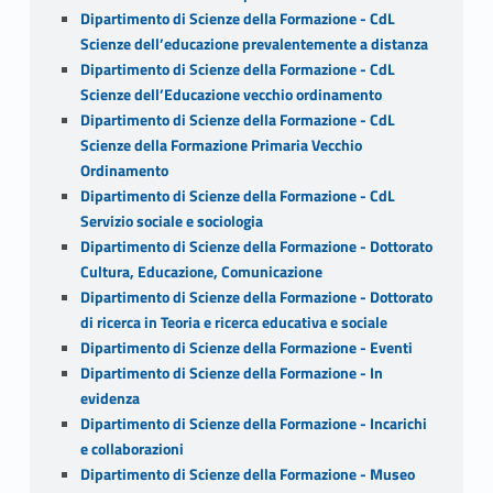
Dipartimento di Scienze della Formazione - CdL
Scienze dell’educazione prevalentemente a distanza
Dipartimento di Scienze della Formazione - CdL
Scienze dell’Educazione vecchio ordinamento
Dipartimento di Scienze della Formazione - CdL
Scienze della Formazione Primaria Vecchio
Ordinamento
Dipartimento di Scienze della Formazione - CdL
Servizio sociale e sociologia
Dipartimento di Scienze della Formazione - Dottorato
Cultura, Educazione, Comunicazione
Dipartimento di Scienze della Formazione - Dottorato
di ricerca in Teoria e ricerca educativa e sociale
Dipartimento di Scienze della Formazione - Eventi
Dipartimento di Scienze della Formazione - In
evidenza
Dipartimento di Scienze della Formazione - Incarichi
e collaborazioni
Dipartimento di Scienze della Formazione - Museo