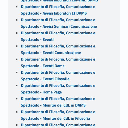
Spettacolo - Avvisi laboratori LM-TMD DAMS
Dipartimento di Filosofia, Comunicazione e
Spettacolo - Avvisi laboratori LT DAMS
Dipartimento di Filosofia, Comunicazione e
Spettacolo - Avvisi Seminari Comunicazione
Dipartimento di Filosofia, Comunicazione e
Spettacolo - Eventi
Dipartimento di Filosofia, Comunicazione e
Spettacolo - Eventi Comunicazione
Dipartimento di Filosofia, Comunicazione e
Spettacolo - Eventi Dams
Dipartimento di Filosofia, Comunicazione e
Spettacolo - Eventi Filosofia
Dipartimento di Filosofia, Comunicazione e
Spettacolo - Home Page
Dipartimento di Filosofia, Comunicazione e
Spettacolo - Monitor del CdL in DAMS
Dipartimento di Filosofia, Comunicazione e
Spettacolo - Monitor del CdL in Filosofia
Dipartimento di Filosofia, Comunicazione e