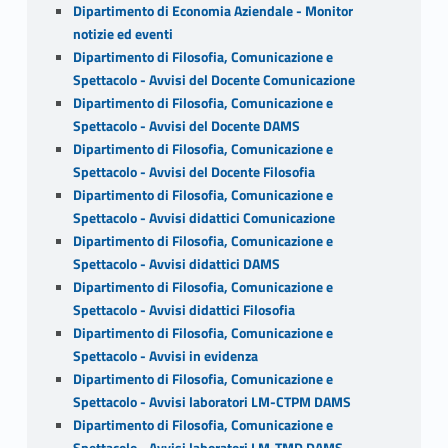
Dipartimento di Economia Aziendale - Monitor
notizie ed eventi
Dipartimento di Filosofia, Comunicazione e
Spettacolo - Avvisi del Docente Comunicazione
Dipartimento di Filosofia, Comunicazione e
Spettacolo - Avvisi del Docente DAMS
Dipartimento di Filosofia, Comunicazione e
Spettacolo - Avvisi del Docente Filosofia
Dipartimento di Filosofia, Comunicazione e
Spettacolo - Avvisi didattici Comunicazione
Dipartimento di Filosofia, Comunicazione e
Spettacolo - Avvisi didattici DAMS
Dipartimento di Filosofia, Comunicazione e
Spettacolo - Avvisi didattici Filosofia
Dipartimento di Filosofia, Comunicazione e
Spettacolo - Avvisi in evidenza
Dipartimento di Filosofia, Comunicazione e
Spettacolo - Avvisi laboratori LM-CTPM DAMS
Dipartimento di Filosofia, Comunicazione e