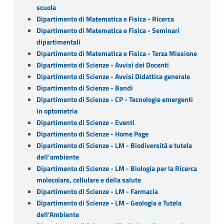
scuola
Dipartimento di Matematica e Fisica - Ricerca
Dipartimento di Matematica e Fisica - Seminari
dipartimentali
Dipartimento di Matematica e Fisica - Terza Missione
Dipartimento di Scienze - Avvisi dei Docenti
Dipartimento di Scienze - Avvisi Didattica generale
Dipartimento di Scienze - Bandi
Dipartimento di Scienze - CP - Tecnologie emergenti
in optometria
Dipartimento di Scienze - Eventi
Dipartimento di Scienze - Home Page
Dipartimento di Scienze - LM - Biodiversità e tutela
dell’ambiente
Dipartimento di Scienze - LM - Biologia per la Ricerca
molecolare, cellulare e della salute
Dipartimento di Scienze - LM - Farmacia
Dipartimento di Scienze - LM - Geologia e Tutela
dell'Ambiente