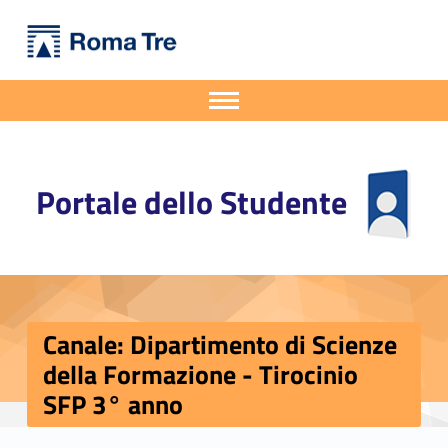
Primary Menu
Portale dello Studente
Canale: Dipartimento di Scienze della Formazione - Tirocinio SFP 3° anno - Portale dello Studente
Portale dello Studente dell'Università degli Studi Roma Tre
Apri il menu secondario
Header info sidebar
Portale dello Studente
Canale: Dipartimento di Scienze
della Formazione - Tirocinio
SFP 3° anno