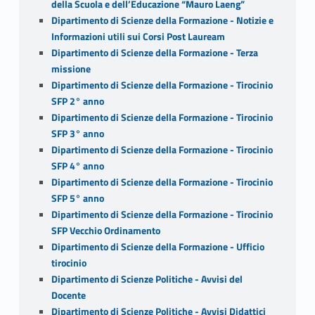
della Scuola e dell’Educazione “Mauro Laeng”
Dipartimento di Scienze della Formazione - Notizie e
Informazioni utili sui Corsi Post Lauream
Dipartimento di Scienze della Formazione - Terza
missione
Dipartimento di Scienze della Formazione - Tirocinio
SFP 2° anno
Dipartimento di Scienze della Formazione - Tirocinio
SFP 3° anno
Dipartimento di Scienze della Formazione - Tirocinio
SFP 4° anno
Dipartimento di Scienze della Formazione - Tirocinio
SFP 5° anno
Dipartimento di Scienze della Formazione - Tirocinio
SFP Vecchio Ordinamento
Dipartimento di Scienze della Formazione - Ufficio
tirocinio
Dipartimento di Scienze Politiche - Avvisi del
Docente
Dipartimento di Scienze Politiche - Avvisi Didattici