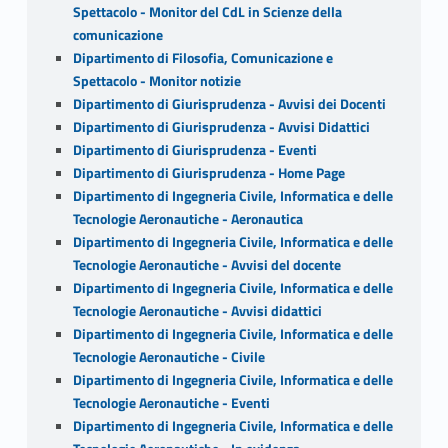
Spettacolo - Monitor del CdL in Scienze della
comunicazione
Dipartimento di Filosofia, Comunicazione e
Spettacolo - Monitor notizie
Dipartimento di Giurisprudenza - Avvisi dei Docenti
Dipartimento di Giurisprudenza - Avvisi Didattici
Dipartimento di Giurisprudenza - Eventi
Dipartimento di Giurisprudenza - Home Page
Dipartimento di Ingegneria Civile, Informatica e delle
Tecnologie Aeronautiche - Aeronautica
Dipartimento di Ingegneria Civile, Informatica e delle
Tecnologie Aeronautiche - Avvisi del docente
Dipartimento di Ingegneria Civile, Informatica e delle
Tecnologie Aeronautiche - Avvisi didattici
Dipartimento di Ingegneria Civile, Informatica e delle
Tecnologie Aeronautiche - Civile
Dipartimento di Ingegneria Civile, Informatica e delle
Tecnologie Aeronautiche - Eventi
Dipartimento di Ingegneria Civile, Informatica e delle