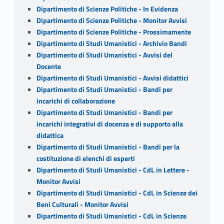
Dipartimento di Scienze Politiche - In Evidenza
Dipartimento di Scienze Politiche - Monitor Avvisi
Dipartimento di Scienze Politiche - Prossimamente
Dipartimento di Studi Umanistici - Archivio Bandi
Dipartimento di Studi Umanistici - Avvisi del
Docente
Dipartimento di Studi Umanistici - Avvisi didattici
Dipartimento di Studi Umanistici - Bandi per
incarichi di collaborazione
Dipartimento di Studi Umanistici - Bandi per
incarichi integrativi di docenza e di supporto alla
didattica
Dipartimento di Studi Umanistici - Bandi per la
costituzione di elenchi di esperti
Dipartimento di Studi Umanistici - CdL in Lettere -
Monitor Avvisi
Dipartimento di Studi Umanistici - CdL in Scienze dei
Beni Culturali - Monitor Avvisi
Dipartimento di Studi Umanistici - CdL in Scienze