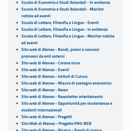
Scuola di Economia e Studi Aziendali - In evidenza
Scuola di Economia e Studi Aziendali - Monitor
notizie ed eventi
Scuola di Lettere, Filosofia e Lingue - Eventi
Scuola di Lettere, Filosofia e Lingue - In evidenza
Scuola di Lettere, Filosofia e Lingue - Monitor notizie
ed eventi
Sito web di Ateneo - Bandi, premi e concorsi
promossi da enti esterni
Sito web di Ateneo - Corona virus
Sito web di Ateneo - Eventi
Sito web di Ateneo - Istituti di Cutura
Sito web di Ateneo - Misure di sostegno economico
Sito web di Ateneo - News
Sito web di Ateneo - Newsletter orientamento
Sito web di Ateneo - Opportunità per studentesse e
studenti internazionali
Sito web di Ateneo - Progetti
Sito Web di Ateneo - Progetto PRO-BEN
Sito web di Ateneo - Ricerca - Bandi di ricerca