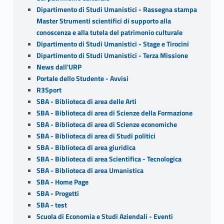
Dipartimento di Studi Umanistici - Rassegna stampa
Master Strumenti scientifici di supporto alla
conoscenza e alla tutela del patrimonio culturale
Dipartimento di Studi Umanistici - Stage e Tirocini
Dipartimento di Studi Umanistici - Terza Missione
News dall'URP
Portale dello Studente - Avvisi
R3Sport
SBA - Biblioteca di area delle Arti
SBA - Biblioteca di area di Scienze della Formazione
SBA - Biblioteca di area di Scienze economiche
SBA - Biblioteca di area di Studi politici
SBA - Biblioteca di area giuridica
SBA - Biblioteca di area Scientifica - Tecnologica
SBA - Biblioteca di area Umanistica
SBA - Home Page
SBA - Progetti
SBA - test
Scuola di Economia e Studi Aziendali - Eventi