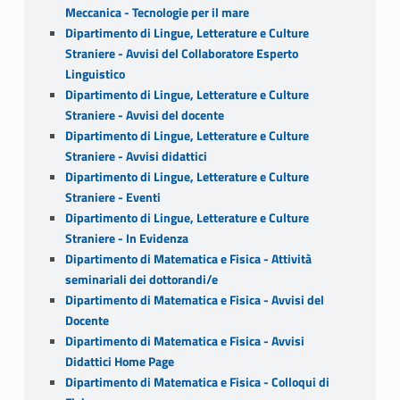
Meccanica - Tecnologie per il mare
Dipartimento di Lingue, Letterature e Culture
Straniere - Avvisi del Collaboratore Esperto
Linguistico
Dipartimento di Lingue, Letterature e Culture
Straniere - Avvisi del docente
Dipartimento di Lingue, Letterature e Culture
Straniere - Avvisi didattici
Dipartimento di Lingue, Letterature e Culture
Straniere - Eventi
Dipartimento di Lingue, Letterature e Culture
Straniere - In Evidenza
Dipartimento di Matematica e Fisica - Attività
seminariali dei dottorandi/e
Dipartimento di Matematica e Fisica - Avvisi del
Docente
Dipartimento di Matematica e Fisica - Avvisi
Didattici Home Page
Dipartimento di Matematica e Fisica - Colloqui di