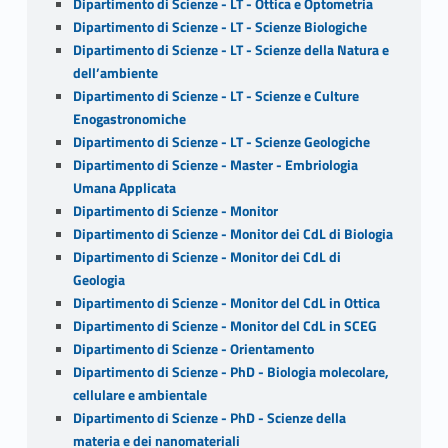
Dipartimento di Scienze - LT - Ottica e Optometria
Dipartimento di Scienze - LT - Scienze Biologiche
Dipartimento di Scienze - LT - Scienze della Natura e
dell’ambiente
Dipartimento di Scienze - LT - Scienze e Culture
Enogastronomiche
Dipartimento di Scienze - LT - Scienze Geologiche
Dipartimento di Scienze - Master - Embriologia
Umana Applicata
Dipartimento di Scienze - Monitor
Dipartimento di Scienze - Monitor dei CdL di Biologia
Dipartimento di Scienze - Monitor dei CdL di
Geologia
Dipartimento di Scienze - Monitor del CdL in Ottica
Dipartimento di Scienze - Monitor del CdL in SCEG
Dipartimento di Scienze - Orientamento
Dipartimento di Scienze - PhD - Biologia molecolare,
cellulare e ambientale
Dipartimento di Scienze - PhD - Scienze della
materia e dei nanomateriali