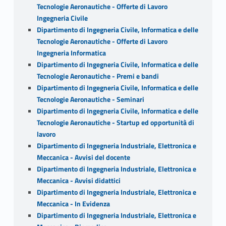
Tecnologie Aeronautiche - Offerte di Lavoro
Ingegneria Civile
Dipartimento di Ingegneria Civile, Informatica e delle
Tecnologie Aeronautiche - Offerte di Lavoro
Ingegneria Informatica
Dipartimento di Ingegneria Civile, Informatica e delle
Tecnologie Aeronautiche - Premi e bandi
Dipartimento di Ingegneria Civile, Informatica e delle
Tecnologie Aeronautiche - Seminari
Dipartimento di Ingegneria Civile, Informatica e delle
Tecnologie Aeronautiche - Startup ed opportunità di
lavoro
Dipartimento di Ingegneria Industriale, Elettronica e
Meccanica - Avvisi del docente
Dipartimento di Ingegneria Industriale, Elettronica e
Meccanica - Avvisi didattici
Dipartimento di Ingegneria Industriale, Elettronica e
Meccanica - In Evidenza
Dipartimento di Ingegneria Industriale, Elettronica e