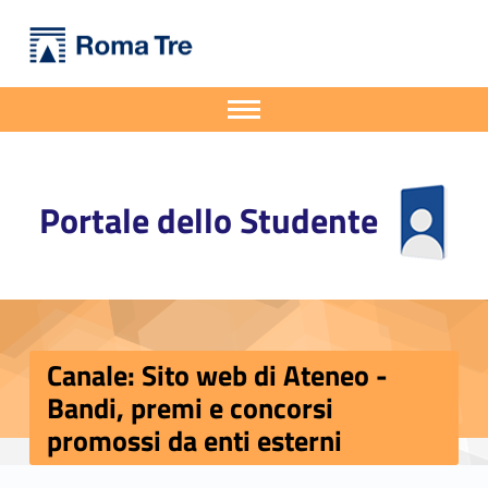
Primary Menu
Portale dello Studente
Canale: Sito web di Ateneo - Bandi, premi e concorsi promossi da enti esterni - Portale dello Studente
Portale dello Studente dell'Università degli Studi Roma Tre
Apri il menu secondario
Header info sidebar
Portale dello Studente
Canale: Sito web di Ateneo -
Bandi, premi e concorsi
promossi da enti esterni