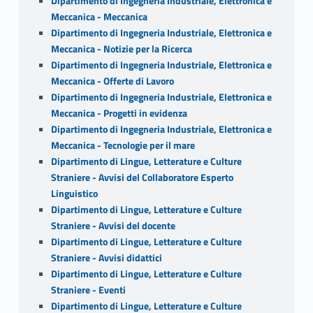
Dipartimento di Ingegneria Industriale, Elettronica e
Meccanica - Meccanica
Dipartimento di Ingegneria Industriale, Elettronica e
Meccanica - Notizie per la Ricerca
Dipartimento di Ingegneria Industriale, Elettronica e
Meccanica - Offerte di Lavoro
Dipartimento di Ingegneria Industriale, Elettronica e
Meccanica - Progetti in evidenza
Dipartimento di Ingegneria Industriale, Elettronica e
Meccanica - Tecnologie per il mare
Dipartimento di Lingue, Letterature e Culture
Straniere - Avvisi del Collaboratore Esperto
Linguistico
Dipartimento di Lingue, Letterature e Culture
Straniere - Avvisi del docente
Dipartimento di Lingue, Letterature e Culture
Straniere - Avvisi didattici
Dipartimento di Lingue, Letterature e Culture
Straniere - Eventi
Dipartimento di Lingue, Letterature e Culture