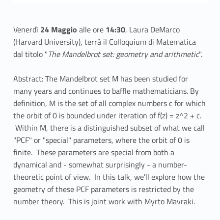
Venerdì
24 Maggio
alle ore
14:30
, Laura DeMarco
(Harvard University), terrà il Colloquium di Matematica
dal titolo "
The Mandelbrot set: geometry and arithmetic
".
Abstract: The Mandelbrot set M has been studied for
many years and continues to baffle mathematicians. By
definition, M is the set of all complex numbers c for which
the orbit of 0 is bounded under iteration of f(z) = z^2 + c.
Within M, there is a distinguished subset of what we call
"PCF" or "special" parameters, where the orbit of 0 is
finite. These parameters are special from both a
dynamical and - somewhat surprisingly - a number-
theoretic point of view. In this talk, we'll explore how the
geometry of these PCF parameters is restricted by the
number theory. This is joint work with Myrto Mavraki.