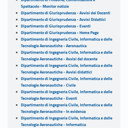
Spettacolo - Monitor notizie
Dipartimento di Giurisprudenza - Avvisi dei Docenti
Dipartimento di Giurisprudenza - Avvisi Didattici
Dipartimento di Giurisprudenza - Eventi
Dipartimento di Giurisprudenza - Home Page
Dipartimento di Ingegneria Civile, Informatica e delle
Tecnologie Aeronautiche - Aeronautica
Dipartimento di Ingegneria Civile, Informatica e delle
Tecnologie Aeronautiche - Avvisi del docente
Dipartimento di Ingegneria Civile, Informatica e delle
Tecnologie Aeronautiche - Avvisi didattici
Dipartimento di Ingegneria Civile, Informatica e delle
Tecnologie Aeronautiche - Civile
Dipartimento di Ingegneria Civile, Informatica e delle
Tecnologie Aeronautiche - Eventi
Dipartimento di Ingegneria Civile, Informatica e delle
Tecnologie Aeronautiche - In evidenza
Dipartimento di Ingegneria Civile, Informatica e delle
Tecnologie Aeronautiche - Informatica