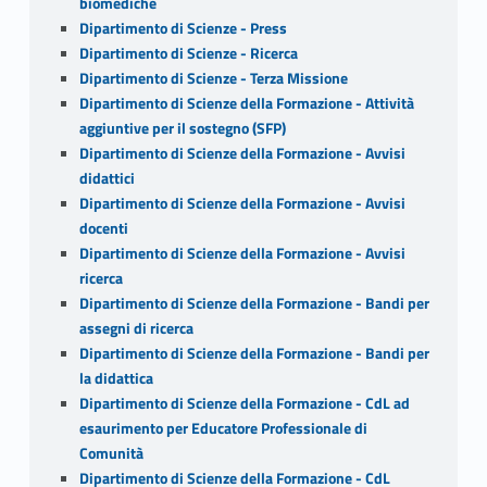
biomediche
Dipartimento di Scienze - Press
Dipartimento di Scienze - Ricerca
Dipartimento di Scienze - Terza Missione
Dipartimento di Scienze della Formazione - Attività
aggiuntive per il sostegno (SFP)
Dipartimento di Scienze della Formazione - Avvisi
didattici
Dipartimento di Scienze della Formazione - Avvisi
docenti
Dipartimento di Scienze della Formazione - Avvisi
ricerca
Dipartimento di Scienze della Formazione - Bandi per
assegni di ricerca
Dipartimento di Scienze della Formazione - Bandi per
la didattica
Dipartimento di Scienze della Formazione - CdL ad
esaurimento per Educatore Professionale di
Comunità
Dipartimento di Scienze della Formazione - CdL