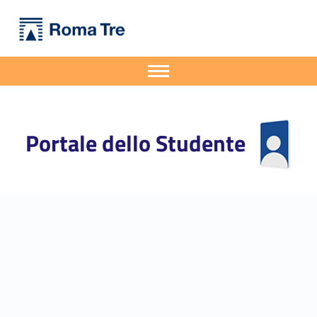
Primary Menu
Portale dello Studente
Colloquium di Matematica: Laura DeMarco (Harvard) - Portale dello Studente
Portale dello Studente dell'Università degli Studi Roma Tre
Apri il menu secondario
Header info sidebar
Portale dello Studente