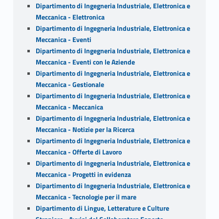
Dipartimento di Ingegneria Industriale, Elettronica e
Meccanica - Elettronica
Dipartimento di Ingegneria Industriale, Elettronica e
Meccanica - Eventi
Dipartimento di Ingegneria Industriale, Elettronica e
Meccanica - Eventi con le Aziende
Dipartimento di Ingegneria Industriale, Elettronica e
Meccanica - Gestionale
Dipartimento di Ingegneria Industriale, Elettronica e
Meccanica - Meccanica
Dipartimento di Ingegneria Industriale, Elettronica e
Meccanica - Notizie per la Ricerca
Dipartimento di Ingegneria Industriale, Elettronica e
Meccanica - Offerte di Lavoro
Dipartimento di Ingegneria Industriale, Elettronica e
Meccanica - Progetti in evidenza
Dipartimento di Ingegneria Industriale, Elettronica e
Meccanica - Tecnologie per il mare
Dipartimento di Lingue, Letterature e Culture