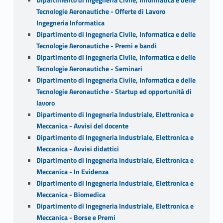
Tecnologie Aeronautiche - Offerte di Lavoro
Ingegneria Informatica
Dipartimento di Ingegneria Civile, Informatica e delle
Tecnologie Aeronautiche - Premi e bandi
Dipartimento di Ingegneria Civile, Informatica e delle
Tecnologie Aeronautiche - Seminari
Dipartimento di Ingegneria Civile, Informatica e delle
Tecnologie Aeronautiche - Startup ed opportunità di
lavoro
Dipartimento di Ingegneria Industriale, Elettronica e
Meccanica - Avvisi del docente
Dipartimento di Ingegneria Industriale, Elettronica e
Meccanica - Avvisi didattici
Dipartimento di Ingegneria Industriale, Elettronica e
Meccanica - In Evidenza
Dipartimento di Ingegneria Industriale, Elettronica e
Meccanica - Biomedica
Dipartimento di Ingegneria Industriale, Elettronica e
Meccanica - Borse e Premi