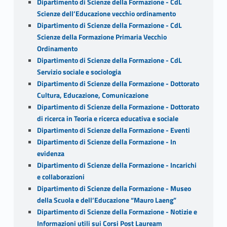
Dipartimento di Scienze della Formazione - CdL
Scienze dell’Educazione vecchio ordinamento
Dipartimento di Scienze della Formazione - CdL
Scienze della Formazione Primaria Vecchio
Ordinamento
Dipartimento di Scienze della Formazione - CdL
Servizio sociale e sociologia
Dipartimento di Scienze della Formazione - Dottorato
Cultura, Educazione, Comunicazione
Dipartimento di Scienze della Formazione - Dottorato
di ricerca in Teoria e ricerca educativa e sociale
Dipartimento di Scienze della Formazione - Eventi
Dipartimento di Scienze della Formazione - In
evidenza
Dipartimento di Scienze della Formazione - Incarichi
e collaborazioni
Dipartimento di Scienze della Formazione - Museo
della Scuola e dell’Educazione “Mauro Laeng”
Dipartimento di Scienze della Formazione - Notizie e
Informazioni utili sui Corsi Post Lauream