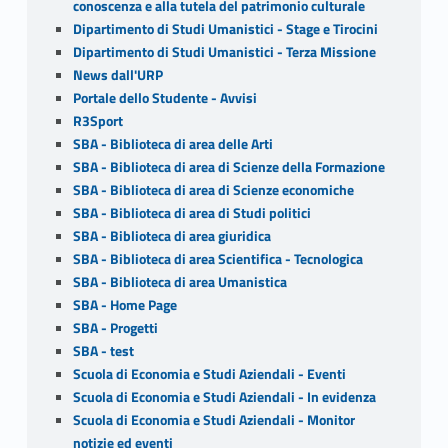
conoscenza e alla tutela del patrimonio culturale
Dipartimento di Studi Umanistici - Stage e Tirocini
Dipartimento di Studi Umanistici - Terza Missione
News dall'URP
Portale dello Studente - Avvisi
R3Sport
SBA - Biblioteca di area delle Arti
SBA - Biblioteca di area di Scienze della Formazione
SBA - Biblioteca di area di Scienze economiche
SBA - Biblioteca di area di Studi politici
SBA - Biblioteca di area giuridica
SBA - Biblioteca di area Scientifica - Tecnologica
SBA - Biblioteca di area Umanistica
SBA - Home Page
SBA - Progetti
SBA - test
Scuola di Economia e Studi Aziendali - Eventi
Scuola di Economia e Studi Aziendali - In evidenza
Scuola di Economia e Studi Aziendali - Monitor
notizie ed eventi