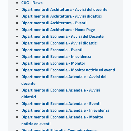
CUG - News
Dipartimento di Architettura - Avvisi del docente
Dipartimento di Architettura - Avvisi didattici
Dipartimento di Architettura - Eventi
Dipartimento di Architettura - Home Page
Dipartimento di Economia - Avvisi del Docente
Dipartimento di Economia - Avvisi didattici
Dipartimento di Economia - Eventi
Dipartimento di Economia - In evidenza
Dipartimento di Economia - Monitor
Dipartimento di Economia - Monitor notizie ed eventi
Dipartimento di Economia Aziendale - Avvisi del
docente
Dipartimento di Economia Aziendale - Avvisi
didattici
Dipartimento di Economia Aziendale - Eventi
Dipartimento di Economia Aziendale - In evidenza
Dipartimento di Economia Aziendale - Monitor
notizie ed eventi
Dipartimento di Filosofia, Comunicazione e