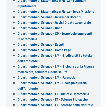
Dipartimento di Matematica e Fisica - Seminari
dipartimentali
Dipartimento di Matematica e Fisica - Terza Missione
Dipartimento di Scienze - Avvisi dei Docenti
Dipartimento di Scienze - Avvisi Didattica generale
Dipartimento di Scienze - Bandi
Dipartimento di Scienze - CP - Tecnologie emergenti
in optometria
Dipartimento di Scienze - Eventi
Dipartimento di Scienze - Home Page
Dipartimento di Scienze - LM - Biodiversità e tutela
dell’ambiente
Dipartimento di Scienze - LM - Biologia per la Ricerca
molecolare, cellulare e della salute
Dipartimento di Scienze - LM - Farmacia
Dipartimento di Scienze - LM - Geologia e Tutela
dell'Ambiente
Dipartimento di Scienze - LT - Ottica e Optometria
Dipartimento di Scienze - LT - Scienze Biologiche
Dipartimento di Scienze - LT - Scienze della Natura e