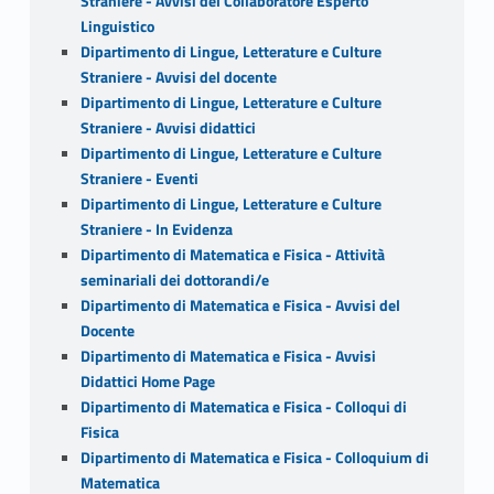
Straniere - Avvisi del Collaboratore Esperto
Linguistico
Dipartimento di Lingue, Letterature e Culture
Straniere - Avvisi del docente
Dipartimento di Lingue, Letterature e Culture
Straniere - Avvisi didattici
Dipartimento di Lingue, Letterature e Culture
Straniere - Eventi
Dipartimento di Lingue, Letterature e Culture
Straniere - In Evidenza
Dipartimento di Matematica e Fisica - Attività
seminariali dei dottorandi/e
Dipartimento di Matematica e Fisica - Avvisi del
Docente
Dipartimento di Matematica e Fisica - Avvisi
Didattici Home Page
Dipartimento di Matematica e Fisica - Colloqui di
Fisica
Dipartimento di Matematica e Fisica - Colloquium di
Matematica