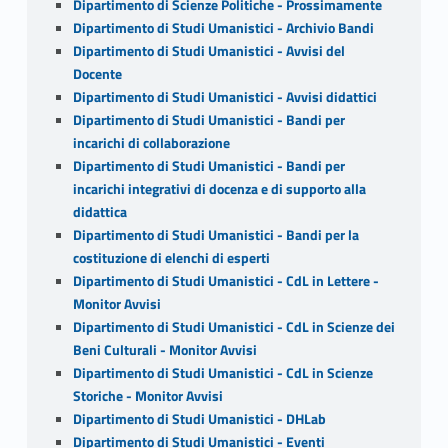
Dipartimento di Scienze Politiche - Prossimamente
Dipartimento di Studi Umanistici - Archivio Bandi
Dipartimento di Studi Umanistici - Avvisi del
Docente
Dipartimento di Studi Umanistici - Avvisi didattici
Dipartimento di Studi Umanistici - Bandi per
incarichi di collaborazione
Dipartimento di Studi Umanistici - Bandi per
incarichi integrativi di docenza e di supporto alla
didattica
Dipartimento di Studi Umanistici - Bandi per la
costituzione di elenchi di esperti
Dipartimento di Studi Umanistici - CdL in Lettere -
Monitor Avvisi
Dipartimento di Studi Umanistici - CdL in Scienze dei
Beni Culturali - Monitor Avvisi
Dipartimento di Studi Umanistici - CdL in Scienze
Storiche - Monitor Avvisi
Dipartimento di Studi Umanistici - DHLab
Dipartimento di Studi Umanistici - Eventi