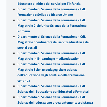
Educatore di nido e dei servizi per l’infanzia
Dipartimento di Scienze della Formazione - CdL
Formazione e Sviluppo Risorse Umane
Dipartimento di Scienze della Formazione - CdL
Magistrale Ciclo Unico Scienze della Formazione
Primaria
Dipartimento di Scienze della Formazione - CdL
Magistrale Coordinatore dei servizi educativi e dei
servizi sociali
Dipartimento di Scienze della Formazione - CdL
Magistrale in E-learning e media education
Dipartimento di Scienze della Formazione - CdL
Magistrale Scienze pedagogiche e scienze
dell’educazione degli adulti e della formazione
continua
Dipartimento di Scienze della Formazione - CdL
Scienze dell’Educazione per Educatori e Formatori
Dipartimento di Scienze della Formazione - CdL
Scienze dell’educazione prevalentemente a distanza