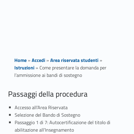
Home
»
Accedi
»
Area riservata studenti
»
Istruzioni
»
Come presentare la domanda per
l’ammissione ai bandi di sostegno
C
Passaggi della procedura
o
Accesso all’Area Riservata
Selezione del Bando di Sostegno
m
Passaggio 1 di 7: Autocertificazione del titolo di
e
abilitazione all’Insegnamento