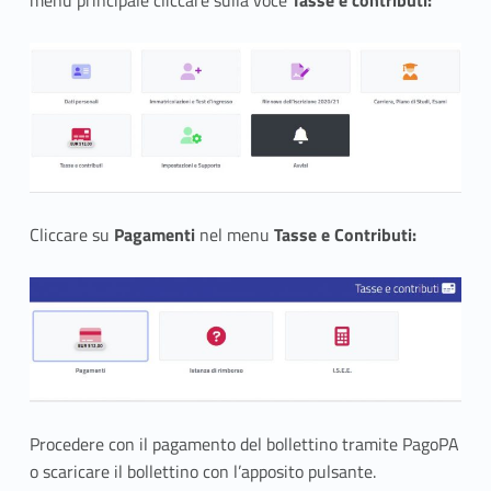
menu principale cliccare sulla voce
Tasse e contributi:
Cliccare su
Pagamenti
nel menu
Tasse e Contributi:
Procedere con il pagamento del bollettino tramite PagoPA
o scaricare il bollettino con l’apposito pulsante.