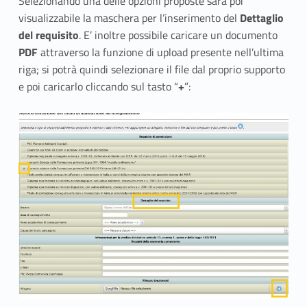
Selezionando una delle opzioni proposte sarà poi
visualizzabile la maschera per l’inserimento del
Dettaglio
del requisito
. E’ inoltre possibile caricare un documento
PDF
attraverso la funzione di upload presente nell’ultima
riga; si potrà quindi selezionare il file dal proprio supporto
e poi caricarlo cliccando sul tasto “
+
”: