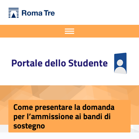
Primary Menu
Portale dello Studente
Come presentare la domanda per l’ammissione ai bandi di sostegno - Portale dello Studente
Portale dello Studente dell'Università degli Studi Roma Tre
Apri il menu secondario
Header info sidebar
Portale dello Studente
Come presentare la domanda
per l’ammissione ai bandi di
sostegno