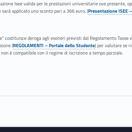
stazione Isee valida per le prestazioni universitarie ove presente, o
 sarà applicato uno sconto pari a 366 euro. (
Presentazione ISEE – 
de” costituisce deroga agli esoneri previsti dal Regolamento Tasse 
sione (
REGOLAMENTI – Portale dello Studente
) per valutare se r
non è compatibile con il regime di iscrizione a tempo parziale.