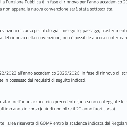
lla Funzione Pubblica è in fase di rinnovo per l’anno accademico 
 non appena la nuova convenzione sarà stata sottoscritta.
reviazioni di corso per titolo già conseguito, passaggi, trasferiment
 del rinnovo della convenzione, non è possibile ancora confermare 
2022/2023 all’anno accademico 2025/2026, in fase di rinnovo di isc
 in possesso dei requisiti di seguito indicati:
rsitari nell’anno accademico precedente (non sono conteggiate le e
’ultimo anno in corso (quindi non oltre il 2° anno fuori corso)
ite l’area riservata di GOMP entro la scadenza indicata dal Regolam