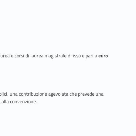
urea e corsi di laurea magistrale è fisso e pari a
euro
pubblici, una contribuzione agevolata che prevede una
i alla convenzione.