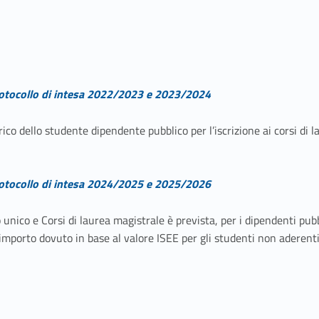
otocollo di intesa 2022/2023 e 2023/2024
o dello studente dipendente pubblico per l’iscrizione ai corsi di la
otocollo di intesa 2024/2025 e 2025/2026
clo unico e Corsi di laurea magistrale è prevista, per i dipendenti 
’importo dovuto in base al valore ISEE per gli studenti non aderent