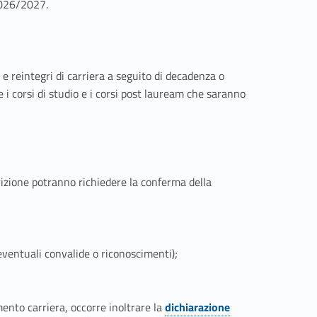
2026/2027.
i e reintegri di carriera a seguito di decadenza o
i corsi di studio e i corsi post lauream che saranno
rizione potranno richiedere la conferma della
ventuali convalide o riconoscimenti);
ento carriera, occorre inoltrare la
dichiarazione