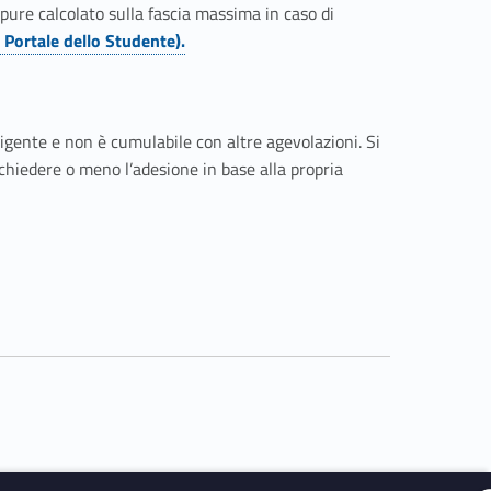
ppure calcolato sulla fascia massima in caso di
Portale dello Studente).
vigente e non è cumulabile con altre agevolazioni. Si
ichiedere o meno l’adesione in base alla propria