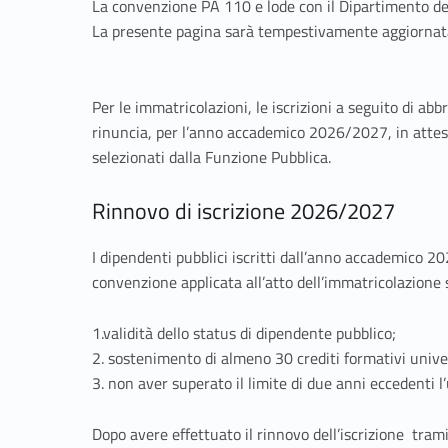
l
La convenzione PA 110 e lode con il Dipartimento de
o
La presente pagina sarà tempestivamente aggiornata
d
Per le immatricolazioni, le iscrizioni a seguito di abb
e
rinuncia, per l’anno accademico 2026/2027, in attesa
selezionati dalla Funzione Pubblica.
Rinnovo di iscrizione 2026/2027
I dipendenti pubblici iscritti dall’anno accademico 
convenzione applicata all’atto dell’immatricolazione se
1.validità dello status di dipendente pubblico;
2. sostenimento di almeno 30 crediti formativi unive
3. non aver superato il limite di due anni eccedenti l
Dopo avere effettuato il rinnovo dell’iscrizione tram