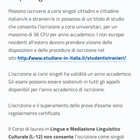
i
n
Possono iscriversi a corsi singoli cittadini e cittadine
italiani/e e stranieri/e in possesso di un titolo di studio
g
che consenta l’iscrizione a corsi universitari, per un
o
massimo di 36 CFU per anno accademico. I non europei
residenti all’estero devono prendere visione delle
l
disposizioni e delle procedure di iscrizione nel
sito
http://www.studiare-in-italia.it/studentistranieri/
.
i
L’iscrizione ai corsi singoli ha validità un anno accademico.
Gli esami possono essere sostenuti in tutti gli appelli
disponibili per l’anno accademico di iscrizione.
L’iscrizione e il superamento delle prove d’esame sono
regolarmente certificate.
Il Corso di laurea in
Lingue e Mediazione Linguistico
Culturale (L-12)
non
consente
l’iscrizione come singoli