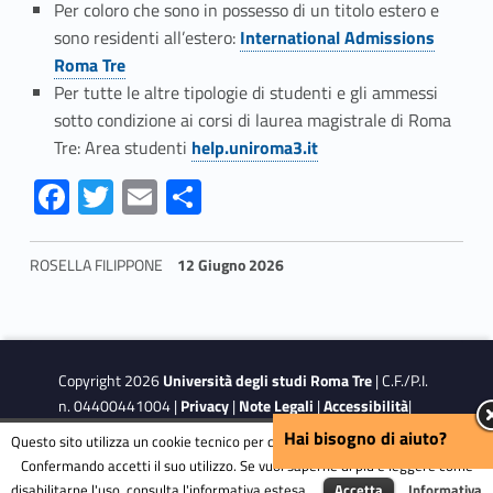
Per coloro che sono in possesso di un titolo estero e
sono residenti all’estero:
International Admissions
Roma Tre
Per tutte le altre tipologie di studenti e gli ammessi
sotto condizione ai corsi di laurea magistrale di Roma
Tre: Area studenti
help.uniroma3.it
Fa
T
E
S
ce
w
m
h
b
itt
ai
ar
ROSELLA FILIPPONE
12 Giugno 2026
o
er
l
e
Skip back to navigation
o
k
Copyright 2026
Università degli studi Roma Tre
| C.F./P.I.
n. 04400441004 |
Privacy
|
Note Legali
|
Accessibilità
|
Obiettivi di accessibilità
Hai bisogno di aiuto?
Questo sito utilizza un cookie tecnico per consentire la corretta navigazione.
Confermando accetti il suo utilizzo. Se vuoi saperne di più e leggere come
disabilitarne l'uso, consulta l'informativa estesa.
Accetta
Informativa