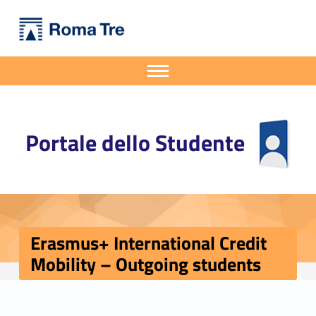
Primary Menu
Portale dello Studente
Erasmus+ International Credit Mobility - Outgoing students - Portale dello Studente
Portale dello Studente dell'Università degli Studi Roma Tre
Apri il menu secondario
Header info sidebar
Portale dello Studente
Erasmus+ International Credit
Mobility – Outgoing students