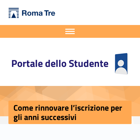
Primary Menu
Portale dello Studente
Come rinnovare l’iscrizione per gli anni successivi - Portale dello Studente
Portale dello Studente dell'Università degli Studi Roma Tre
Apri il menu secondario
Header info sidebar
Portale dello Studente
Come rinnovare l’iscrizione per
gli anni successivi