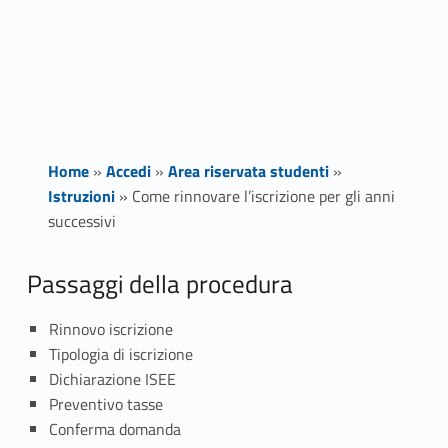
Home
»
Accedi
»
Area riservata studenti
»
Istruzioni
»
Come rinnovare l’iscrizione per gli anni
successivi
C
Passaggi della procedura
o
Rinnovo iscrizione
Tipologia di iscrizione
m
Dichiarazione ISEE
e
Preventivo tasse
Conferma domanda