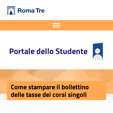
Primary Menu
Portale dello Studente
Come stampare il bollettino delle tasse dei corsi singoli - Portale dello Studente
Portale dello Studente dell'Università degli Studi Roma Tre
Apri il menu secondario
Header info sidebar
Portale dello Studente
Come stampare il bollettino
delle tasse dei corsi singoli