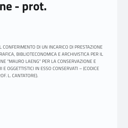
ne - prot.
 IL CONFERIMENTO DI UN INCARICO DI PRESTAZIONE
FICA, BIBLIOTECONOMICA E ARCHIVISTICA PER IL
ONE “MAURO LAENG” PER LA CONSERVAZIONE E
RI E OGGETTISTICI IN ESSO CONSERVATI – (CODICE
F. L. CANTATORE).