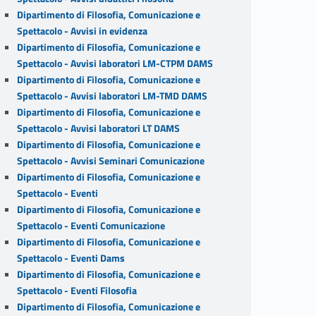
Dipartimento di Filosofia, Comunicazione e
Spettacolo - Avvisi in evidenza
Dipartimento di Filosofia, Comunicazione e
Spettacolo - Avvisi laboratori LM-CTPM DAMS
Dipartimento di Filosofia, Comunicazione e
Spettacolo - Avvisi laboratori LM-TMD DAMS
Dipartimento di Filosofia, Comunicazione e
Spettacolo - Avvisi laboratori LT DAMS
Dipartimento di Filosofia, Comunicazione e
Spettacolo - Avvisi Seminari Comunicazione
Dipartimento di Filosofia, Comunicazione e
Spettacolo - Eventi
Dipartimento di Filosofia, Comunicazione e
Spettacolo - Eventi Comunicazione
Dipartimento di Filosofia, Comunicazione e
Spettacolo - Eventi Dams
Dipartimento di Filosofia, Comunicazione e
Spettacolo - Eventi Filosofia
Dipartimento di Filosofia, Comunicazione e