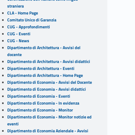
straniera
CLA - Home Page
Comitato Unico di Garanzia
CUG - Approfondimenti
CUG - Eventi
CUG - News
Dipartimento di Architettura - Avvisi del
docente
Dipartimento di Architettura - Avvisi didattici
Dipartimento di Architettura - Eventi
Dipartimento di Architettura - Home Page
Dipartimento di Economia - Avvisi del Docente
Dipartimento di Economia - Avvisi didattici
Dipartimento di Economia - Eventi
Dipartimento di Economia - In evidenza
Dipartimento di Economia - Monitor
Dipartimento di Economia - Monitor notizie ed
eventi
Dipartimento di Economia Aziendale - Avvisi