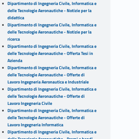
Dipartimento di Ingegneria Civile, Informatica e
delle Tecnologie Aeronautiche - Notizie per la
didattica
Dipartimento di Ingegneria Civile, Informatica e
delle Tecnologie Aeronautiche - Notizie per la
ricerca
Dipartimento di Ingegneria Civile, Informatica e
delle Tecnologie Aeronautiche - Offerta Tesi in
Azienda
Dipartimento di Ingegneria Civile, Informatica e
delle Tecnologie Aeronautiche - Offerte di
Lavoro Ingegneria Aeronautica e Industriale
Dipartimento di Ingegneria Civile, Informatica e
delle Tecnologie Aeronautiche - Offerte di
Lavoro Ingegneria Civile
Dipartimento di Ingegneria Civile, Informatica e
delle Tecnologie Aeronautiche - Offerte di
Lavoro Ingegneria Informatica
Dipartimento di Ingegneria Civile, Informatica e
delle Tecnologie Aeronautiche - Premi e bandi