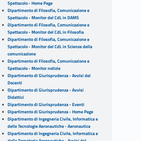
Spettacolo - Home Page
Dipartimento di Filosofia, Comunicazione e
Spettacolo - Monitor del CdL in DAMS
Dipartimento di Filosofia, Comunicazione e
Spettacolo - Monitor del CdL in Filosofia
Dipartimento di Filosofia, Comunicazione e
Spettacolo - Monitor del CdL in Scienze della
comunicazione
Dipartimento di Filosofia, Comunicazione e
Spettacolo - Monitor notizie
Dipartimento di Giurisprudenza - Avvisi dei
Docenti
Dipartimento di Giurisprudenza - Avvisi
Didattici
Dipartimento di Giurisprudenza - Eventi
Dipartimento di Giurisprudenza - Home Page
Dipartimento di Ingegneria Civile, Informatica e
delle Tecnologie Aeronautiche - Aeronautica
Dipartimento di Ingegneria Civile, Informatica e
delle Tecnologie Aeronautiche - Avvisi del