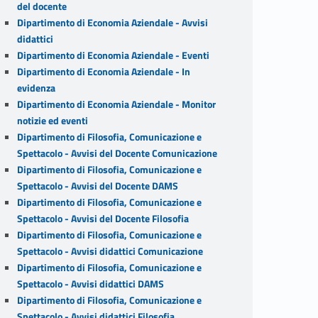
del docente
Dipartimento di Economia Aziendale - Avvisi
didattici
Dipartimento di Economia Aziendale - Eventi
Dipartimento di Economia Aziendale - In
evidenza
Dipartimento di Economia Aziendale - Monitor
notizie ed eventi
Dipartimento di Filosofia, Comunicazione e
Spettacolo - Avvisi del Docente Comunicazione
Dipartimento di Filosofia, Comunicazione e
Spettacolo - Avvisi del Docente DAMS
Dipartimento di Filosofia, Comunicazione e
Spettacolo - Avvisi del Docente Filosofia
Dipartimento di Filosofia, Comunicazione e
Spettacolo - Avvisi didattici Comunicazione
Dipartimento di Filosofia, Comunicazione e
Spettacolo - Avvisi didattici DAMS
Dipartimento di Filosofia, Comunicazione e
Spettacolo - Avvisi didattici Filosofia