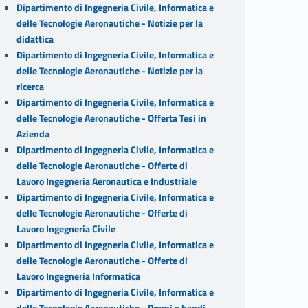
Dipartimento di Ingegneria Civile, Informatica e
delle Tecnologie Aeronautiche - Notizie per la
didattica
Dipartimento di Ingegneria Civile, Informatica e
delle Tecnologie Aeronautiche - Notizie per la
ricerca
Dipartimento di Ingegneria Civile, Informatica e
delle Tecnologie Aeronautiche - Offerta Tesi in
Azienda
Dipartimento di Ingegneria Civile, Informatica e
delle Tecnologie Aeronautiche - Offerte di
Lavoro Ingegneria Aeronautica e Industriale
Dipartimento di Ingegneria Civile, Informatica e
delle Tecnologie Aeronautiche - Offerte di
Lavoro Ingegneria Civile
Dipartimento di Ingegneria Civile, Informatica e
delle Tecnologie Aeronautiche - Offerte di
Lavoro Ingegneria Informatica
Dipartimento di Ingegneria Civile, Informatica e
delle Tecnologie Aeronautiche - Premi e bandi