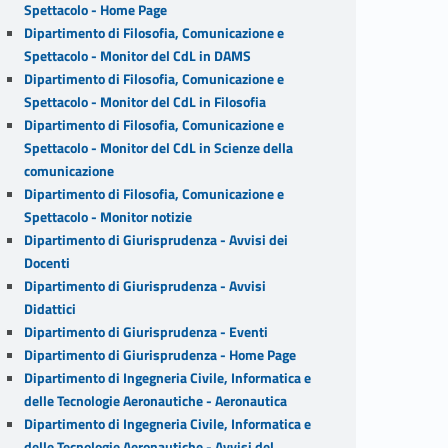
Spettacolo - Home Page
Dipartimento di Filosofia, Comunicazione e
Spettacolo - Monitor del CdL in DAMS
Dipartimento di Filosofia, Comunicazione e
Spettacolo - Monitor del CdL in Filosofia
Dipartimento di Filosofia, Comunicazione e
Spettacolo - Monitor del CdL in Scienze della
comunicazione
Dipartimento di Filosofia, Comunicazione e
Spettacolo - Monitor notizie
Dipartimento di Giurisprudenza - Avvisi dei
Docenti
Dipartimento di Giurisprudenza - Avvisi
Didattici
Dipartimento di Giurisprudenza - Eventi
Dipartimento di Giurisprudenza - Home Page
Dipartimento di Ingegneria Civile, Informatica e
delle Tecnologie Aeronautiche - Aeronautica
Dipartimento di Ingegneria Civile, Informatica e
delle Tecnologie Aeronautiche - Avvisi del