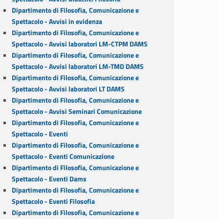
Dipartimento di Filosofia, Comunicazione e
Spettacolo - Avvisi in evidenza
Dipartimento di Filosofia, Comunicazione e
Spettacolo - Avvisi laboratori LM-CTPM DAMS
Dipartimento di Filosofia, Comunicazione e
Spettacolo - Avvisi laboratori LM-TMD DAMS
Dipartimento di Filosofia, Comunicazione e
Spettacolo - Avvisi laboratori LT DAMS
Dipartimento di Filosofia, Comunicazione e
Spettacolo - Avvisi Seminari Comunicazione
Dipartimento di Filosofia, Comunicazione e
Spettacolo - Eventi
Dipartimento di Filosofia, Comunicazione e
Spettacolo - Eventi Comunicazione
Dipartimento di Filosofia, Comunicazione e
Spettacolo - Eventi Dams
Dipartimento di Filosofia, Comunicazione e
Spettacolo - Eventi Filosofia
Dipartimento di Filosofia, Comunicazione e