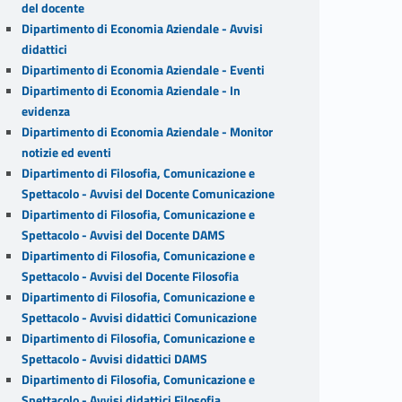
del docente
Dipartimento di Economia Aziendale - Avvisi
didattici
Dipartimento di Economia Aziendale - Eventi
Dipartimento di Economia Aziendale - In
evidenza
Dipartimento di Economia Aziendale - Monitor
notizie ed eventi
Dipartimento di Filosofia, Comunicazione e
Spettacolo - Avvisi del Docente Comunicazione
Dipartimento di Filosofia, Comunicazione e
Spettacolo - Avvisi del Docente DAMS
Dipartimento di Filosofia, Comunicazione e
Spettacolo - Avvisi del Docente Filosofia
Dipartimento di Filosofia, Comunicazione e
Spettacolo - Avvisi didattici Comunicazione
Dipartimento di Filosofia, Comunicazione e
Spettacolo - Avvisi didattici DAMS
Dipartimento di Filosofia, Comunicazione e
Spettacolo - Avvisi didattici Filosofia