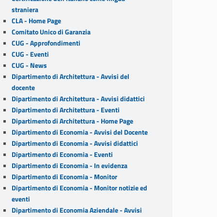
straniera
CLA - Home Page
Comitato Unico di Garanzia
CUG - Approfondimenti
CUG - Eventi
CUG - News
Dipartimento di Architettura - Avvisi del
docente
Dipartimento di Architettura - Avvisi didattici
Dipartimento di Architettura - Eventi
Dipartimento di Architettura - Home Page
Dipartimento di Economia - Avvisi del Docente
Dipartimento di Economia - Avvisi didattici
Dipartimento di Economia - Eventi
Dipartimento di Economia - In evidenza
Dipartimento di Economia - Monitor
Dipartimento di Economia - Monitor notizie ed
eventi
Dipartimento di Economia Aziendale - Avvisi