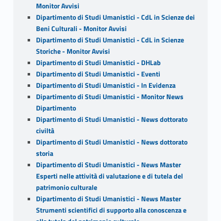
Monitor Avvisi
Dipartimento di Studi Umanistici - CdL in Scienze dei
Beni Culturali - Monitor Avvisi
Dipartimento di Studi Umanistici - CdL in Scienze
Storiche - Monitor Avvisi
Dipartimento di Studi Umanistici - DHLab
Dipartimento di Studi Umanistici - Eventi
Dipartimento di Studi Umanistici - In Evidenza
Dipartimento di Studi Umanistici - Monitor News
Dipartimento
Dipartimento di Studi Umanistici - News dottorato
civiltà
Dipartimento di Studi Umanistici - News dottorato
storia
Dipartimento di Studi Umanistici - News Master
Esperti nelle attività di valutazione e di tutela del
patrimonio culturale
Dipartimento di Studi Umanistici - News Master
Strumenti scientifici di supporto alla conoscenza e