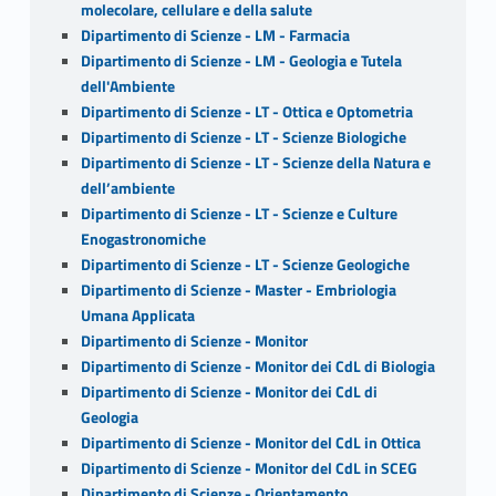
molecolare, cellulare e della salute
Dipartimento di Scienze - LM - Farmacia
Dipartimento di Scienze - LM - Geologia e Tutela
dell'Ambiente
Dipartimento di Scienze - LT - Ottica e Optometria
Dipartimento di Scienze - LT - Scienze Biologiche
Dipartimento di Scienze - LT - Scienze della Natura e
dell’ambiente
Dipartimento di Scienze - LT - Scienze e Culture
Enogastronomiche
Dipartimento di Scienze - LT - Scienze Geologiche
Dipartimento di Scienze - Master - Embriologia
Umana Applicata
Dipartimento di Scienze - Monitor
Dipartimento di Scienze - Monitor dei CdL di Biologia
Dipartimento di Scienze - Monitor dei CdL di
Geologia
Dipartimento di Scienze - Monitor del CdL in Ottica
Dipartimento di Scienze - Monitor del CdL in SCEG
Dipartimento di Scienze - Orientamento