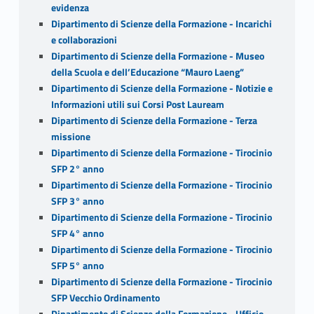
evidenza
Dipartimento di Scienze della Formazione - Incarichi
e collaborazioni
Dipartimento di Scienze della Formazione - Museo
della Scuola e dell’Educazione “Mauro Laeng”
Dipartimento di Scienze della Formazione - Notizie e
Informazioni utili sui Corsi Post Lauream
Dipartimento di Scienze della Formazione - Terza
missione
Dipartimento di Scienze della Formazione - Tirocinio
SFP 2° anno
Dipartimento di Scienze della Formazione - Tirocinio
SFP 3° anno
Dipartimento di Scienze della Formazione - Tirocinio
SFP 4° anno
Dipartimento di Scienze della Formazione - Tirocinio
SFP 5° anno
Dipartimento di Scienze della Formazione - Tirocinio
SFP Vecchio Ordinamento
Dipartimento di Scienze della Formazione - Ufficio