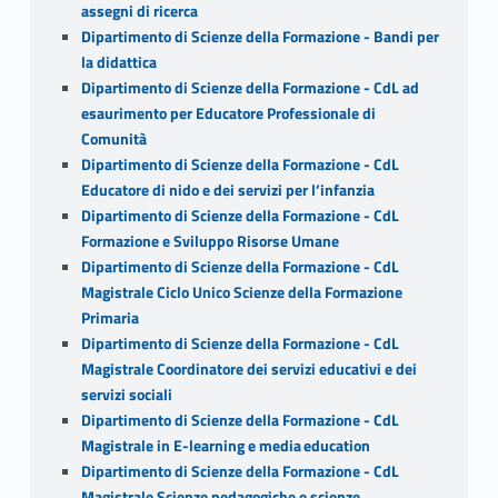
assegni di ricerca
Dipartimento di Scienze della Formazione - Bandi per
la didattica
Dipartimento di Scienze della Formazione - CdL ad
esaurimento per Educatore Professionale di
Comunità
Dipartimento di Scienze della Formazione - CdL
Educatore di nido e dei servizi per l’infanzia
Dipartimento di Scienze della Formazione - CdL
Formazione e Sviluppo Risorse Umane
Dipartimento di Scienze della Formazione - CdL
Magistrale Ciclo Unico Scienze della Formazione
Primaria
Dipartimento di Scienze della Formazione - CdL
Magistrale Coordinatore dei servizi educativi e dei
servizi sociali
Dipartimento di Scienze della Formazione - CdL
Magistrale in E-learning e media education
Dipartimento di Scienze della Formazione - CdL
Magistrale Scienze pedagogiche e scienze