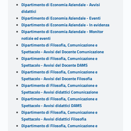
Dipartimento di Economia Aziendale - Avvisi
didattici
Dipartimento di Economia Aziendale - Eventi
Dipartimento di Economia Aziendale - In evidenza
Dipartimento di Economia Aziendale - Monitor
notizie ed eventi
Dipartimento di Filosofia, Comunicazione e
Spettacolo - Avvisi del Docente Comunicazione
Dipartimento di Filosofia, Comunicazione e
Spettacolo - Avvisi del Docente DAMS
Dipartimento di Filosofia, Comunicazione e
Spettacolo - Avvisi del Docente Filosofia
Dipartimento di Filosofia, Comunicazione e
Spettacolo - Avvisi didattici Comunicazione
Dipartimento di Filosofia, Comunicazione e
Spettacolo - Avvisi didattici DAMS
Dipartimento di Filosofia, Comunicazione e
Spettacolo - Avvisi didattici Filosofia
Dipartimento di Filosofia, Comunicazione e