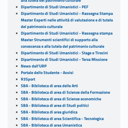
alla tutela del patrimonio culturale
Dipartimento di Studi Umanistici - PEF
Dipartimento di Studi Umanistici - Rassegna Stampa
Master Esperti nelle attività di valutazione e di tutela
del patrimonio culturale
Dipartimento di Studi Umanistici - Rassegna stampa
Master Strumenti scientifici di supporto alla
conoscenza e alla tutela del patrimonio culturale
Dipartimento di Studi Umanistici - Stage e Tirocini
Dipartimento di Studi Umanistici - Terza Missione
News dall'URP
Portale dello Studente - Avvisi
R3Sport
SBA - Biblioteca di area delle Arti
SBA - Biblioteca di area di Scienze della Formazione
SBA - Biblioteca di area di Scienze economiche
SBA - Biblioteca di area di Studi politici
SBA - Biblioteca di area giuridica
SBA - Biblioteca di area Scientifica - Tecnologica
SBA - Biblioteca di area Umanistica