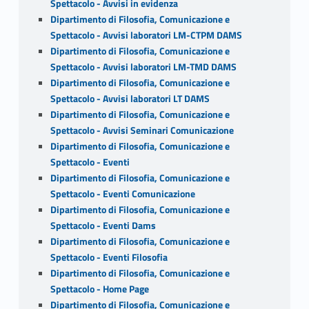
Spettacolo - Avvisi in evidenza
Dipartimento di Filosofia, Comunicazione e
Spettacolo - Avvisi laboratori LM-CTPM DAMS
Dipartimento di Filosofia, Comunicazione e
Spettacolo - Avvisi laboratori LM-TMD DAMS
Dipartimento di Filosofia, Comunicazione e
Spettacolo - Avvisi laboratori LT DAMS
Dipartimento di Filosofia, Comunicazione e
Spettacolo - Avvisi Seminari Comunicazione
Dipartimento di Filosofia, Comunicazione e
Spettacolo - Eventi
Dipartimento di Filosofia, Comunicazione e
Spettacolo - Eventi Comunicazione
Dipartimento di Filosofia, Comunicazione e
Spettacolo - Eventi Dams
Dipartimento di Filosofia, Comunicazione e
Spettacolo - Eventi Filosofia
Dipartimento di Filosofia, Comunicazione e
Spettacolo - Home Page
Dipartimento di Filosofia, Comunicazione e