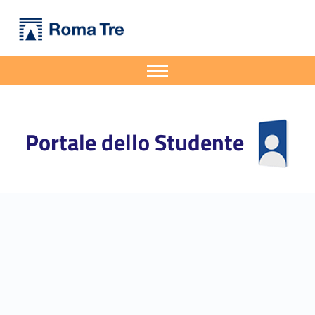
Primary Menu
Portale dello Studente
Ricevimento CECI: 9 luglio e 16 luglio - Portale dello Studente
Portale dello Studente dell'Università degli Studi Roma Tre
Apri il menu secondario
Header info sidebar
Portale dello Studente