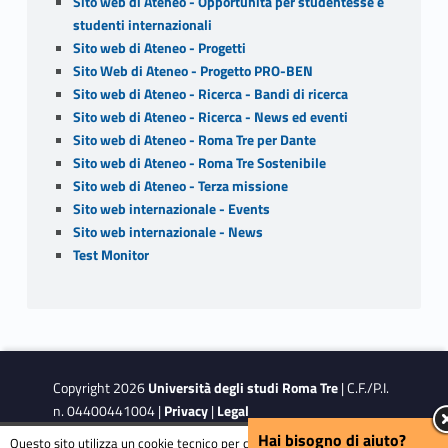
Sito web di Ateneo - Opportunità per studentesse e
studenti internazionali
Sito web di Ateneo - Progetti
Sito Web di Ateneo - Progetto PRO-BEN
Sito web di Ateneo - Ricerca - Bandi di ricerca
Sito web di Ateneo - Ricerca - News ed eventi
Sito web di Ateneo - Roma Tre per Dante
Sito web di Ateneo - Roma Tre Sostenibile
Sito web di Ateneo - Terza missione
Sito web internazionale - Events
Sito web internazionale - News
Test Monitor
Copyright 2026
Università degli studi Roma Tre
| C.F./P.I.
n. 04400441004 |
Privacy
|
Legal
Notes
|
Accessibility
|
Accessibility Target
Hai bisogno di aiuto?
Questo sito utilizza un cookie tecnico per consentire la corretta navigazione.