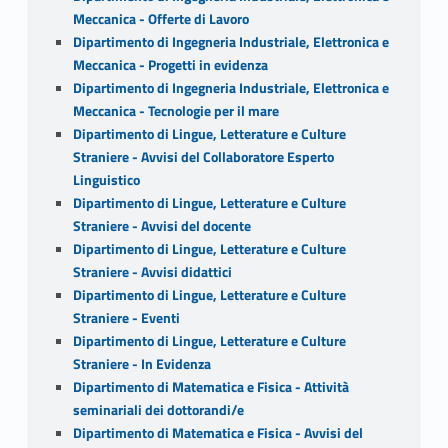
Meccanica - Offerte di Lavoro
Dipartimento di Ingegneria Industriale, Elettronica e
Meccanica - Progetti in evidenza
Dipartimento di Ingegneria Industriale, Elettronica e
Meccanica - Tecnologie per il mare
Dipartimento di Lingue, Letterature e Culture
Straniere - Avvisi del Collaboratore Esperto
Linguistico
Dipartimento di Lingue, Letterature e Culture
Straniere - Avvisi del docente
Dipartimento di Lingue, Letterature e Culture
Straniere - Avvisi didattici
Dipartimento di Lingue, Letterature e Culture
Straniere - Eventi
Dipartimento di Lingue, Letterature e Culture
Straniere - In Evidenza
Dipartimento di Matematica e Fisica - Attività
seminariali dei dottorandi/e
Dipartimento di Matematica e Fisica - Avvisi del