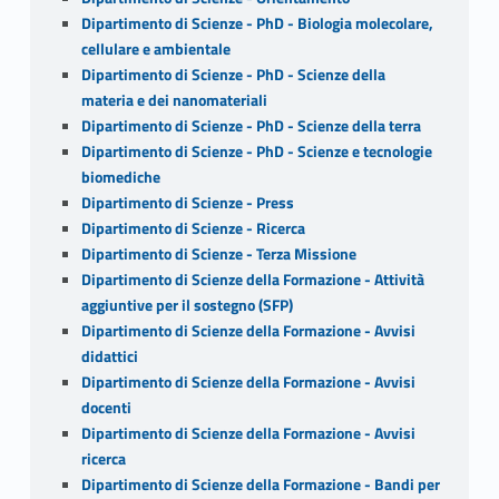
Dipartimento di Scienze - PhD - Biologia molecolare,
cellulare e ambientale
Dipartimento di Scienze - PhD - Scienze della
materia e dei nanomateriali
Dipartimento di Scienze - PhD - Scienze della terra
Dipartimento di Scienze - PhD - Scienze e tecnologie
biomediche
Dipartimento di Scienze - Press
Dipartimento di Scienze - Ricerca
Dipartimento di Scienze - Terza Missione
Dipartimento di Scienze della Formazione - Attività
aggiuntive per il sostegno (SFP)
Dipartimento di Scienze della Formazione - Avvisi
didattici
Dipartimento di Scienze della Formazione - Avvisi
docenti
Dipartimento di Scienze della Formazione - Avvisi
ricerca
Dipartimento di Scienze della Formazione - Bandi per