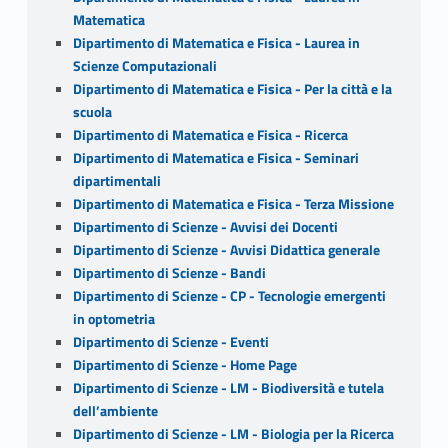
Matematica
Dipartimento di Matematica e Fisica - Laurea in
Scienze Computazionali
Dipartimento di Matematica e Fisica - Per la città e la
scuola
Dipartimento di Matematica e Fisica - Ricerca
Dipartimento di Matematica e Fisica - Seminari
dipartimentali
Dipartimento di Matematica e Fisica - Terza Missione
Dipartimento di Scienze - Avvisi dei Docenti
Dipartimento di Scienze - Avvisi Didattica generale
Dipartimento di Scienze - Bandi
Dipartimento di Scienze - CP - Tecnologie emergenti
in optometria
Dipartimento di Scienze - Eventi
Dipartimento di Scienze - Home Page
Dipartimento di Scienze - LM - Biodiversità e tutela
dell’ambiente
Dipartimento di Scienze - LM - Biologia per la Ricerca