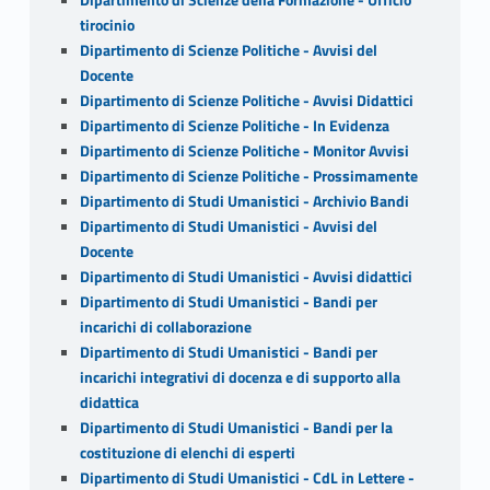
tirocinio
Dipartimento di Scienze Politiche - Avvisi del
Docente
Dipartimento di Scienze Politiche - Avvisi Didattici
Dipartimento di Scienze Politiche - In Evidenza
Dipartimento di Scienze Politiche - Monitor Avvisi
Dipartimento di Scienze Politiche - Prossimamente
Dipartimento di Studi Umanistici - Archivio Bandi
Dipartimento di Studi Umanistici - Avvisi del
Docente
Dipartimento di Studi Umanistici - Avvisi didattici
Dipartimento di Studi Umanistici - Bandi per
incarichi di collaborazione
Dipartimento di Studi Umanistici - Bandi per
incarichi integrativi di docenza e di supporto alla
didattica
Dipartimento di Studi Umanistici - Bandi per la
costituzione di elenchi di esperti
Dipartimento di Studi Umanistici - CdL in Lettere -