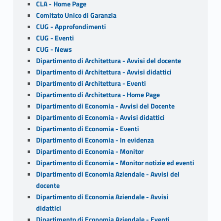
CLA - Home Page
Comitato Unico di Garanzia
CUG - Approfondimenti
CUG - Eventi
CUG - News
Dipartimento di Architettura - Avvisi del docente
Dipartimento di Architettura - Avvisi didattici
Dipartimento di Architettura - Eventi
Dipartimento di Architettura - Home Page
Dipartimento di Economia - Avvisi del Docente
Dipartimento di Economia - Avvisi didattici
Dipartimento di Economia - Eventi
Dipartimento di Economia - In evidenza
Dipartimento di Economia - Monitor
Dipartimento di Economia - Monitor notizie ed eventi
Dipartimento di Economia Aziendale - Avvisi del
docente
Dipartimento di Economia Aziendale - Avvisi
didattici
Dipartimento di Economia Aziendale - Eventi