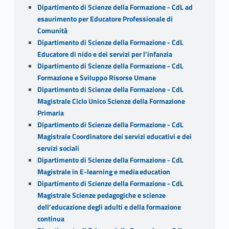
Dipartimento di Scienze della Formazione - CdL ad
esaurimento per Educatore Professionale di
Comunità
Dipartimento di Scienze della Formazione - CdL
Educatore di nido e dei servizi per l’infanzia
Dipartimento di Scienze della Formazione - CdL
Formazione e Sviluppo Risorse Umane
Dipartimento di Scienze della Formazione - CdL
Magistrale Ciclo Unico Scienze della Formazione
Primaria
Dipartimento di Scienze della Formazione - CdL
Magistrale Coordinatore dei servizi educativi e dei
servizi sociali
Dipartimento di Scienze della Formazione - CdL
Magistrale in E-learning e media education
Dipartimento di Scienze della Formazione - CdL
Magistrale Scienze pedagogiche e scienze
dell’educazione degli adulti e della formazione
continua