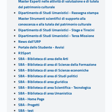
Master Esperti nelle attività di valutazione e di tutela
del patrimonio culturale
Dipartimento di Studi Umanistici - Rassegna stampa
Master Strumenti scientifici di supporto alla
conoscenza e alla tutela del patrimonio culturale
Dipartimento di Studi Umanistici - Stage e Tirocini
Dipartimento di Studi Umanistici - Terza Missione
News dall'URP
Portale dello Studente - Avvisi
R3Sport
SBA - Biblioteca di area delle Arti
SBA - Biblioteca di area di Scienze della Formazione
SBA - Biblioteca di area di Scienze economiche
SBA - Biblioteca di area di Studi politici
SBA - Biblioteca di area giuridica
SBA - Biblioteca di area Scientifica - Tecnologica
SBA - Biblioteca di area Umanistica
SBA - Home Page
SBA - Progetti
SBA - test