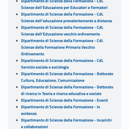
Dipartimento di Scienze della Formazione - CdL
Scienze dell’Educazione per Educatori e Formatori
Dipartimento di Scienze della Formazione - CdL
Scienze dell’educazione prevalentemente a distanza
Dipartimento di Scienze della Formazione - CdL
Scienze dell’Educazione vecchio ordinamento
Dipartimento di Scienze della Formazione - CdL
Scienze della Formazione Primaria Vecchio
Ordinamento
Dipartimento di Scienze della Formazione - CdL
Servizio sociale e sociologia
Dipartimento di Scienze della Formazione - Dottorato
Cultura, Educazione, Comunicazione
Dipartimento di Scienze della Formazione - Dottorato
di ricerca in Teoria e ricerca educativa e sociale
Dipartimento di Scienze della Formazione - Eventi
Dipartimento di Scienze della Formazione - In
evidenza
Dipartimento di Scienze della Formazione - Incarichi
e collaborazioni