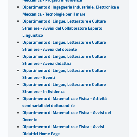
Dipartimento di Ingegneria Industriale, Elettronica e
Meccanica - Tecnologie per il mare
Dipartimento di Lingue, Letterature e Culture
Straniere - Avvisi del Collaboratore Esperto
Linguistico
Dipartimento di Lingue, Letterature e Culture
Straniere - Avvisi del docente
Dipartimento di Lingue, Letterature e Culture
Straniere - Avvisi didattici
Dipartimento di Lingue, Letterature e Culture
Straniere - Eventi
Dipartimento di Lingue, Letterature e Culture
Straniere - In Evidenza
Dipartimento di Matematica e Fisica - Attività
seminariali dei dottorandi/e
Dipartimento di Matematica e Fisica - Avvisi del
Docente
Dipartimento di Matematica e Fisica - Avvisi
Didattici Home Page