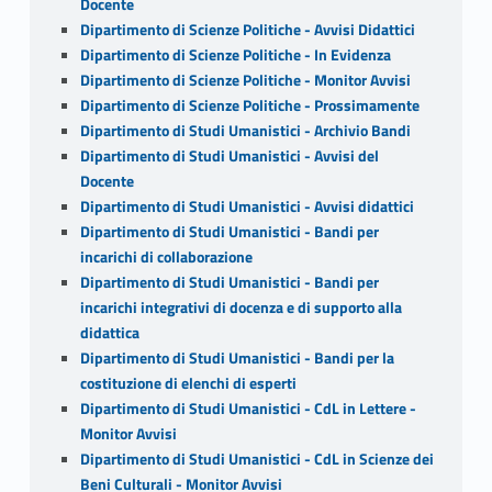
Docente
Dipartimento di Scienze Politiche - Avvisi Didattici
Dipartimento di Scienze Politiche - In Evidenza
Dipartimento di Scienze Politiche - Monitor Avvisi
Dipartimento di Scienze Politiche - Prossimamente
Dipartimento di Studi Umanistici - Archivio Bandi
Dipartimento di Studi Umanistici - Avvisi del
Docente
Dipartimento di Studi Umanistici - Avvisi didattici
Dipartimento di Studi Umanistici - Bandi per
incarichi di collaborazione
Dipartimento di Studi Umanistici - Bandi per
incarichi integrativi di docenza e di supporto alla
didattica
Dipartimento di Studi Umanistici - Bandi per la
costituzione di elenchi di esperti
Dipartimento di Studi Umanistici - CdL in Lettere -
Monitor Avvisi
Dipartimento di Studi Umanistici - CdL in Scienze dei
Beni Culturali - Monitor Avvisi