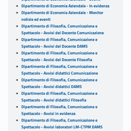
Dipartimento di Economia Aziendale - In evidenza
Dipartimento di Economia Aziendale - Monitor
notizie ed eventi
Dipartimento di Filosofia, Comunicazione e
Spettacolo - Avvisi del Docente Comunicazione
Dipartimento di Filosofia, Comunicazione e
Spettacolo - Avvisi del Docente DAMS
Dipartimento di Filosofia, Comunicazione e
Spettacolo - Avvisi del Docente Filosofia
Dipartimento di Filosofia, Comunicazione e
Spettacolo - Avvisi didattici Comunicazione
Dipartimento di Filosofia, Comunicazione e
Spettacolo - Avvisi didattici DAMS
Dipartimento di Filosofia, Comunicazione e
Spettacolo - Avvisi didattici Filosofia
Dipartimento di Filosofia, Comunicazione e
Spettacolo - Avvisi in evidenza
Dipartimento di Filosofia, Comunicazione e
Spettacolo - Avvisi laboratori LM-CTPM DAMS