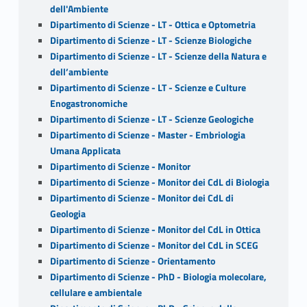
dell'Ambiente
Dipartimento di Scienze - LT - Ottica e Optometria
Dipartimento di Scienze - LT - Scienze Biologiche
Dipartimento di Scienze - LT - Scienze della Natura e
dell’ambiente
Dipartimento di Scienze - LT - Scienze e Culture
Enogastronomiche
Dipartimento di Scienze - LT - Scienze Geologiche
Dipartimento di Scienze - Master - Embriologia
Umana Applicata
Dipartimento di Scienze - Monitor
Dipartimento di Scienze - Monitor dei CdL di Biologia
Dipartimento di Scienze - Monitor dei CdL di
Geologia
Dipartimento di Scienze - Monitor del CdL in Ottica
Dipartimento di Scienze - Monitor del CdL in SCEG
Dipartimento di Scienze - Orientamento
Dipartimento di Scienze - PhD - Biologia molecolare,
cellulare e ambientale