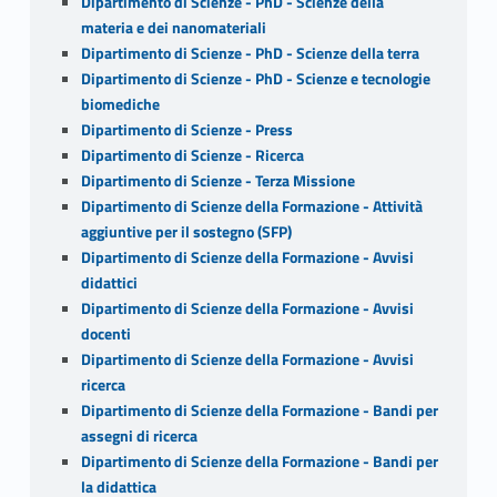
Dipartimento di Scienze - PhD - Scienze della
materia e dei nanomateriali
Dipartimento di Scienze - PhD - Scienze della terra
Dipartimento di Scienze - PhD - Scienze e tecnologie
biomediche
Dipartimento di Scienze - Press
Dipartimento di Scienze - Ricerca
Dipartimento di Scienze - Terza Missione
Dipartimento di Scienze della Formazione - Attività
aggiuntive per il sostegno (SFP)
Dipartimento di Scienze della Formazione - Avvisi
didattici
Dipartimento di Scienze della Formazione - Avvisi
docenti
Dipartimento di Scienze della Formazione - Avvisi
ricerca
Dipartimento di Scienze della Formazione - Bandi per
assegni di ricerca
Dipartimento di Scienze della Formazione - Bandi per
la didattica