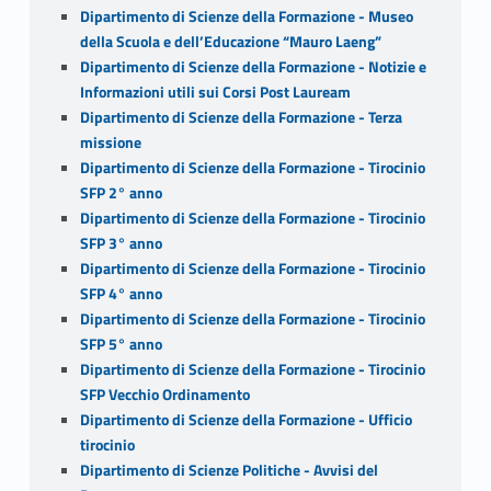
Dipartimento di Scienze della Formazione - Museo
della Scuola e dell’Educazione “Mauro Laeng”
Dipartimento di Scienze della Formazione - Notizie e
Informazioni utili sui Corsi Post Lauream
Dipartimento di Scienze della Formazione - Terza
missione
Dipartimento di Scienze della Formazione - Tirocinio
SFP 2° anno
Dipartimento di Scienze della Formazione - Tirocinio
SFP 3° anno
Dipartimento di Scienze della Formazione - Tirocinio
SFP 4° anno
Dipartimento di Scienze della Formazione - Tirocinio
SFP 5° anno
Dipartimento di Scienze della Formazione - Tirocinio
SFP Vecchio Ordinamento
Dipartimento di Scienze della Formazione - Ufficio
tirocinio
Dipartimento di Scienze Politiche - Avvisi del