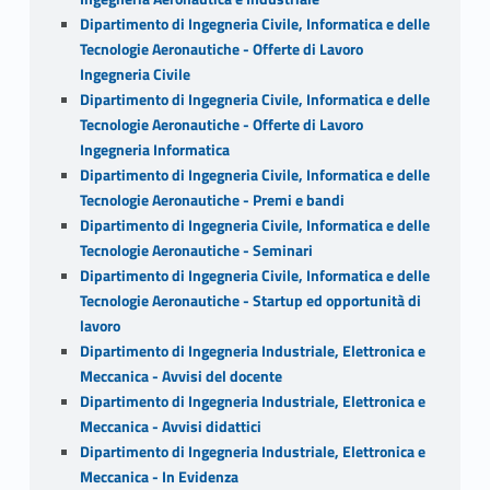
Dipartimento di Ingegneria Civile, Informatica e delle
Tecnologie Aeronautiche - Offerte di Lavoro
Ingegneria Civile
Dipartimento di Ingegneria Civile, Informatica e delle
Tecnologie Aeronautiche - Offerte di Lavoro
Ingegneria Informatica
Dipartimento di Ingegneria Civile, Informatica e delle
Tecnologie Aeronautiche - Premi e bandi
Dipartimento di Ingegneria Civile, Informatica e delle
Tecnologie Aeronautiche - Seminari
Dipartimento di Ingegneria Civile, Informatica e delle
Tecnologie Aeronautiche - Startup ed opportunità di
lavoro
Dipartimento di Ingegneria Industriale, Elettronica e
Meccanica - Avvisi del docente
Dipartimento di Ingegneria Industriale, Elettronica e
Meccanica - Avvisi didattici
Dipartimento di Ingegneria Industriale, Elettronica e
Meccanica - In Evidenza