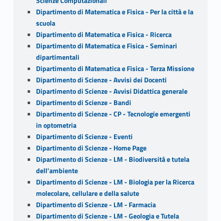
Scienze Computazionali
Dipartimento di Matematica e Fisica - Per la città e la
scuola
Dipartimento di Matematica e Fisica - Ricerca
Dipartimento di Matematica e Fisica - Seminari
dipartimentali
Dipartimento di Matematica e Fisica - Terza Missione
Dipartimento di Scienze - Avvisi dei Docenti
Dipartimento di Scienze - Avvisi Didattica generale
Dipartimento di Scienze - Bandi
Dipartimento di Scienze - CP - Tecnologie emergenti
in optometria
Dipartimento di Scienze - Eventi
Dipartimento di Scienze - Home Page
Dipartimento di Scienze - LM - Biodiversità e tutela
dell’ambiente
Dipartimento di Scienze - LM - Biologia per la Ricerca
molecolare, cellulare e della salute
Dipartimento di Scienze - LM - Farmacia
Dipartimento di Scienze - LM - Geologia e Tutela