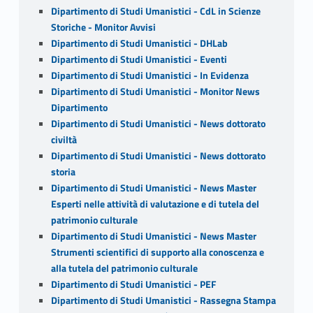
Dipartimento di Studi Umanistici - CdL in Scienze
Storiche - Monitor Avvisi
Dipartimento di Studi Umanistici - DHLab
Dipartimento di Studi Umanistici - Eventi
Dipartimento di Studi Umanistici - In Evidenza
Dipartimento di Studi Umanistici - Monitor News
Dipartimento
Dipartimento di Studi Umanistici - News dottorato
civiltà
Dipartimento di Studi Umanistici - News dottorato
storia
Dipartimento di Studi Umanistici - News Master
Esperti nelle attività di valutazione e di tutela del
patrimonio culturale
Dipartimento di Studi Umanistici - News Master
Strumenti scientifici di supporto alla conoscenza e
alla tutela del patrimonio culturale
Dipartimento di Studi Umanistici - PEF
Dipartimento di Studi Umanistici - Rassegna Stampa