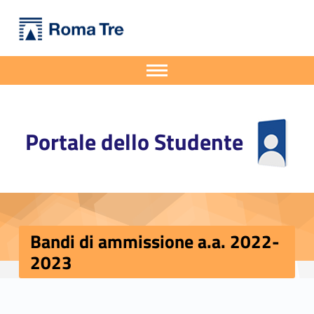
Primary Menu
Portale dello Studente
Bandi di ammissione a.a. 2022-2023 - Portale dello Studente
Portale dello Studente dell'Università degli Studi Roma Tre
Apri il menu secondario
Header info sidebar
Portale dello Studente
Bandi di ammissione a.a. 2022-
2023