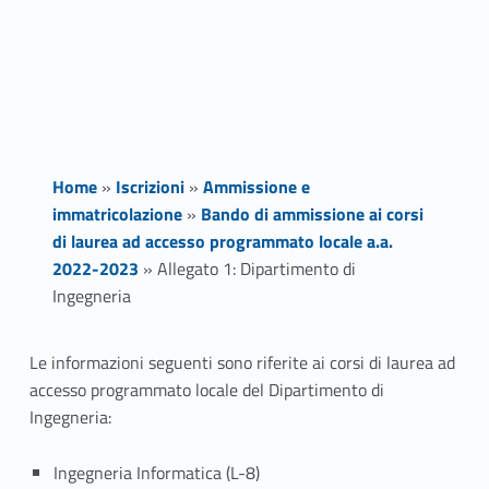
Home
»
Iscrizioni
»
Ammissione e
immatricolazione
»
Bando di ammissione ai corsi
di laurea ad accesso programmato locale a.a.
2022-2023
»
Allegato 1: Dipartimento di
Ingegneria
A
Le informazioni seguenti sono riferite ai corsi di laurea ad
accesso programmato locale del Dipartimento di
l
Ingegneria:
l
Ingegneria Informatica (L-8)