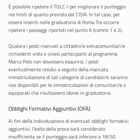
È possibile ripetere il TOLC-I per migliorare il punteggio
nei limiti di quanto previsto dal CISIA. In tal caso, per
essere inseriti nella graduatoria di Roma Tre occorre
ripetere i passaggi riportati nel punto A (commi 1 e 2).
Qualora i posti riservati a cittadini/e extracomunitari/e
richiedenti visto e cinesi partecipanti al programma
Marco Polo non dovessero esaurirsi, i posti
eventualmente residui a seguito della mancata
immatricolazione di tali categorie di candidati/e saranno
resi disponibili per le immatricolazioni di comunitari/e o
equiparati che risultassero idonei in graduatoria.
Obblighi Formativi Aggiuntivi (OFA)
Ai fini della individuazione di eventuali obblighi formativi
aggiuntivi, l’esito della prova sarà considerato
insufficiente se il punteggio sarà inferiore a 18/50.