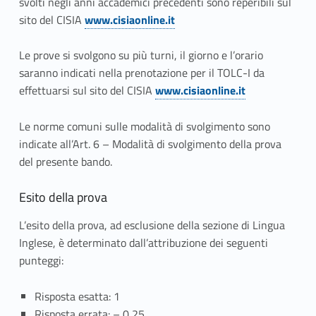
svolti negli anni accademici precedenti sono reperibili sul
sito del CISIA
www.cisiaonline.it
Le prove si svolgono su più turni, il giorno e l’or
ario
saranno indicati nella prenotazione per il TOLC-I da
effettuarsi sul sito del CISI
A
www.cisiaonline.it
Le norme comuni sulle modalità di svolgimento sono
indicate all’
Art. 6 – Modalità di svolgimento della prova
del presente bando.
Esito della prova
L’esito della prova,
ad esclusione della sezione di Lingua
Inglese,
è determinato dall’attribuzione dei seguenti
punteggi:
Risposta esatta: 1
Risposta errata: – 0,25