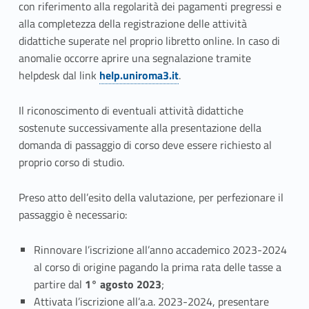
t
con riferimento alla regolarità dei pagamenti pregressi e
alla completezza della registrazione delle attività
.
didattiche superate nel proprio libretto online. In caso di
anomalie occorre aprire una segnalazione tramite
4
helpdesk dal link
help.uniroma3.it
.
–
Il riconoscimento di eventuali attività didattiche
P
sostenute successivamente alla presentazione della
a
domanda di passaggio di corso deve essere richiesto al
proprio corso di studio.
s
Preso atto dell’esito della valutazione, per perfezionare il
s
passaggio è necessario:
a
Rinnovare l’iscrizione all’anno accademico 2023-2024
g
al corso di origine pagando la prima rata delle tasse a
g
partire dal
1° agosto 2023
;
Attivata l’iscrizione all’a.a. 2023-2024, presentare