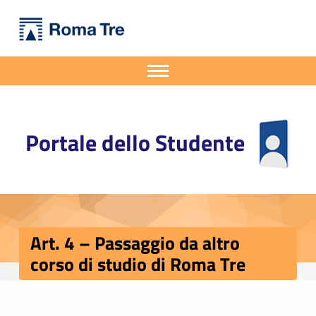
Primary Menu
Portale dello Studente
Art. 4 - Passaggio da altro corso di studio di Roma Tre - Portale dello Studente
Portale dello Studente dell'Università degli Studi Roma Tre
Apri il menu secondario
Header info sidebar
Portale dello Studente
Art. 4 – Passaggio da altro
corso di studio di Roma Tre