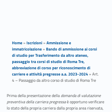
Home
»
Iscrizioni
»
Ammissione e
immatricolazione
»
Bando di ammissione ai corsi
di studio per Trasferimento da altro ateneo,
passaggio tra corsi di studio di Roma Tre,
abbreviazione di corso per riconoscimento di
carriere e attività pregresse a.a. 2023-2024
»
Art.
4 – Passaggio da altro corso di studio di Roma Tre
A
Prima della presentazione della
domanda di valutazione
preventiva della carriera pregressa
è opportuno verificare
r
lo stato della propria carriera dalla propria area riservata,