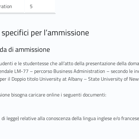
ration
5
i specifici per l’ammissione
nda di ammissione
enti e le studentesse che all’atto della presentazione della domand
endale LM-77 – percorso Business Administration – secondo le ind
er il Doppio titolo University at Albany – State University of New
ione bisogna caricare online i seguenti documenti:
si di legge) relative alla conoscenza della lingua inglese e/o france