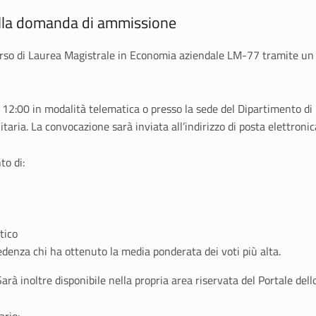
ella domanda di ammissione
rso di Laurea Magistrale in Economia aziendale LM-77 tramite un 
ore 12:00 in modalità telematica o presso la sede del Dipartimento d
aria. La convocazione sarà inviata all’indirizzo di posta elettronica
to di:
tico
edenza chi ha ottenuto la media ponderata dei voti più alta.
arà inoltre disponibile nella propria area riservata del Portale dell
ario: