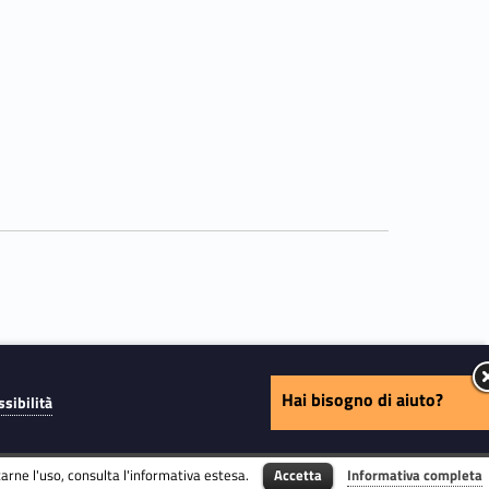
Hai bisogno di aiuto?
ssibilità
tarne l'uso, consulta l'informativa estesa.
Accetta
Informativa completa