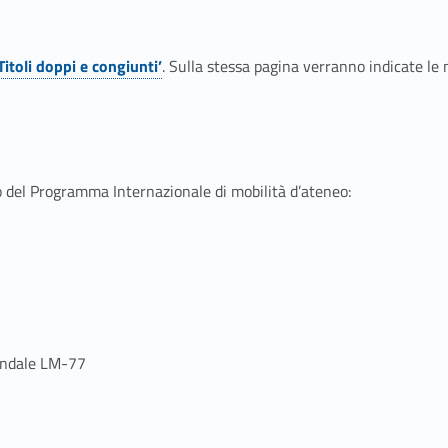
Titoli doppi e congiunti’
. Sulla stessa pagina verranno indicate le m
to del Programma Internazionale di mobilità d’ateneo:
iendale LM-77