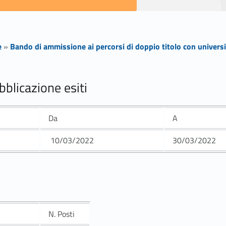
e
»
Bando di ammissione ai percorsi di doppio titolo con univers
blicazione esiti
Da
A
10/03/2022
30/03/2022
N. Posti