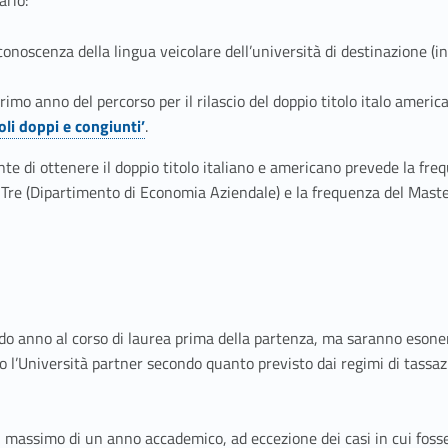
conoscenza della lingua veicolare dell’università di destinazione (i
rimo anno del percorso per il rilascio del doppio titolo italo amer
toli doppi e congiunti’
.
nte di ottenere il doppio titolo italiano e americano prevede la fr
e (Dipartimento di Economia Aziendale) e la frequenza del Master
do anno al corso di laurea prima della partenza, ma saranno esonera
 l’Università partner secondo quanto previsto dai regimi di tassaz
 al massimo di un anno accademico, ad eccezione dei casi in cui foss