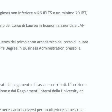
nglese) non inferiore a 6.5 IELTS o un minimo 79 IBT,
icano del Corso di Laurea in Economia aziendale LM-
equenza del primo anno accademico del corso di laurea
’s Degree in Business Administration presso la
ti dal pagamento di tasse e contributi. L’iscrizione
ione e dai Regolamenti interni della University at
e necessario iscriversi per un ulteriore semestre al