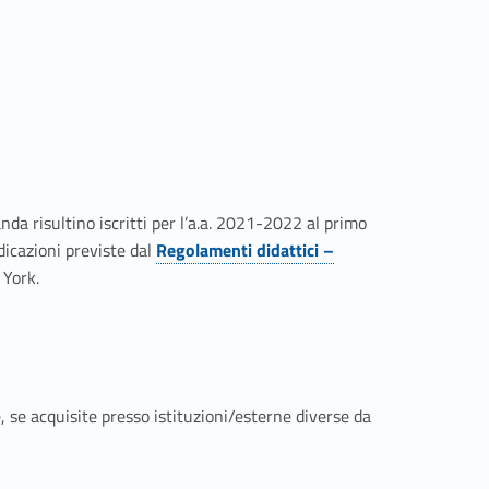
a risultino iscritti per l’a.a. 2021-2022 al primo
icazioni previste dal
Regolamenti didattici –
 York.
se, se acquisite presso istituzioni/esterne diverse da