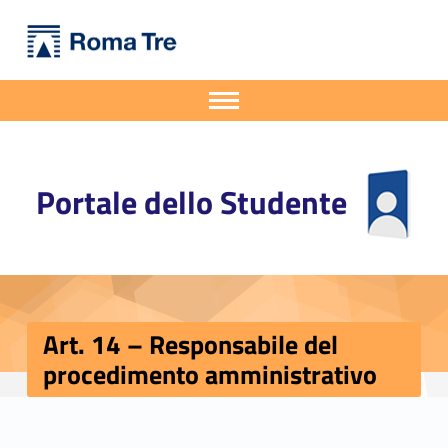
Primary Menu
Portale dello Studente
Art. 14 - Responsabile del procedimento amministrativo - Portale dello Studente
Portale dello Studente dell'Università degli Studi Roma Tre
Apri il menu secondario
Header info sidebar
Portale dello Studente
Art. 14 – Responsabile del
procedimento amministrativo