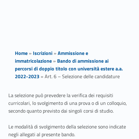
Home
»
Iscrizioni
»
Ammissione e
immatricolazione
»
Bando di ammissione ai
percorsi di doppio titolo con università estere a.a.
2022-2023
»
Art. 6 – Selezione delle candidature
A
La selezione può prevedere la verifica dei requisiti
curricolari, lo svolgimento di una prova o di un colloquio,
r
secondo quanto previsto dai singoli corsi di studio.
t
Le modalità di svolgimento della selezione sono indicate
.
negli allegati al presente bando.