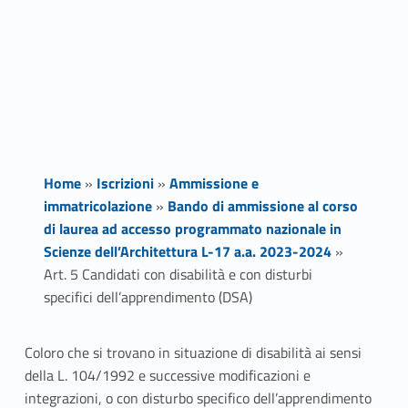
Home
»
Iscrizioni
»
Ammissione e
immatricolazione
»
Bando di ammissione al corso
di laurea ad accesso programmato nazionale in
Scienze dell’Architettura L-17 a.a. 2023-2024
»
Art. 5 Candidati con disabilità e con disturbi
specifici dell’apprendimento (DSA)
A
Coloro che si trovano in situazione di disabilità ai sensi
della L. 104/1992 e successive modificazioni e
r
integrazioni, o con disturbo specifico dell’apprendimento