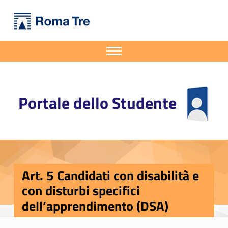
Primary Menu
Portale dello Studente
Art. 5 Candidati con disabilità e con disturbi specifici dell’apprendimento (DSA) - Portale dello Studente
Portale dello Studente dell'Università degli Studi Roma Tre
Apri il menu secondario
Header info sidebar
Portale dello Studente
Art. 5 Candidati con disabilità e
con disturbi specifici
dell’apprendimento (DSA)