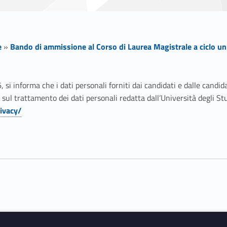
e
»
Bando di ammissione al Corso di Laurea Magistrale a ciclo uni
, si informa che i dati personali forniti dai candidati e dalle candid
a sul trattamento dei dati personali redatta dall’Università degli St
ivacy/