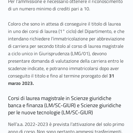
Per l’ammissione è necessario ottenere il riconoscimento
di un numero minimo di crediti pari a 10.
Coloro che sono in attesa di conseguire il titolo di laurea
in uno dei corsi di laurea (1° ciclo) del Dipartimento, e che
intendano richiedere l’immatricolazione per abbreviazione
di carriera per secondo titolo al corso di laurea magistrale
a ciclo unico in Giurisprudenza (LMG/01), devono
presentare domanda di valutazione della carriera entro le
scadenze indicate, e potranno immatricolarsi dopo aver
conseguito il titolo e fino al termine prorogato del
31
marzo 2023.
Corsi di laurea magistrale in Scienze giuridiche
banca e finanza (LM/SC-GIUR) e Scienze giuridiche
per le nuove tecnologie (LM/SC-GIUR)
Nell’a.a. 2022-2023 è prevista l’attivazione del solo primo
anno di corso. Non sono pertanto ammessi trasferimenti,