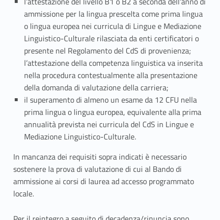
l’attestazione del livello B1 o B2 a seconda dell’anno di
ammissione per la lingua prescelta come prima lingua
o lingua europea nei curricula di Lingue e Mediazione
Linguistico-Culturale rilasciata da enti certificatori o
presente nel Regolamento del CdS di provenienza;
l’attestazione della competenza linguistica va inserita
nella procedura contestualmente alla presentazione
della domanda di valutazione della carriera;
il superamento di almeno un esame da 12 CFU nella
prima lingua o lingua europea, equivalente alla prima
annualità prevista nei curricula del CdS in Lingue e
Mediazione Linguistico-Culturale.
In mancanza dei requisiti sopra indicati è necessario
sostenere la prova di valutazione di cui al Bando di
ammissione ai corsi di laurea ad accesso programmato
locale.
Per il reintegro a seguito di decadenza/rinuncia sono