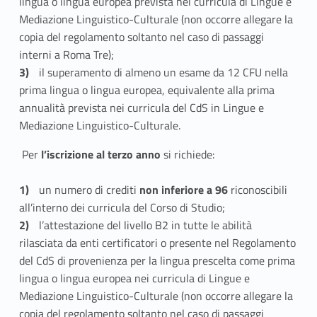
lingua o lingua europea prevista nei curricula di Lingue e
Mediazione Linguistico-Culturale (non occorre allegare la
copia del regolamento soltanto nel caso di passaggi
interni a Roma Tre);
il superamento di almeno un esame da 12 CFU nella
prima lingua o lingua europea, equivalente alla prima
annualità prevista nei curricula del CdS in Lingue e
Mediazione Linguistico-Culturale.
Per
l’iscrizione al terzo anno
si richiede:
un numero di crediti
non inferiore a 96
riconoscibili
all’interno dei curricula del Corso di Studio;
l’attestazione del livello B2 in tutte le abilità
rilasciata da enti certificatori o presente nel Regolamento
del CdS di provenienza per la lingua prescelta come prima
lingua o lingua europea nei curricula di Lingue e
Mediazione Linguistico-Culturale (non occorre allegare la
copia del regolamento soltanto nel caso di passaggi