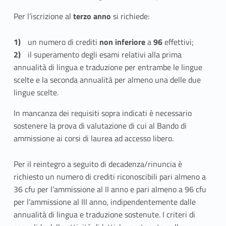
Per l’iscrizione al
terzo anno
si richiede:
un numero di crediti
non inferiore
a
96
effettivi;
il superamento degli esami relativi alla prima
annualità di lingua e traduzione per entrambe le lingue
scelte e la seconda annualità per almeno una delle due
lingue scelte.
In mancanza dei requisiti sopra indicati è necessario
sostenere la prova di valutazione di cui al Bando di
ammissione ai corsi di laurea ad accesso libero.
Per il reintegro a seguito di decadenza/rinuncia è
richiesto un numero di crediti riconoscibili pari almeno a
36 cfu per l’ammissione al II anno e pari almeno a 96 cfu
per l’ammissione al III anno, indipendentemente dalle
annualità di lingua e traduzione sostenute. I criteri di