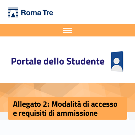
Primary Menu
Portale dello Studente
Allegato 2: Modalità di accesso e requisiti di ammissione - Portale dello Studente
Portale dello Studente dell'Università degli Studi Roma Tre
Apri il menu secondario
Header info sidebar
Portale dello Studente
Allegato 2: Modalità di accesso
e requisiti di ammissione