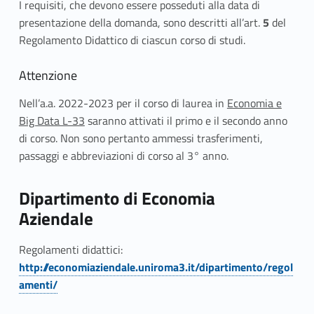
o
I requisiti, che devono essere posseduti alla data di
presentazione della domanda, sono descritti all’art.
5
del
n
Regolamento Didattico di ciascun corso di studi.
e
Attenzione
Nell’a.a. 2022-2023 per il corso di laurea in
Economia e
Big Data L-33
saranno attivati il primo e il secondo anno
di corso. Non sono pertanto ammessi trasferimenti,
passaggi e abbreviazioni di corso al 3° anno.
Dipartimento di Economia
Aziendale
Regolamenti didattici:
http://economiaziendale.uniroma3.it/dipartimento/regol
amenti/