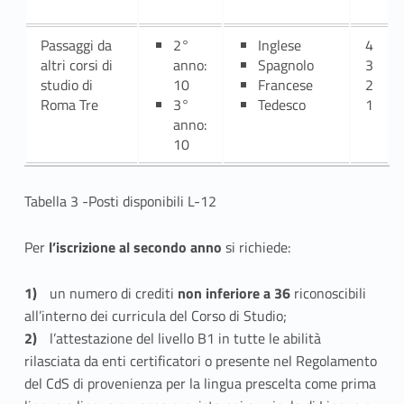
Passaggi da
2°
Inglese
4
altri corsi di
anno:
Spagnolo
3
studio di
10
Francese
2
Roma Tre
3°
Tedesco
1
anno:
10
Tabella 3 -Posti disponibili L-12
Per
l’iscrizione al secondo anno
si richiede:
un numero di crediti
non inferiore a 36
riconoscibili
all’interno dei curricula del Corso di Studio;
l’attestazione del livello B1 in tutte le abilità
rilasciata da enti certificatori o presente nel Regolamento
del CdS di provenienza per la lingua prescelta come prima