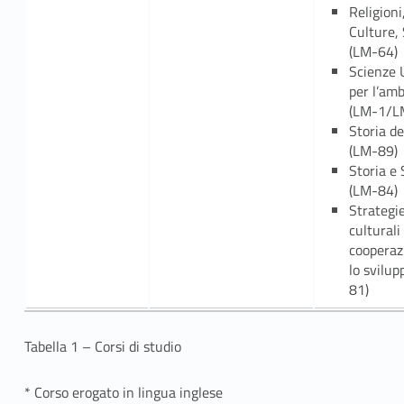
Religioni
Culture, 
(LM-64)
Scienze
per l’am
(LM-1/L
Storia de
(LM-89)
Storia e 
(LM-84)
Strategi
culturali
cooperaz
lo svilup
81)
Tabella 1 – Corsi di studio
* Corso erogato in lingua inglese