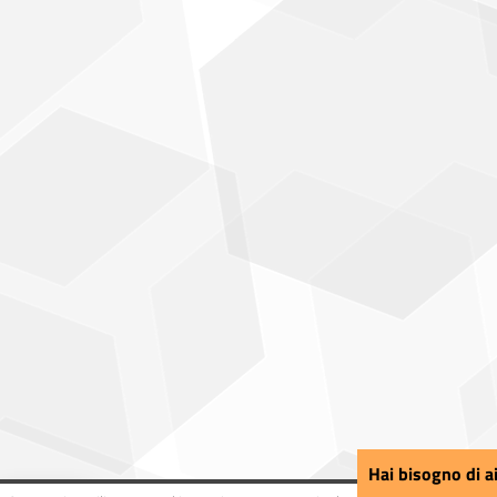
Hai bisogno di a