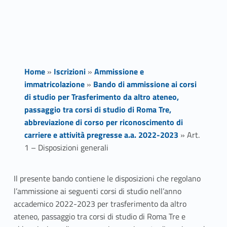
Home
»
Iscrizioni
»
Ammissione e
immatricolazione
»
Bando di ammissione ai corsi
di studio per Trasferimento da altro ateneo,
passaggio tra corsi di studio di Roma Tre,
abbreviazione di corso per riconoscimento di
carriere e attività pregresse a.a. 2022-2023
»
Art.
1 – Disposizioni generali
A
Il presente bando contiene le disposizioni che regolano
l’ammissione ai seguenti corsi di studio nell’anno
r
accademico 2022-2023 per trasferimento da altro
t
ateneo, passaggio tra corsi di studio di Roma Tre e