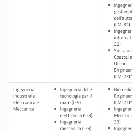
Ingegner
gestiona
dell’aut
(LM-32)
Ingegner
informat
32)
Sustaina
Coastal 
Ocean
Engineer
(LM-23)*
Ingegneria
Ingegneria delle
Biomedic
Industriale,
tecnologie per il
Engineer
Elettronica e
mare (L-9)
(LM-21)*
Meccanica
Ingegneria
Ingegner
elettronica (L-8)
Meccani
Ingegneria
33)
meccanica (L-9)
Ingegner