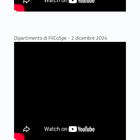
Dipartimento di FilCoSpe - 2 dicembre 2024