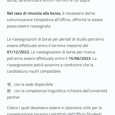
borsa, da effettuarsi entro i termini di cui sopra.
Nel caso di rinuncia alla borsa
, è necessario darne
comunicazione tempestiva all’Ufficio, affinché la stessa
possa essere riassegnata.
Le riassegnazioni di borse per periodi di studio potranno
essere effettuate entro il termine massimo del
01/12/2022.
Le riassegnazioni di borse per ricerca
potranno essere effettuate entro il
15/06/2023
. La
riassegnazione potrà avvenire a condizione che la
candidatura risulti compatibile:
con la sede disponibile
con la competenza linguistica richiesta dall’università
partner
Coloro i quali dovessero essere in posizione utile per la
riassegnazione saranno contattati dall’Ufficio Studenti