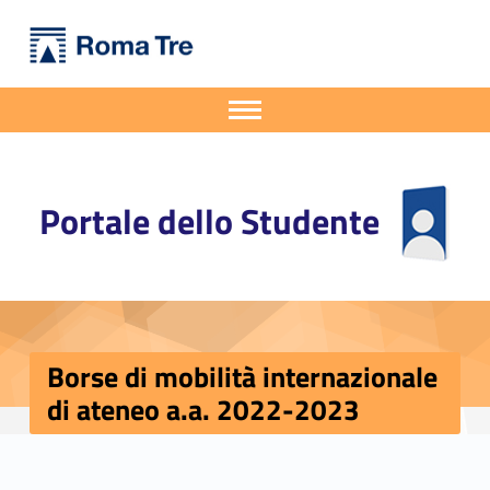
Primary Menu
Portale dello Studente
Borse di mobilità internazionale di ateneo a.a. 2022-2023 - Portale dello Studente
Portale dello Studente dell'Università degli Studi Roma Tre
Apri il menu secondario
Header info sidebar
Portale dello Studente
Borse di mobilità internazionale
di ateneo a.a. 2022-2023