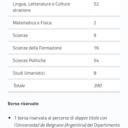
Lingue, Letterature e Culture
52
straniere
Matematica e Fisica
2
Scienze
9
Scienze della Formazione
16
Scienze Politiche
54
Studi Umanistici
8
Totale
390
Borse riservate
:
1 borsa riservata al percorso di
doppio titolo con
l’Universidad de Belgrano (Argentina)
del Dipartimento