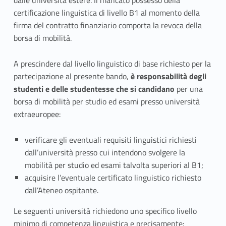
dalle università estere. Il mancato possesso della
certificazione linguistica di livello B1 al momento della
firma del contratto finanziario comporta la revoca della
borsa di mobilità.
A prescindere dal livello linguistico di base richiesto per la
partecipazione al presente bando,
è responsabilità degli
studenti e delle studentesse che si candidano
per una
borsa di mobilità per studio ed esami presso università
extraeuropee:
verificare gli eventuali requisiti linguistici richiesti
dall’università presso cui intendono svolgere la
mobilità per studio ed esami talvolta superiori al B1;
acquisire l’eventuale certificato linguistico richiesto
dall’Ateneo ospitante.
Le seguenti università richiedono uno specifico livello
minimo di competenza linguistica e precisamente: