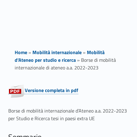
Home
»
Mobilità internazionale
»
Mobilità
d’Ateneo per studio e ricerca
»
Borse di mobilità
internazionale di ateneo a.a. 2022-2023
B
Versione completa in pdf
o
r
Borse di mobilità internazionale d’Ateneo a.a. 2022-2023
per Studio e Ricerca tesi in paesi extra UE
s
Sommario