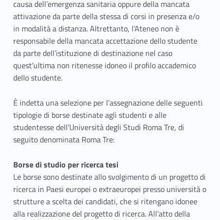
.
causa dell’emergenza sanitaria oppure della mancata
attivazione da parte della stessa di corsi in presenza e/o
a
in modalità a distanza. Altrettanto, l’Ateneo non è
responsabile della mancata accettazione dello studente
.
da parte dell’istituzione di destinazione nel caso
2
quest’ultima non ritenesse idoneo il profilo accademico
dello studente.
0
2
È indetta una selezione per l’assegnazione delle seguenti
tipologie di borse destinate agli studenti e alle
2
studentesse dell’Università degli Studi Roma Tre, di
seguito denominata Roma Tre:
-
2
Borse di studio per ricerca tesi
Le borse sono destinate allo svolgimento di un progetto di
0
ricerca in Paesi europei o extraeuropei presso università o
2
strutture a scelta dei candidati, che si ritengano idonee
alla realizzazione del progetto di ricerca. All’atto della