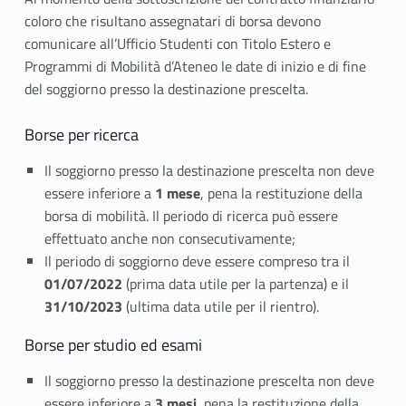
coloro che risultano assegnatari di borsa devono
comunicare all’Ufficio Studenti con Titolo Estero e
Programmi di Mobilità d’Ateneo le date di inizio e di fine
del soggiorno presso la destinazione prescelta.
Borse per ricerca
Il soggiorno presso la destinazione prescelta non deve
essere inferiore a
1 mese
, pena la restituzione della
borsa di mobilità. Il periodo di ricerca può essere
effettuato anche non consecutivamente;
Il periodo di soggiorno deve essere compreso tra il
01/07/2022
(prima data utile per la partenza) e il
31/10/2023
(ultima data utile per il rientro).
Borse per studio ed esami
Il soggiorno presso la destinazione prescelta non deve
essere inferiore a
3 mesi
, pena la restituzione della