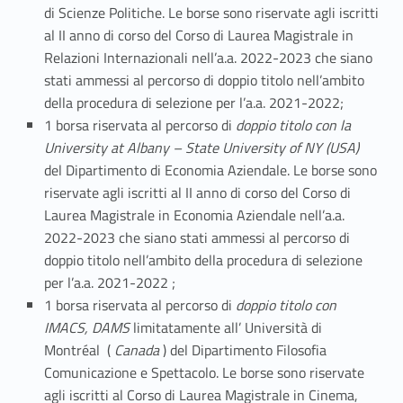
di Scienze Politiche. Le borse sono riservate agli iscritti
al II anno di corso del Corso di Laurea Magistrale in
Relazioni Internazionali nell’a.a. 2022-2023 che siano
stati ammessi al percorso di doppio titolo nell’ambito
della procedura di selezione per l’a.a. 2021-2022;
1 borsa riservata al percorso di
doppio titolo con la
University at Albany – State University of NY (USA)
del Dipartimento di Economia Aziendale. Le borse sono
riservate agli iscritti al II anno di corso del Corso di
Laurea Magistrale in Economia Aziendale nell’a.a.
2022-2023 che siano stati ammessi al percorso di
doppio titolo nell’ambito della procedura di selezione
per l’a.a. 2021-2022 ;
1 borsa riservata al percorso di
doppio titolo con
IMACS, DAMS
limitatamente all’ Università di
Montréal (
Canada
) del Dipartimento Filosofia
Comunicazione e Spettacolo. Le borse sono riservate
agli iscritti al Corso di Laurea Magistrale in Cinema,