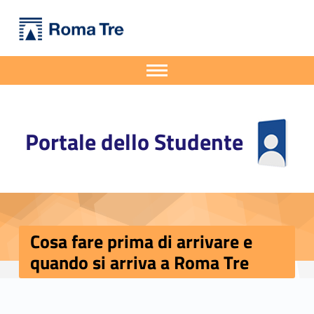
Primary Menu
Portale dello Studente
Cosa fare prima di arrivare e quando si arriva a Roma Tre - Portale dello Studente
Portale dello Studente dell'Università degli Studi Roma Tre
Apri il menu secondario
Header info sidebar
Portale dello Studente
Cosa fare prima di arrivare e
quando si arriva a Roma Tre