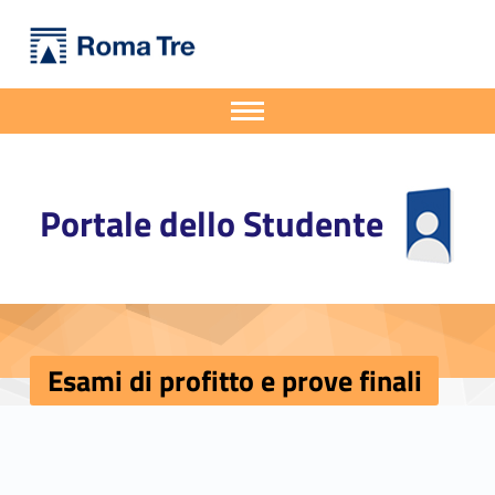
Primary Menu
Portale dello Studente
Esami di profitto e prove finali - Portale dello Studente
Portale dello Studente dell'Università degli Studi Roma Tre
Apri il menu secondario
Header info sidebar
Portale dello Studente
Esami di profitto e prove finali