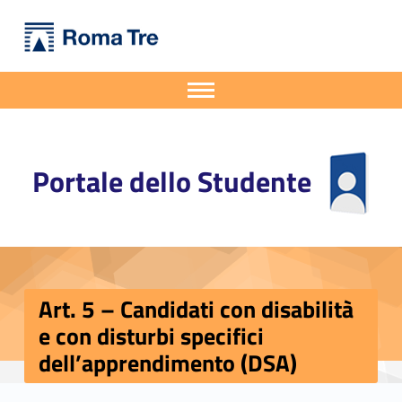
Primary Menu
Portale dello Studente
Art. 5 – Candidati con disabilità e con disturbi specifici dell’apprendimento (DSA) - Portale dello Studente
Portale dello Studente dell'Università degli Studi Roma Tre
Apri il menu secondario
Header info sidebar
Portale dello Studente
Art. 5 – Candidati con disabilità
e con disturbi specifici
dell’apprendimento (DSA)