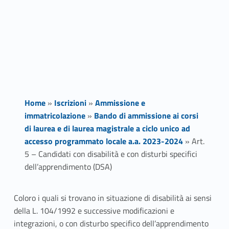
Home
»
Iscrizioni
»
Ammissione e
immatricolazione
»
Bando di ammissione ai corsi
di laurea e di laurea magistrale a ciclo unico ad
accesso programmato locale a.a. 2023-2024
»
Art.
5 – Candidati con disabilità e con disturbi specifici
dell’apprendimento (DSA)
A
Coloro i quali si trovano in situazione di disabilità ai sensi
della L. 104/1992 e successive modificazioni e
r
integrazioni, o con disturbo specifico dell’apprendimento