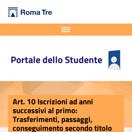
Primary Menu
Portale dello Studente
Art. 10 Iscrizioni ad anni successivi al primo: Trasferimenti, passaggi, conseguimento secondo titolo - Portale dello Studente
Portale dello Studente dell'Università degli Studi Roma Tre
Apri il menu secondario
Header info sidebar
Portale dello Studente
Art. 10 Iscrizioni ad anni
successivi al primo:
Trasferimenti, passaggi,
conseguimento secondo titolo