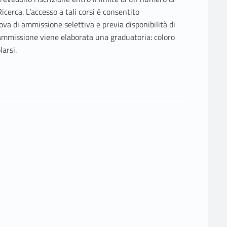
Ricerca. L’accesso a tali corsi è consentito
a di ammissione selettiva e previa disponibilità di
di ammissione viene elaborata una graduatoria: coloro
larsi.