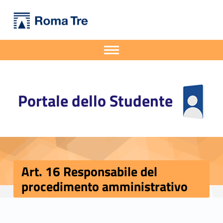
Primary Menu
Portale dello Studente
Art. 16 Responsabile del procedimento amministrativo - Portale dello Studente
Portale dello Studente dell'Università degli Studi Roma Tre
Apri il menu secondario
Header info sidebar
Portale dello Studente
Art. 16 Responsabile del
procedimento amministrativo