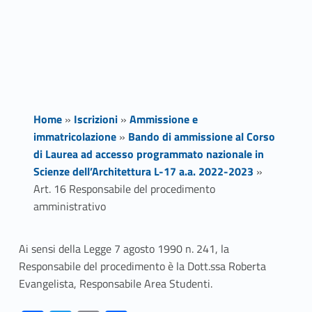
Home
»
Iscrizioni
»
Ammissione e
immatricolazione
»
Bando di ammissione al Corso
di Laurea ad accesso programmato nazionale in
Scienze dell’Architettura L-17 a.a. 2022-2023
»
Art. 16 Responsabile del procedimento
amministrativo
A
Ai sensi della Legge 7 agosto 1990 n. 241, la
Responsabile del procedimento è la Dott.ssa Roberta
r
Evangelista, Responsabile Area Studenti.
t