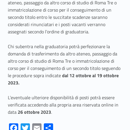
ateneo, passaggio da altro corso di studio di Roma Tre o
immatricolazione di corso per il conseguimento di un
secondo titolo entro le succitate scadenze saranno
considerati rinunciatari e i posti vacanti verranno
assegnati secondo l’ordine di graduatoria.
Chi subentra nella graduatoria potrà perfezionare la
domanda di trasferimento da altro ateneo, passaggio da
altro corso di studio di Roma Tre o immatricolazione di
corso per il conseguimento di un secondo titolo seguendo
le procedure sopra indicate
dal 12 ottobre al 19 ottobre
2023.
L’eventuale ulteriore disponibilità di posti potrà essere
verificata accedendo alla propria area riservata online in
data
26 ottobre 2023
.
Fa
T
E
S