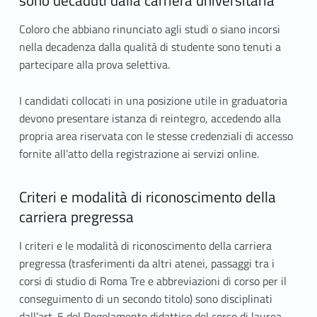
sono decaduti dalla carriera universitaria
Coloro che abbiano rinunciato agli studi o siano incorsi
nella decadenza dalla qualità di studente sono tenuti a
partecipare alla prova selettiva.
I candidati collocati in una posizione utile in graduatoria
devono presentare istanza di reintegro, accedendo alla
propria area riservata con le stesse credenziali di accesso
fornite all’atto della registrazione ai servizi online.
Criteri e modalità di riconoscimento della
carriera pregressa
I criteri e le modalità di riconoscimento della carriera
pregressa (trasferimenti da altri atenei, passaggi tra i
corsi di studio di Roma Tre e abbreviazioni di corso per il
conseguimento di un secondo titolo) sono disciplinati
dall’art. 5 del Regolamento didattico del corso di laurea