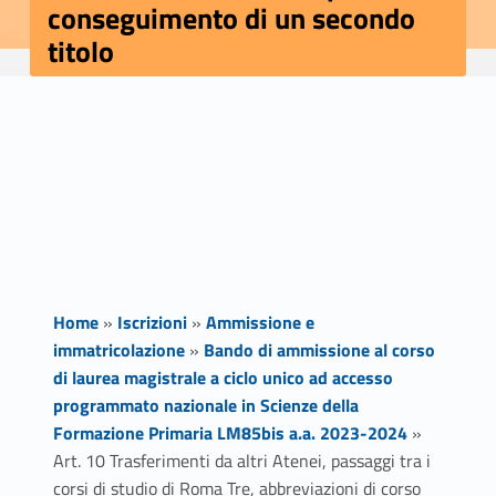
conseguimento di un secondo
titolo
Home
»
Iscrizioni
»
Ammissione e
immatricolazione
»
Bando di ammissione al corso
di laurea magistrale a ciclo unico ad accesso
programmato nazionale in Scienze della
Formazione Primaria LM85bis a.a. 2023-2024
»
Art. 10 Trasferimenti da altri Atenei, passaggi tra i
corsi di studio di Roma Tre, abbreviazioni di corso