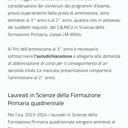
considerazione dei contenuti dei programmi d’esame,
o
previo superamento della prova di ammissione, sono
ammessi al 3° anno o al 2° anno, qualora non in possesso
dei suddetti requisiti, del CdLMCU in Scienze della
formazione Primaria, classe LM-85bis.
Ai fini dell’ammissione al 3° anno è necessario
sottoscrivere
l’autodichiarazione
e allegarla alla
domanda
di abbreviazione di corso per il conseguimento di un
secondo titolo
. La mancata presentazione comporterà
l’ammissione al 2° anno.
Laureati in Scienze della Formazione
Primaria quadriennale
Per l’a.a. 2023-2024 i laureati in Scienze della
Formazione Primaria quadriennale vengono ammessi al