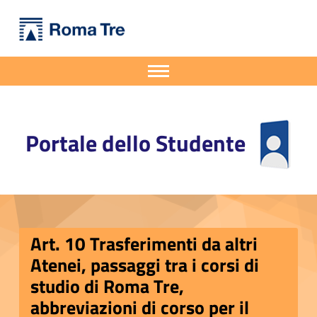
Primary Menu
Portale dello Studente
Art. 10 Trasferimenti da altri Atenei, passaggi tra i corsi di studio di Roma Tre, abbreviazioni di corso per il conseguimento di un secondo titolo - Portale dello Studente
Portale dello Studente dell'Università degli Studi Roma Tre
Apri il menu secondario
Header info sidebar
Portale dello Studente
Art. 10 Trasferimenti da altri
Atenei, passaggi tra i corsi di
studio di Roma Tre,
abbreviazioni di corso per il